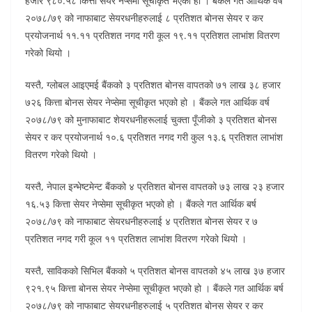
हजार ९८०.५८ कित्ता सेयर नेप्सेमा सूचीकृत भएको हो । बैंकले गत आर्थिक वर्ष
२०७८/७९ को नाफाबाट सेयरधनीहरुलाई ८ प्रतिशत बोनस सेयर र कर
प्रयोजनार्थ ११.११ प्रतिशत नगद गरी कूल १९.११ प्रतिशत लाभांश वितरण
गरेको थियो ।
यस्तै, ग्लोबल आइएमई बैंकको ३ प्रतिशत बोनस वापतको ७१ लाख ३८ हजार
७२६ कित्ता बोनस सेयर नेप्सेमा सूचीकृत भएको हो । बैंकले गत आर्थिक वर्ष
२०७८/७९ को मुनाफाबाट शेयरधनीहरूलाई चुक्ता पूँजीको ३ प्रतिशत बोनस
सेयर र कर प्रयोजनार्थ १०.६ प्रतिशत नगद गरी कुल १३.६ प्रतिशत लाभांश
वितरण गरेको थियो ।
यस्तै, नेपाल इन्भेष्टमेन्ट बैंकको ४ प्रतिशत बोनस वापतको ७३ लाख २३ हजार
१६.५३ कित्ता सेयर नेप्सेमा सूचीकृत भएको हो । बैंकले गत आर्थिक बर्ष
२०७८/७९ को नाफाबाट सेयरधनीहरुलाई ४ प्रतिशत बोनस सेयर र ७
प्रतिशत नगद गरी कूल ११ प्रतिशत लाभांश वितरण गरेको थियो ।
यस्तै, साविकको सिभिल बैंकको ५ प्रतिशत बोनस वापतको ४५ लाख ३७ हजार
९२१.९५ कित्ता बोनस सेयर नेप्सेमा सूचीकृत भएको हो । बैंकले गत आर्थिक बर्ष
२०७८/७९ को नाफाबाट सेयरधनीहरुलाई ५ प्रतिशत बोनस सेयर र कर