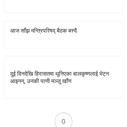
आज साँझ मन्त्रिपरिषद् बैठक बस्दै
दुई दिनदेखि हिरासतमा थुनिएका बालकृष्णलाई भेट्न
आइनन्, उनकी पत्नी मञ्जु खाँण
0