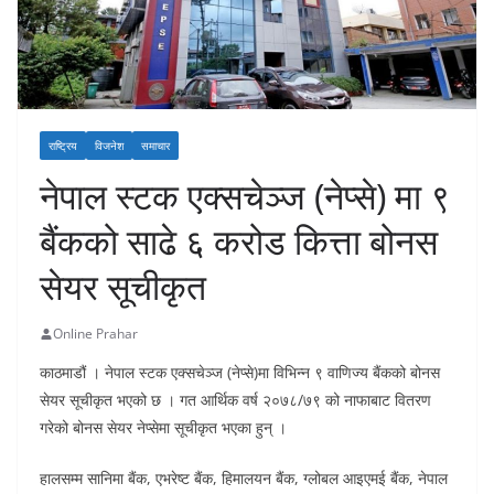
राष्ट्रिय
विजनेश
समाचार
नेपाल स्टक एक्सचेञ्ज (नेप्से) मा ९
बैंकको साढे ६ करोड कित्ता बोनस
सेयर सूचीकृत
Online Prahar
काठमाडौं । नेपाल स्टक एक्सचेञ्ज (नेप्से)मा विभिन्न ९ वाणिज्य बैंकको बोनस
सेयर सूचीकृत भएको छ । गत आर्थिक वर्ष २०७८/७९ को नाफाबाट वितरण
गरेको बोनस सेयर नेप्सेमा सूचीकृत भएका हुन् ।
हालसम्म सानिमा बैंक, एभरेष्ट बैंक, हिमालयन बैंक, ग्लोबल आइएमई बैंक, नेपाल