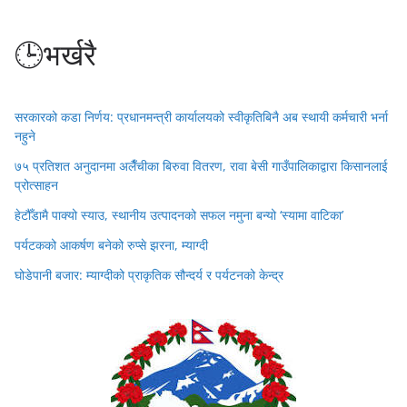
🕒भर्खरै
सरकारको कडा निर्णय: प्रधानमन्त्री कार्यालयको स्वीकृतिबिनै अब स्थायी कर्मचारी भर्ना
नहुने
७५ प्रतिशत अनुदानमा अलैँचीका बिरुवा वितरण, रावा बेसी गाउँपालिकाद्वारा किसानलाई
प्रोत्साहन
हेटौँडामै पाक्यो स्याउ, स्थानीय उत्पादनको सफल नमुना बन्यो ‘स्यामा वाटिका’
पर्यटकको आकर्षण बनेको रुप्से झरना, म्याग्दी
घोडेपानी बजार: म्याग्दीको प्राकृतिक सौन्दर्य र पर्यटनको केन्द्र