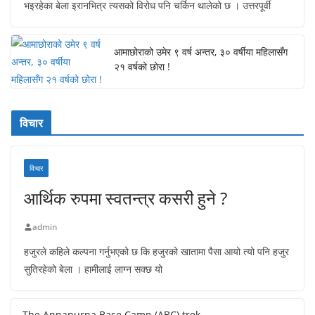
भइरहेका बेला इरानभित्र त्यसको विरोध पनि चर्किन थालेको छ । उत्तरपूर्वी
आमाछोराको उमेर ९ वर्ष अन्तर, ३० वर्षीया महिलासँग
२१ वर्षको छोरा !
विचार
विचार
आर्थिक रुपमा स्वतन्त्र कसरी हुने ?
admin
हजुरले कहिले कल्पना गर्नुभएको छ कि हजुरको खातामा पैसा आयो त्यो पनि हजुर
सुतिरहेको बेला । हामीलाई लाग्न सक्छ यो
The Annapurna Base Camp (ABC) trek