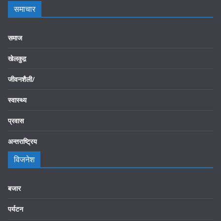
समाचार
समाज
खेलकुद़़
जीवनशैली/
स्वास्थ्य
प्रवास
अन्तराष्ट्रिय
विजनेश
बजार
पर्यटन