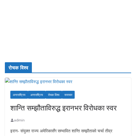
रोचक विश्व
अन्तराष्ट्रिय
अन्तराष्ट्रिय
रोचक विश्व
समाचार
शान्ति सम्झौताविरुद्ध इरानभर विरोधका स्वर
admin
इरान- संयुक्त राज्य अमेरिकासँग सम्भावित शान्ति सम्झौताको चर्चा तीव्र