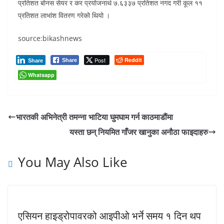
प्रतिशत बोनस सेयर र कर प्रयोजनार्थ ७.६३३७ प्रतिशत नगद गरी कूल ११
प्रतिशत लाभांश वितरण गरेको थियो ।
source:bikashnews
Post
Reddit
Share
Share
Whatsapp
भारतकी अभिनेत्री तमन्ना भाटिया घुमघाम गर्न काठमाडौंमा
यस्ता छन् नियमित गाँजर खानुका अनौठा फाइदाहरु
You May Also Like
एसियन हाइड्रोपावरको आइपीओ भर्ने समय १ दिन थप