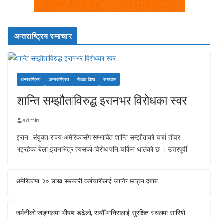
अन्तराष्ट्रिय समाचार
अन्तराष्ट्रिय
अन्तराष्ट्रिय
रोचक विश्व
समाचार
शान्ति सम्झौताविरुद्ध इरानभर विरोधका स्वर
admin
इरान- संयुक्त राज्य अमेरिकासँग सम्भावित शान्ति सम्झौताको चर्चा तीव्र
भइरहेका बेला इरानभित्र त्यसको विरोध पनि चर्किन थालेको छ । उत्तरपूर्वी
अमेरिकामा २० लाख सरकारी कर्मचारीलाई जागिर छाड्न दबाब
जर्मनीको जङ्गलमा भीषण डढेलो, सयौँ मानिसलाई सुरक्षित स्थलमा सारियो