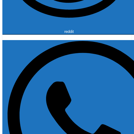
reddit