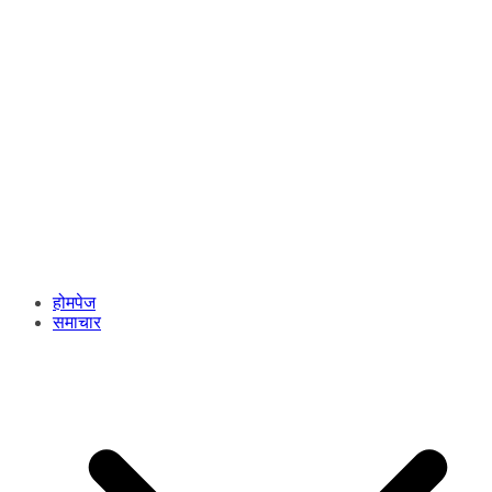
होमपेज
समाचार