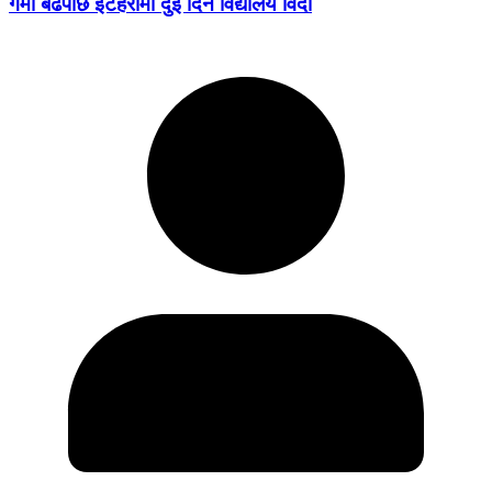
गर्मी बढेपछि इटहरीमा दुई दिन विद्यालय विदा