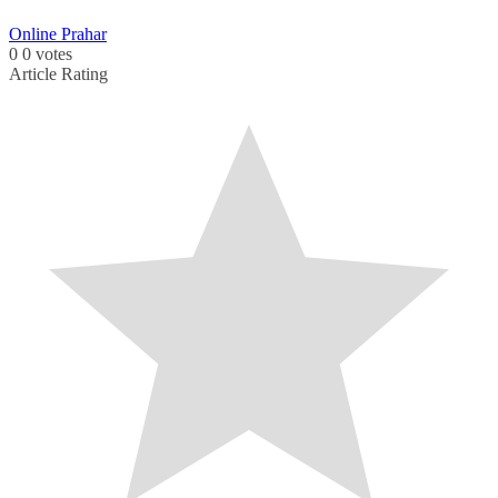
Online Prahar
0
0
votes
Article Rating