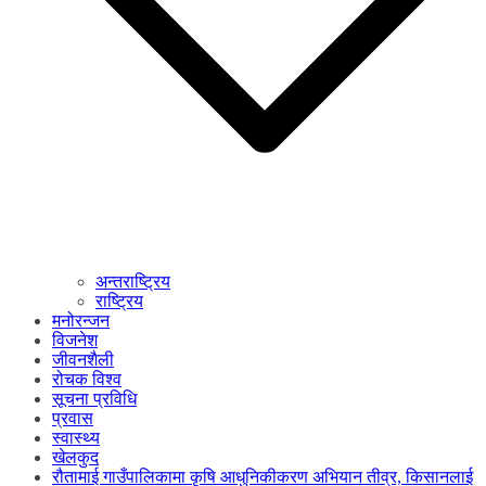
अन्तराष्ट्रिय
राष्ट्रिय
मनोरन्जन
विजनेश
जीवनशैली
रोचक विश्व
सूचना प्रविधि
प्रवास
स्वास्थ्य
खेलकुद
रौतामाई गाउँपालिकामा कृषि आधुनिकीकरण अभियान तीव्र, किसानलाई