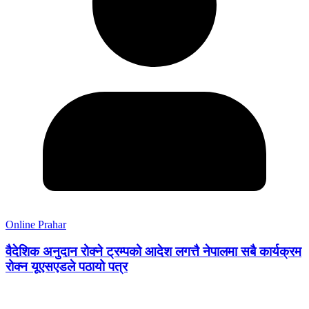
Online Prahar
वैदेशिक अनुदान रोक्ने ट्रम्पको आदेश लगत्तै नेपालमा सबै कार्यक्रम
रोक्न यूएसएडले पठायो पत्र