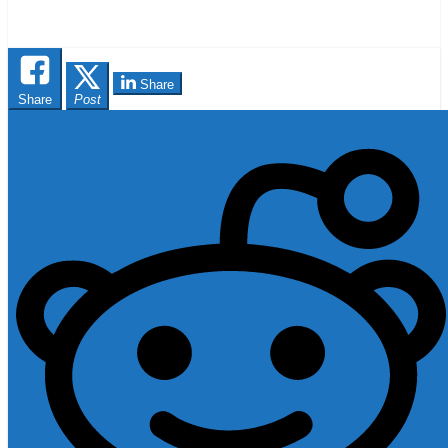
Share
Share
Post