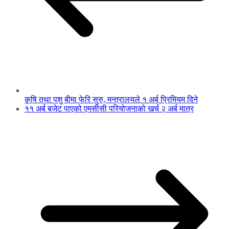
कृषि तथा पशु बीमा फेरि सुरु, मन्त्रालयले १ अर्ब प्रिमियम दिने
११ अर्ब बजेट पाएको एमसीसी परियोजनाको खर्च २ अर्ब मात्र