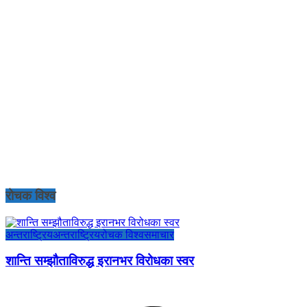
रोचक विश्व
अन्तराष्ट्रिय
अन्तराष्ट्रिय
रोचक विश्व
समाचार
शान्ति सम्झौताविरुद्ध इरानभर विरोधका स्वर