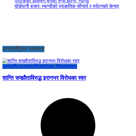
पर्यटकको आकर्षण बनेको रुप्से झरना, म्याग्दी
घोडेपानी बजार: म्याग्दीको प्राकृतिक सौन्दर्य र पर्यटनको केन्द्र
अन्तराष्ट्रिय समाचार
अन्तराष्ट्रिय
अन्तराष्ट्रिय
रोचक विश्व
समाचार
शान्ति सम्झौताविरुद्ध इरानभर विरोधका स्वर