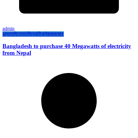
admin
अन्तराष्ट्रिय
राष्ट्रिय
विजनेश
समाचार
Bangladesh to purchase 40 Megawatts of electricity
from Nepal