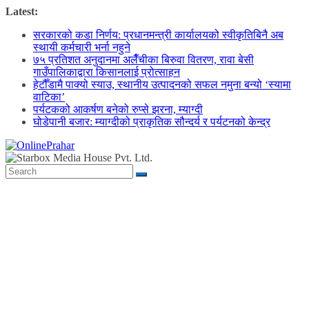
Skip
Latest:
to
सरकारको कडा निर्णय: प्रधानमन्त्री कार्यालयको स्वीकृतिबिनै अब
content
स्थायी कर्मचारी भर्ना नहुने
७५ प्रतिशत अनुदानमा अलैँचीका बिरुवा वितरण, रावा बेसी
गाउँपालिकाद्वारा किसानलाई प्रोत्साहन
हेटौँडामै पाक्यो स्याउ, स्थानीय उत्पादनको सफल नमुना बन्यो ‘स्यामा
वाटिका’
पर्यटकको आकर्षण बनेको रुप्से झरना, म्याग्दी
घोडेपानी बजार: म्याग्दीको प्राकृतिक सौन्दर्य र पर्यटनको केन्द्र