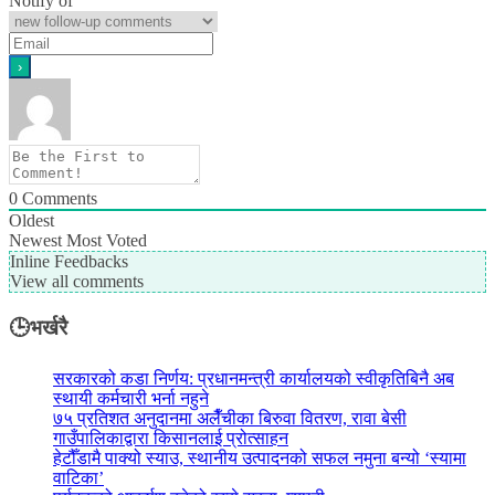
Notify of
0
Comments
Oldest
Newest
Most Voted
Inline Feedbacks
View all comments
🕒भर्खरै
सरकारको कडा निर्णय: प्रधानमन्त्री कार्यालयको स्वीकृतिबिनै अब
स्थायी कर्मचारी भर्ना नहुने
७५ प्रतिशत अनुदानमा अलैँचीका बिरुवा वितरण, रावा बेसी
गाउँपालिकाद्वारा किसानलाई प्रोत्साहन
हेटौँडामै पाक्यो स्याउ, स्थानीय उत्पादनको सफल नमुना बन्यो ‘स्यामा
वाटिका’