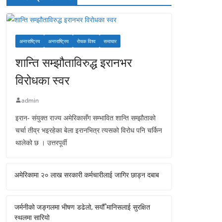
अन्तराष्ट्रिय
अन्तराष्ट्रिय
रोचक विश्व
समाचार
शान्ति सम्झौताविरुद्ध इरानभर
विरोधका स्वर
admin
इरान- संयुक्त राज्य अमेरिकासँग सम्भावित शान्ति सम्झौताको
चर्चा तीव्र भइरहेका बेला इरानभित्र त्यसको विरोध पनि चर्किन
थालेको छ । उत्तरपूर्वी
अमेरिकामा २० लाख सरकारी कर्मचारीलाई जागिर छाड्न दबाब
जर्मनीको जङ्गलमा भीषण डढेलो, सयौँ मानिसलाई सुरक्षित
स्थलमा सारियो