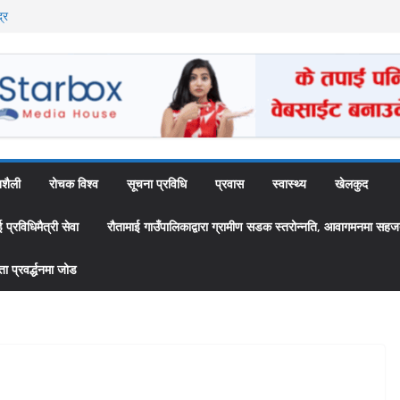
्र
ै अब स्थायी कर्मचारी
उँपालिकाद्वारा
 ‘स्यामा वाटिका’
शैली
रोचक विश्व
सूचना प्रविधि
प्रवास
स्वास्थ्य
खेलकुद
्रविधिमैत्री सेवा
रौतामाई गाउँपालिकाद्वारा ग्रामीण सडक स्तरोन्नति, आवागमनमा सहज
 प्रवर्द्धनमा जोड