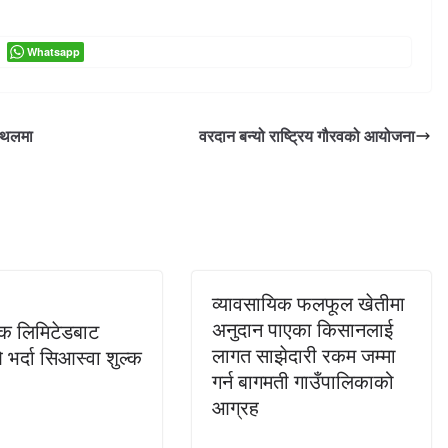
Whatsapp
स्थलमा
वरदान बन्यो राष्ट्रिय गौरवको आयोजना
व्यावसायिक फलफूल खेतीमा
अनुदान पाएका किसानलाई
ैंक लिमिटेडबाट
लागत साझेदारी रकम जम्मा
र्दा सिआस्वा शुल्क
गर्न बागमती गाउँपालिकाको
आग्रह