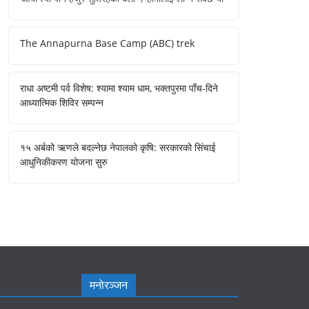
The Annapurna Base Camp (ABC) trek
राधा अष्टमी पर्व विशेष: श्यामा श्याम धाम, भक्तपुरमा पाँच-दिने
आध्यात्मिक शिविर सम्पन्न
१५ अर्बको ऋणले बदल्नेछ नेपालको कृषि: सरकारको सिंचाई
आधुनिकीकरण योजना सुरु
मनोरञ्जन