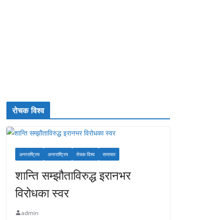
रोचक विश्व
अन्तराष्ट्रिय
अन्तराष्ट्रिय
रोचक विश्व
समाचार
शान्ति सम्झौताविरुद्ध इरानभर
विरोधका स्वर
admin