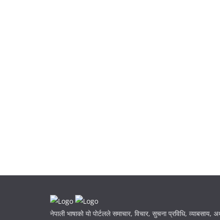
नेपाली भाषाको यो पोर्टलले समाचार, विचार, सुचना प्रविधि, व्याबसाय, अर