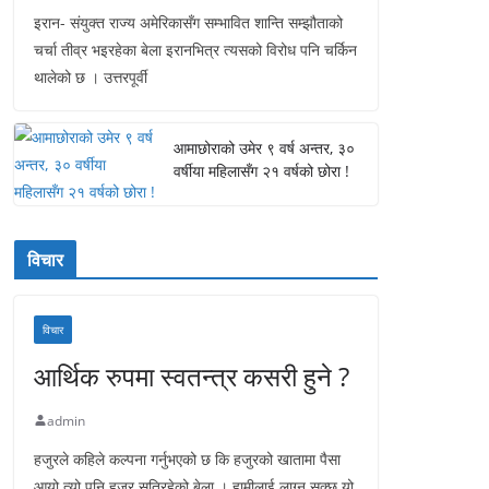
इरान- संयुक्त राज्य अमेरिकासँग सम्भावित शान्ति सम्झौताको
चर्चा तीव्र भइरहेका बेला इरानभित्र त्यसको विरोध पनि चर्किन
थालेको छ । उत्तरपूर्वी
आमाछोराको उमेर ९ वर्ष अन्तर, ३०
वर्षीया महिलासँग २१ वर्षको छोरा !
विचार
विचार
आर्थिक रुपमा स्वतन्त्र कसरी हुने ?
admin
हजुरले कहिले कल्पना गर्नुभएको छ कि हजुरको खातामा पैसा
आयो त्यो पनि हजुर सुतिरहेको बेला । हामीलाई लाग्न सक्छ यो