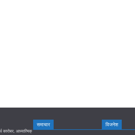
समाचार
विजनेश
्थ कारोबर, आध्यात्मिक्