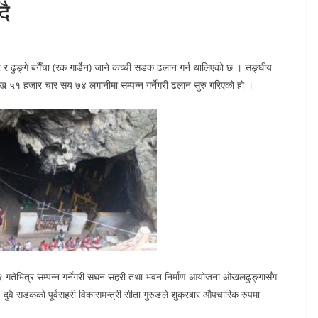
दै
ार र ढुङ्गे बगैँचा (रक गार्डेन) जाने कच्ची सडक ढलान गर्न थालिएको छ । सङ्घीय
५१ हजार चार सय ७४ लगानीमा सम्पन्न गर्नेगरी ढलान सुरु गरिएको हो ।
गतेभित्र सम्पन्न गर्नेगरी सघन सहरी तथा भवन निर्माण आयोजना ओखलढुङ्गासँग
 दुवै सडकको पूर्वसहरी विकासमन्त्री सीता गुरुङले शुक्रबार औपचारिक रुपमा