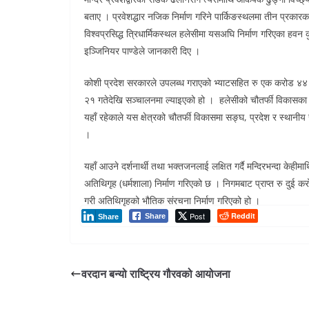
बताए । प्रवेशद्धार नजिक निर्माण गरिने पार्किङस्थलमा तीन प्रकारका
विश्वप्रसिद्ध त्रिधार्मिकस्थल हलेसीमा यसअघि निर्माण गरिएका हवन कु
इञ्जिनियर पाण्डेले जानकारी दिए ।
कोशी प्रदेश सरकारले उपलब्ध गराएको भ्याटसहित रु एक करोड ४४
२१ गतेदेखि सञ्चालनमा ल्याइएको हो । हलेसीको चौतर्फी विकासका ल
यहाँ रहेकाले यस क्षेत्रको चौतर्फी विकासमा सङ्घ, प्रदेश र स्थानी
।
यहाँ आउने दर्शनार्थी तथा भक्तजनलाई लक्षित गर्दै मन्दिरभन्दा केह
अतिथिगृह (धर्मशाला) निर्माण गरिएको छ । निगमबाट प्राप्त रु 
गरी अतिथिगृहको भौतिक संरचना निर्माण गरिएको हो ।
Post
Reddit
Share
Share
वरदान बन्यो राष्ट्रिय गौरवको आयोजना