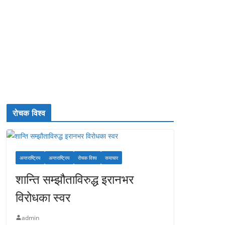
रोचक विश्व
अन्तराष्ट्रिय
अन्तराष्ट्रिय
रोचक विश्व
समाचार
शान्ति सम्झौताविरुद्ध इरानभर
विरोधका स्वर
admin