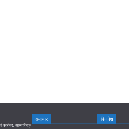
समाचार
विजनेश
्थ कारोबर, आध्यात्मिक्