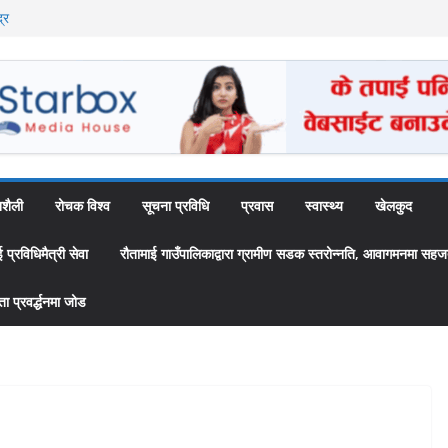
्र
ै अब स्थायी कर्मचारी
उँपालिकाद्वारा
 ‘स्यामा वाटिका’
शैली
रोचक विश्व
सूचना प्रविधि
प्रवास
स्वास्थ्य
खेलकुद
्रविधिमैत्री सेवा
रौतामाई गाउँपालिकाद्वारा ग्रामीण सडक स्तरोन्नति, आवागमनमा सहज
 प्रवर्द्धनमा जोड