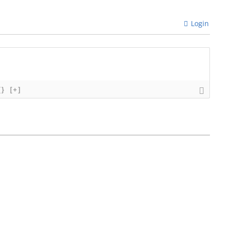
Login
{}
[+]