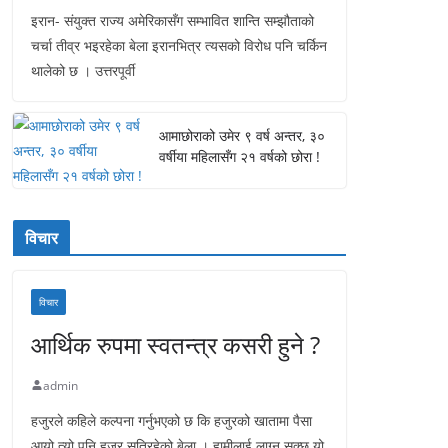
इरान- संयुक्त राज्य अमेरिकासँग सम्भावित शान्ति सम्झौताको
चर्चा तीव्र भइरहेका बेला इरानभित्र त्यसको विरोध पनि चर्किन
थालेको छ । उत्तरपूर्वी
आमाछोराको उमेर ९ वर्ष अन्तर, ३०
वर्षीया महिलासँग २१ वर्षको छोरा !
विचार
विचार
आर्थिक रुपमा स्वतन्त्र कसरी हुने ?
admin
हजुरले कहिले कल्पना गर्नुभएको छ कि हजुरको खातामा पैसा
आयो त्यो पनि हजुर सुतिरहेको बेला । हामीलाई लाग्न सक्छ यो