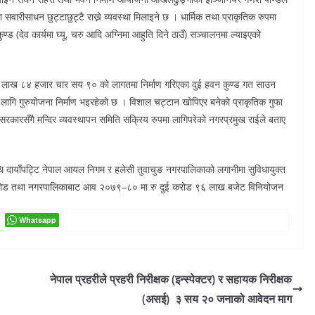
 सवारीसाधन छुट्टाछुट्टै राख्ने व्यवस्था मिलाइने छ । धार्मिक तथा प्राकृतिक रुपमा
ण्ड (देव कार्यमा घ्यू, चरु आदि अग्निमा आहुति दिने ठाउँ) सञ्चालनमा ल्याइएको
 लाख ८४ हजार चार सय ९० को लागतमा निर्माण गरिएका दुई हवन कुण्ड गत साउन
ागि गुरुयोजना निर्माण भइरहेको छ । विशाल चट्टान खोपिएर बनेको प्राकृतिक गुफा
य सरकारसँगै मन्दिर व्यवस्थापन समिति सक्रिय रुपमा लागिपरेको नगरप्रमुख राईले बताए
ीमाथि दायाँपट्टि नेपाल आयल निगम र हलेसी तुवाचुङ नगरपालिकाको लगानीमा सुविधायुक्त
दुई करोड तथा नगरपालिकाबाट आव २०७९–८० मा रु दुई करोड ९६ लाख बजेट विनियोजन
Whatsapp
नेपाल प्रहरीले प्रहरी निरीक्षक (इन्स्पेक्टर) र सहायक निरीक्षक
(असई) ३ सय २० जनाको आवेदन माग