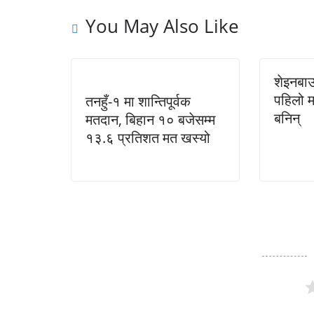
You May Also Like
शेइनबाउ
पहिलो म
तनहुँ-१ मा शान्तिपूर्वक
बनिन्
मतदान, बिहान १० बजेसम्म
१३.६ प्रतिशत मत खस्यो