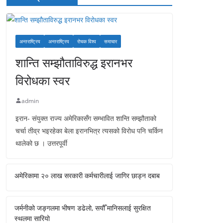
अन्तराष्ट्रिय
अन्तराष्ट्रिय
रोचक विश्व
समाचार
शान्ति सम्झौताविरुद्ध इरानभर
विरोधका स्वर
admin
इरान- संयुक्त राज्य अमेरिकासँग सम्भावित शान्ति सम्झौताको
चर्चा तीव्र भइरहेका बेला इरानभित्र त्यसको विरोध पनि चर्किन
थालेको छ । उत्तरपूर्वी
अमेरिकामा २० लाख सरकारी कर्मचारीलाई जागिर छाड्न दबाब
जर्मनीको जङ्गलमा भीषण डढेलो, सयौँ मानिसलाई सुरक्षित
स्थलमा सारियो