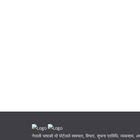
नेपाली भाषाको यो पोर्टलले समाचार, विचार, सुचना प्रविधि, व्याबसाय, अर