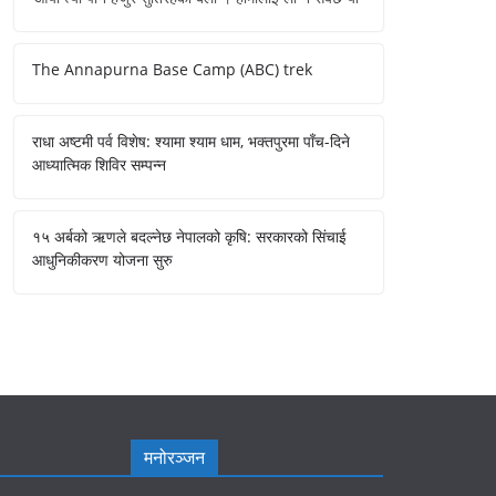
The Annapurna Base Camp (ABC) trek
राधा अष्टमी पर्व विशेष: श्यामा श्याम धाम, भक्तपुरमा पाँच-दिने
आध्यात्मिक शिविर सम्पन्न
१५ अर्बको ऋणले बदल्नेछ नेपालको कृषि: सरकारको सिंचाई
आधुनिकीकरण योजना सुरु
मनोरञ्जन