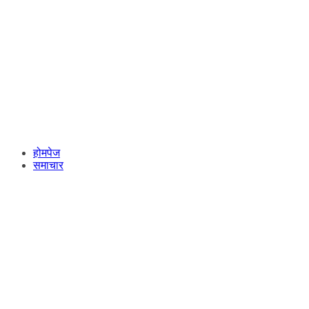
होमपेज
समाचार