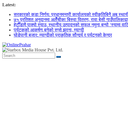
Skip
Latest:
to
सरकारको कडा निर्णय: प्रधानमन्त्री कार्यालयको स्वीकृतिबिनै अब स्थायी क
content
७५ प्रतिशत अनुदानमा अलैँचीका बिरुवा वितरण, रावा बेसी गाउँपालिकाद्व
हेटौँडामै पाक्यो स्याउ, स्थानीय उत्पादनको सफल नमुना बन्यो ‘स्यामा वा
पर्यटकको आकर्षण बनेको रुप्से झरना, म्याग्दी
घोडेपानी बजार: म्याग्दीको प्राकृतिक सौन्दर्य र पर्यटनको केन्द्र