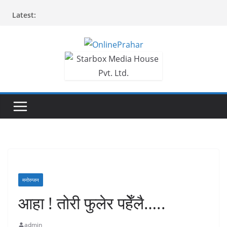
Skip
Latest:
to
content
मनोरन्जन
आहा ! तोरी फुलेर पहेँलै…..
admin