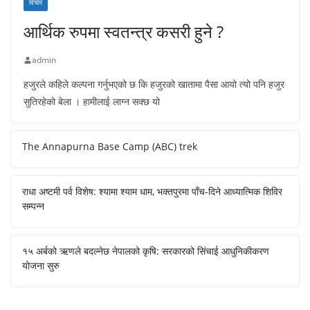
विचार
आर्थिक रुपमा स्वतन्त्र कसरी हुने ?
admin
हजुरले कहिले कल्पना गर्नुभएको छ कि हजुरको खातामा पैसा आयो त्यो पनि हजुर
सुतिरहेको बेला । हामीलाई लाग्न सक्छ यो
The Annapurna Base Camp (ABC) trek
राधा अष्टमी पर्व विशेष: श्यामा श्याम धाम, भक्तपुरमा पाँच-दिने आध्यात्मिक शिविर
सम्पन्न
१५ अर्बको ऋणले बदल्नेछ नेपालको कृषि: सरकारको सिंचाई आधुनिकीकरण
योजना सुरु