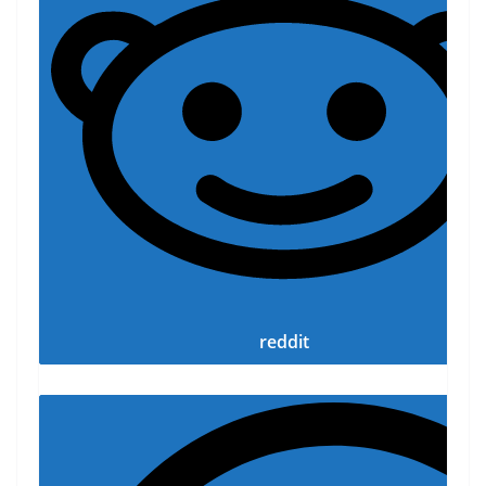
reddit