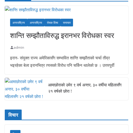
अन्तराष्ट्रिय
अन्तराष्ट्रिय
रोचक विश्व
समाचार
शान्ति सम्झौताविरुद्ध इरानभर विरोधका स्वर
admin
इरान- संयुक्त राज्य अमेरिकासँग सम्भावित शान्ति सम्झौताको चर्चा तीव्र
भइरहेका बेला इरानभित्र त्यसको विरोध पनि चर्किन थालेको छ । उत्तरपूर्वी
आमाछोराको उमेर ९ वर्ष अन्तर, ३० वर्षीया महिलासँग
२१ वर्षको छोरा !
विचार