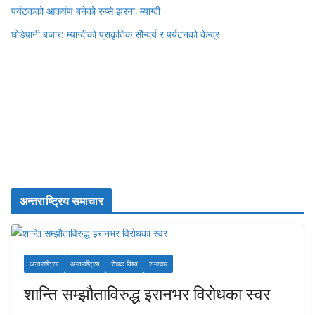
पर्यटकको आकर्षण बनेको रुप्से झरना, म्याग्दी
घोडेपानी बजार: म्याग्दीको प्राकृतिक सौन्दर्य र पर्यटनको केन्द्र
अन्तराष्ट्रिय समाचार
अन्तराष्ट्रिय
अन्तराष्ट्रिय
रोचक विश्व
समाचार
शान्ति सम्झौताविरुद्ध इरानभर विरोधका स्वर