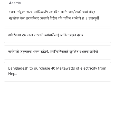
admin
इरान- संयुक्त राज्य अमेरिकासँग सम्भावित शान्ति सम्झौताको चर्चा तीव्र
भइरहेका बेला इरानभित्र त्यसको विरोध पनि चर्किन थालेको छ । उत्तरपूर्वी
अमेरिकामा २० लाख सरकारी कर्मचारीलाई जागिर छाड्न दबाब
जर्मनीको जङ्गलमा भीषण डढेलो, सयौँ मानिसलाई सुरक्षित स्थलमा सारियो
Bangladesh to purchase 40 Megawatts of electricity from
Nepal