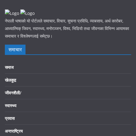
नेपाली भाषाको यो पोर्टलले समाचार, विचार, सुचना प्रविधि, व्याबसाय, अर्थ कारोबर,
आध्यात्मिक् जिवन, स्वास्थ्य, मनोरञ्जन, विश्व, भिडियो तथा जीवनका विभिन्न आयामका
समाचार र विश्लेषणलाई समेट्छ।
समाचार
समाज
खेलकुद़़
जीवनशैली/
स्वास्थ्य
प्रवास
अन्तराष्ट्रिय