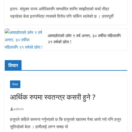
इरान- संयुक्त राज्य अमेरिकासँग सम्भावित शान्ति सम्झौताको चर्चा तीव्र
भइरहेका बेला इरानभित्र त्यसको विरोध पनि चर्किन थालेको छ । उत्तरपूर्वी
आमाछोराको उमेर ९ वर्ष अन्तर, ३० वर्षीया महिलासँग
२१ वर्षको छोरा !
विचार
विचार
आर्थिक रुपमा स्वतन्त्र कसरी हुने ?
admin
हजुरले कहिले कल्पना गर्नुभएको छ कि हजुरको खातामा पैसा आयो त्यो पनि हजुर
सुतिरहेको बेला । हामीलाई लाग्न सक्छ यो