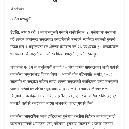
admin
अनिल पराजुली
हेटौँडा, माघ ३ गते ।
मकवानपुरको मनहरी गाउँपालिका–४, मुसेधापमा बसोबास
गर्दै आएका लोपोन्मुख समुदायका वनकरियाले जग्गाको स्वामित्व नपाएको गुनासो
गरेका छन् । कबुलियती वन क्षेत्रमा बसोबास गर्ने २३ घरधुरीका ९४ वनकरियाले
भोगचलन गर्दै आएको जग्गाको स्वामित्व नपाएको गुनासो गरेका हुन् ।
सरकारले २०६२ मा कबुलियती वनको १० विघा जमिन भोगचलनको लागि यहाँको
वनकरिया समुदायलाई दिएको थियो । आगामी तीन महिनापछि अर्थात् २०८२
सालपछि यो सम्झौता सकिन लाग्दा आफ्नो समुदायको स्वामित्वमा जग्गा नभएकाले
समस्या परेको वनकरिया समुदायकी अगुवा सन्तोषी बनकरियाले जानकारी
दिनुभयो । कार्यक्रममा सन्तोषी, सङ्गीता, राम, कुमार वनकरिया र विष्णुबहादुर
प्रजाले यहाँको समस्याका बारेमा जानकारी गराउनुभएको थियो ।
वनकरिया सामुदायिक भवन हाँडिखोला मुसेधाप बस्तीमा बिहीबार मकवानपुरगढी
सञ्चारप्रालिको आयोजना एवम् नर्वेनियम दूतावास काठमाडौँ र संसद सहयोग