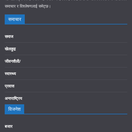
समाचार र विश्लेषणलाई समेट्छ।
समाचार
समाज
खेलकुद़़
जीवनशैली/
स्वास्थ्य
प्रवास
अन्तराष्ट्रिय
विजनेश
बजार