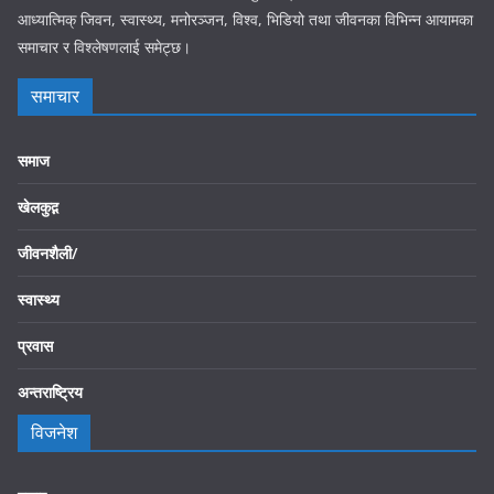
आध्यात्मिक् जिवन, स्वास्थ्य, मनोरञ्जन, विश्व, भिडियो तथा जीवनका विभिन्न आयामका
समाचार र विश्लेषणलाई समेट्छ।
समाचार
समाज
खेलकुद़़
जीवनशैली/
स्वास्थ्य
प्रवास
अन्तराष्ट्रिय
विजनेश