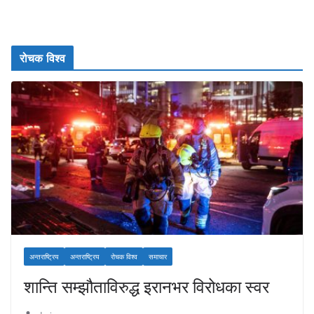
रोचक विश्व
अन्तराष्ट्रिय
अन्तराष्ट्रिय
रोचक विश्व
समाचार
शान्ति सम्झौताविरुद्ध इरानभर विरोधका स्वर