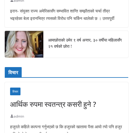
admin
इरान- संयुक्त राज्य अमेरिकासँग सम्भावित शान्ति सम्झौताको चर्चा तीव्र
भइरहेका बेला इरानभित्र त्यसको विरोध पनि चर्किन थालेको छ । उत्तरपूर्वी
आमाछोराको उमेर ९ वर्ष अन्तर, ३० वर्षीया महिलासँग
२१ वर्षको छोरा !
विचार
विचार
आर्थिक रुपमा स्वतन्त्र कसरी हुने ?
admin
हजुरले कहिले कल्पना गर्नुभएको छ कि हजुरको खातामा पैसा आयो त्यो पनि हजुर