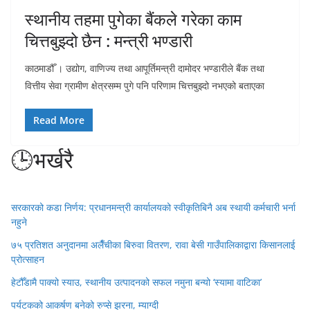
स्थानीय तहमा पुगेका बैंकले गरेका काम
चित्तबुझ्दो छैन : मन्त्री भण्डारी
काठमाडौँ । उद्योग, वाणिज्य तथा आपूर्तिमन्त्री दामोदर भण्डारीले बैंक तथा
वित्तीय सेवा ग्रामीण क्षेत्रसम्म पुगे पनि परिणाम चित्तबुझ्दो नभएको बताएका
Read More
🕒भर्खरै
सरकारको कडा निर्णय: प्रधानमन्त्री कार्यालयको स्वीकृतिबिनै अब स्थायी कर्मचारी भर्ना
नहुने
७५ प्रतिशत अनुदानमा अलैँचीका बिरुवा वितरण, रावा बेसी गाउँपालिकाद्वारा किसानलाई
प्रोत्साहन
हेटौँडामै पाक्यो स्याउ, स्थानीय उत्पादनको सफल नमुना बन्यो ‘स्यामा वाटिका’
पर्यटकको आकर्षण बनेको रुप्से झरना, म्याग्दी