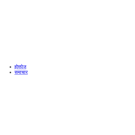
होमपेज
समाचार