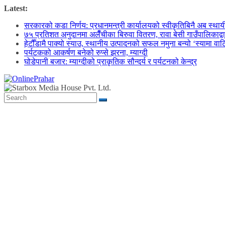
Skip
Latest:
to
सरकारको कडा निर्णय: प्रधानमन्त्री कार्यालयको स्वीकृतिबिनै अब स्थायी क
content
७५ प्रतिशत अनुदानमा अलैँचीका बिरुवा वितरण, रावा बेसी गाउँपालिकाद्व
हेटौँडामै पाक्यो स्याउ, स्थानीय उत्पादनको सफल नमुना बन्यो ‘स्यामा वा
पर्यटकको आकर्षण बनेको रुप्से झरना, म्याग्दी
घोडेपानी बजार: म्याग्दीको प्राकृतिक सौन्दर्य र पर्यटनको केन्द्र