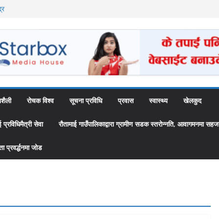
्र
ै अब स्थायी कर्मचारी
उँपालिकाद्वारा
 ‘स्यामा वाटिका’
शैली
रोचक विश्व
सूचना प्रविधि
प्रवास
स्वास्थ्य
खेलकुद
्रविधिमैत्री सेवा
रौतामाई गाउँपालिकाद्वारा ग्रामीण सडक स्तरोन्नति, आवागमनमा सहज
 प्रवर्द्धनमा जोड