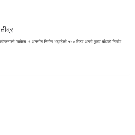
 तीव्र
आयोजनाको प्याकेज–१ अन्तर्गत निर्माण भइरहेको १४० मिटर अग्लो मुख्य बाँधको निर्माण