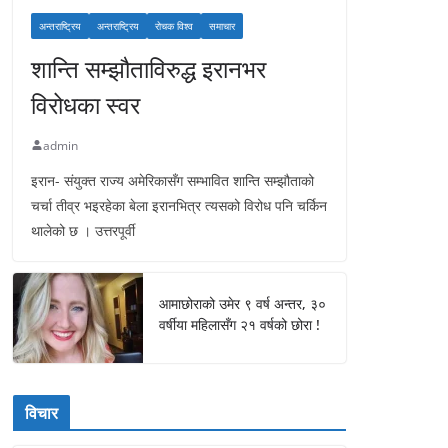
अन्तराष्ट्रिय
अन्तराष्ट्रिय
रोचक विश्व
समाचार
शान्ति सम्झौताविरुद्ध इरानभर
विरोधका स्वर
admin
इरान- संयुक्त राज्य अमेरिकासँग सम्भावित शान्ति सम्झौताको
चर्चा तीव्र भइरहेका बेला इरानभित्र त्यसको विरोध पनि चर्किन
थालेको छ । उत्तरपूर्वी
आमाछोराको उमेर ९ वर्ष अन्तर, ३०
वर्षीया महिलासँग २१ वर्षको छोरा !
विचार