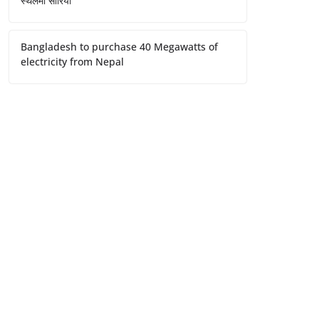
स्थलमा सारियो
Bangladesh to purchase 40 Megawatts of
electricity from Nepal