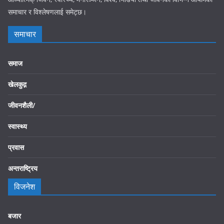
समाचार र विश्लेषणलाई समेट्छ।
समाचार
समाज
खेलकुद़़
जीवनशैली/
स्वास्थ्य
प्रवास
अन्तराष्ट्रिय
विजनेश
बजार