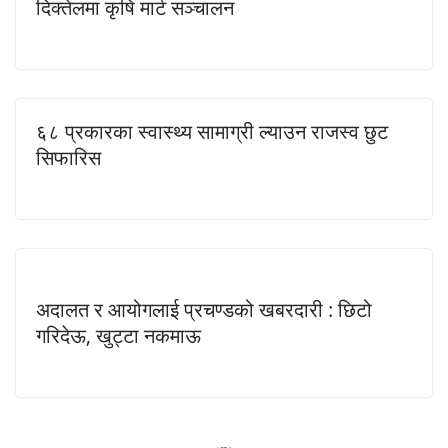
दिक्तेलमा कृषि मार्ट सञ्चालन
६८ प्रकारका स्वास्थ्य सामाग्री ल्याउन राजस्व छुट
सिफारिस
अदालत र आयोगलाई प्रचण्डको खबरदारी : छिटो
गरिदेऊ, खुट्टा नकमाऊ