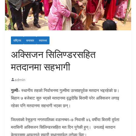
राष्ट्रिय
समाचार
स्वास्थ्य
अक्सिजन सिलिण्डरसहित
मतदानमा सहभागी
admin
गुल्मी–
स्थानीय तहको निर्वाचनमा गुल्मीमा उत्साहपूर्वक मतदान भइरहेको छ।
बिहान ७ बजेबाट सुरु भएको मतदानमा वृद्धदेखि बिरामी परेर अक्सिजन लगाइ
रहेका पनि मतदानमा सहभागी भएका छन्।
जिल्लाको रेसुङ्गा नगरपालिका वडानम्बर–७ निवासी ४६ वर्षीया बिरामी दुर्पता
मरासिनी अक्सिजन सिलिन्डरसहित मत दिन पुगेकी हुन्। उनलाई मतदान
केन्द्रसम्म आफन्तले सवारी सधानमार्फत् लगेका थिए।