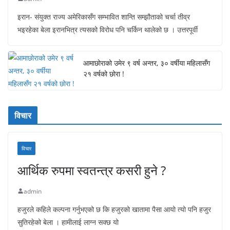
इरान- संयुक्त राज्य अमेरिकासँग सम्भावित शान्ति सम्झौताको चर्चा तीव्र
भइरहेका बेला इरानभित्र त्यसको विरोध पनि चर्किन थालेको छ । उत्तरपूर्वी
आमाछोराको उमेर ९ वर्ष अन्तर, ३० वर्षीया महिलासँग
२१ वर्षको छोरा !
विचार
विचार
आर्थिक रुपमा स्वतन्त्र कसरी हुने ?
admin
हजुरले कहिले कल्पना गर्नुभएको छ कि हजुरको खातामा पैसा आयो त्यो पनि हजुर
सुतिरहेको बेला । हामीलाई लाग्न सक्छ यो