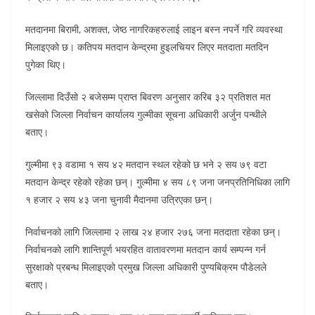
मतदानमा बिरामी, अशक्त, जेष्ठ नागरिकहरुलाई लाइन बस्न नपर्ने गरि व्यवस्था
मिलाइएको छ। कतिपय मतदान केन्द्रमा हुइलचियर लिएर मतदाता मतदिन
पुगेका थिए।
जिल्लामा दिउँसो २ बजेसम्म प्राप्त बिवरण अनुसार करिब ३२ प्रतिशत मत
खसेको जिल्ला निर्वाचन कार्यालय गुल्मीका सूचना अधिकारी अर्जुन पन्थीले
बताए।
गुल्मीमा ९३ वडामा १ सय ४२ मतदान स्थल रहेको छ भने २ सय ७९ वटा
मतदान केन्द्र रहेको रहेका छन्। गुल्मीमा ४ सय ८९ जना जनप्रतिनिधिका लागि
१ हजार २ सय ४३ जना चुनावी मैदानमा उत्रिएका छन्।
निर्वाचनको लागि जिल्लामा २ लाख २४ हजार २७६ जना मतदाता रहेका छन्।
निर्वाचनको लागि शान्तिपूर्ण भयरहित वातावरणमा मतदान कार्य सम्पन्न गर्न
सुरक्षाको प्रबन्ध मिलाइएको प्रमुख जिल्ला अधिकारी पुण्यबिक्रम पौडेलले
बताए।