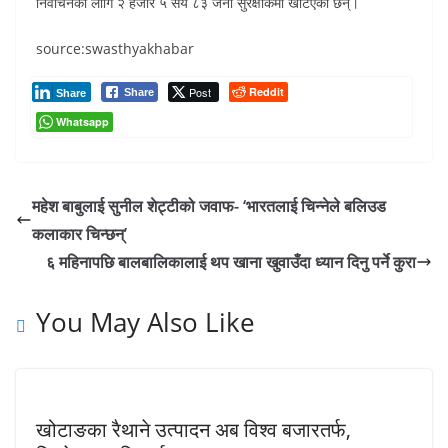
निर्वाचनका लागि २ हजार ५ सय ८३ जना सुरक्षाकर्मी खटिएका छन्।
source:swasthyakhabar
Post
Reddit
Share
Share
Whatsapp
महेश बाबुलाई सुनील शेट्टीको जवाफ- ‘भारतलाई चिन्नेले बलिउड
कलाकार चिन्छन्’
६ महिनापछि बालबालिकालाई थप खाना खुवाउँदा ध्यान दिनु पर्ने कुरा
You May Also Like
खोटाङका रैथाने उत्पादन अब विश्व बजारतर्फ,