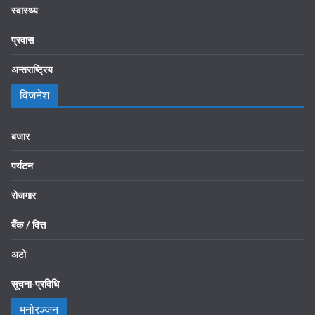
स्वास्थ्य
प्रवास
अन्तराष्ट्रिय
विजनेश
बजार
पर्यटन
रोजगार
बैँक / वित्त
अटो
सूचना-प्रविधि
मनोरञ्जन