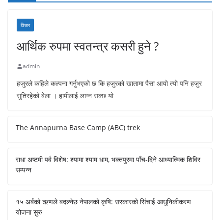
विचार
आर्थिक रुपमा स्वतन्त्र कसरी हुने ?
admin
हजुरले कहिले कल्पना गर्नुभएको छ कि हजुरको खातामा पैसा आयो त्यो पनि हजुर
सुतिरहेको बेला । हामीलाई लाग्न सक्छ यो
The Annapurna Base Camp (ABC) trek
राधा अष्टमी पर्व विशेष: श्यामा श्याम धाम, भक्तपुरमा पाँच-दिने आध्यात्मिक शिविर
सम्पन्न
१५ अर्बको ऋणले बदल्नेछ नेपालको कृषि: सरकारको सिंचाई आधुनिकीकरण
योजना सुरु