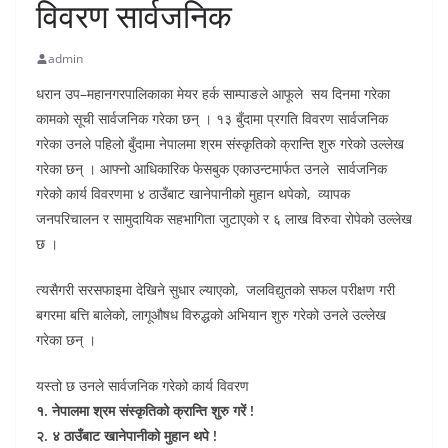
विवरण सार्वजनिक
admin
धरान उप–महानगरपालिकाका मेयर हर्क साम्पाङले आफूले सय दिनमा गरेका
कामको सूची सार्वजनिक गरेका छन् । १३ बुँदामा प्रगति विवरण सार्वजनिक
गरेका उनले पहिलो बुँदामा नेपालमा श्रम संस्कृतिको क्रान्ति शुरु गरेको उल्लेख
गरेका छन् । आफ्नो आधिकारिक फेसबुक एकाउन्टमार्फत उनले सार्वजनिक
गरेको कार्य विवरणमा ४ ठाउँबाट खानेपानीको मुहान थपेको, व्यापक
जनपरिचालन र सामुदायिक सहभागिता जुटाएको र ६ लाख विरुवा रोपेको उल्लेख
छ ।
त्यसैगरी सरसफाइमा देखिने सुधार ल्याएको, जलविद्युतको सफल परीक्षण गरी
बगरमा बत्ति बालेको, लागूऔषध विरुद्धको अभियान शुरु गरेको उनले उल्लेख
गरेका छन् ।
यस्तो छ उनले सार्वजनिक गरेको कार्य विवरण
१. नेपालमा श्रम संस्कृतिको क्रान्ति शुरु गरें !
२. ४ ठाउँबाट खानेपानीको मुहान थपे !