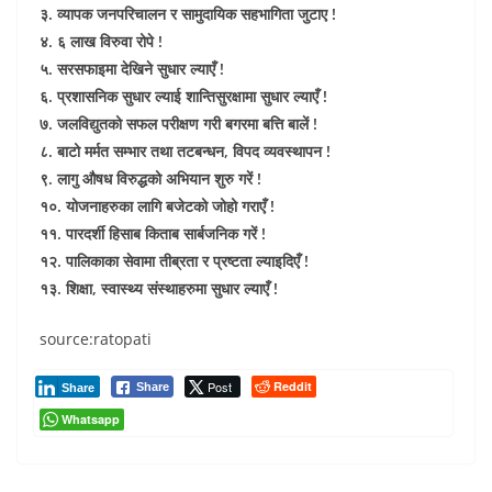
३. व्यापक जनपरिचालन र सामुदायिक सहभागिता जुटाए !
४. ६ लाख विरुवा रोपे !
५. सरसफाइमा देखिने सुधार ल्याएँ !
६. प्रशासनिक सुधार ल्याई शान्तिसुरक्षामा सुधार ल्याएँ !
७. जलविद्युतको सफल परीक्षण गरी बगरमा बत्ति बालें !
८. बाटो मर्मत सम्भार तथा तटबन्धन, विपद व्यवस्थापन !
९. लागु औषध विरुद्धको अभियान शुरु गरें !
१०. योजनाहरुका लागि बजेटको जोहो गराएँ !
११. पारदर्शी हिसाब किताब सार्बजनिक गरें !
१२. पालिकाका सेवामा तीब्रता र प्रष्टता ल्याइदिएँ !
१३. शिक्षा, स्वास्थ्य संस्थाहरुमा सुधार ल्याएँ !
source:ratopati
Post
Reddit
Share
Share
Whatsapp