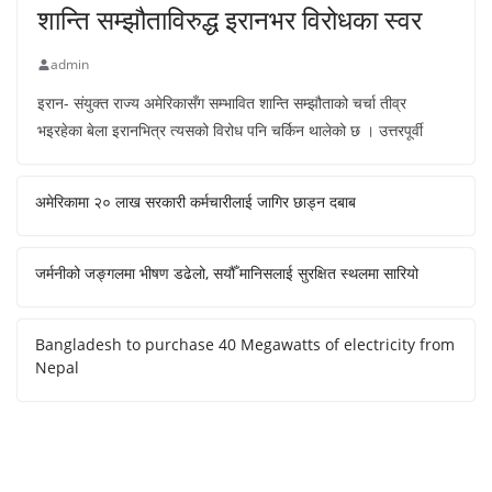
शान्ति सम्झौताविरुद्ध इरानभर विरोधका स्वर
admin
इरान- संयुक्त राज्य अमेरिकासँग सम्भावित शान्ति सम्झौताको चर्चा तीव्र
भइरहेका बेला इरानभित्र त्यसको विरोध पनि चर्किन थालेको छ । उत्तरपूर्वी
अमेरिकामा २० लाख सरकारी कर्मचारीलाई जागिर छाड्न दबाब
जर्मनीको जङ्गलमा भीषण डढेलो, सयौँ मानिसलाई सुरक्षित स्थलमा सारियो
Bangladesh to purchase 40 Megawatts of electricity from
Nepal