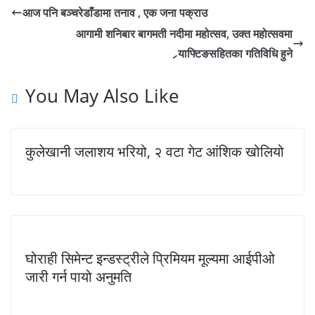
आज पनि बञ्चरेडाँडामा तनाव , एक जना पक्राउ
आगामी शनिबार बागमती नदीमा महोत्सव, उक्त महोत्सवमा
र्‍याफ्टिङसहितका गतिविधि हुने
You May Also Like
कुलेखानी जलाशय भरियो, २ वटा गेट आंशिक खोलियो
घोराही सिमेन्ट इन्डस्ट्रीले प्रिमियम मूल्यमा आईपीओ
जारी गर्न पायो अनुमति