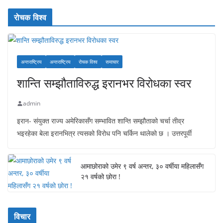
रोचक विश्व
अन्तराष्ट्रिय
अन्तराष्ट्रिय
रोचक विश्व
समाचार
शान्ति सम्झौताविरुद्ध इरानभर विरोधका स्वर
admin
इरान- संयुक्त राज्य अमेरिकासँग सम्भावित शान्ति सम्झौताको चर्चा तीव्र
भइरहेका बेला इरानभित्र त्यसको विरोध पनि चर्किन थालेको छ । उत्तरपूर्वी
आमाछोराको उमेर ९ वर्ष अन्तर, ३० वर्षीया महिलासँग
२१ वर्षको छोरा !
विचार