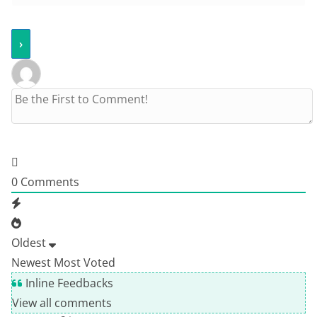
0
Comments
Oldest
Newest
Most Voted
Inline Feedbacks
View all comments