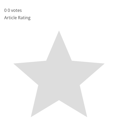
0
0
votes
Article Rating