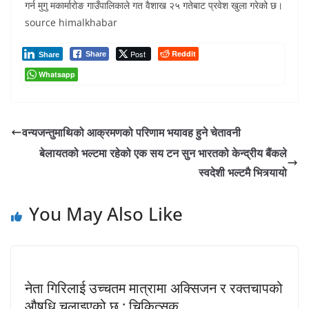
गर्न मुगु मकार्मारोङ गाउँपालिकाले गत वैशाख २५ गतेबाट प्रवेश खुला गरेको छ।
source himalkhabar
Post
Reddit
Share
Share
Whatsapp
वन्यजन्तुमाथिको आक्रमणको परिणाम भयावह हुने चेतावनी
बेलायतको भल्टमा रहेको एक सय टन सुन भारतको केन्द्रीय बैंकले
स्वदेशी भल्टमै भित्र्यायो
You May Also Like
नेता गिरिलाई उच्चतम मात्रामा अक्सिजन र रक्तचापको
औषधि चलाइएको छ : चिकित्सक