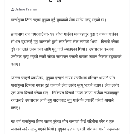
Online Prahar
यार्सागुम्बा टिप्न गएका मुगुका दुई युवकको लेक लागेर मृत्यु भएको छ।
छायानाथ रारा नगरपालिका-१२ शोभा गाउँका मानबहादुर बुढा र कम्फा गाउँका
शोभान बुढालाई मुगु पाटनको ठूलो काइकिमा लेक लागेको थियो। बिरामी परेका
दुवै जनालाई उपचारका लागि मुगु गाउँ ल्याइएको थियो। उपचारका क्रममा
उनीहरू मृत्यु भएको त्यही रहेका सशस्त्र प्रहरी बलका जवान तिलक बढुवालले
बताए।
जिल्ला प्रहरी कार्यालय, मुगुका प्रहरी नायब उपरीक्षक वीरेन्द्र थापाले पनि
यार्सागुम्बा टिप्नमा गएका दुई जनाको लेक लागेर मृत्यु भएको बताए। लेक लागेर
एक जना बिरामी परेका छन्। सिकिस्त बिरामी भएका कम्फा गाउँका राजबहादुर
रावतलाई उपचारका लागि मुगु पाटनबाट मुगु गाउँतर्फ ल्याउँदै गरेको थापाले
बताए।
गत वर्ष यार्सागुम्बा टिप्न पाटन पुगेका तीन जनाको हिउँ पहिरोमा परेर र एक
जनाको लडेर मृत्यु भएको थियो। मुगुका २४ भन्दाबढी क्षेत्रमा यार्सा सङ्कलन