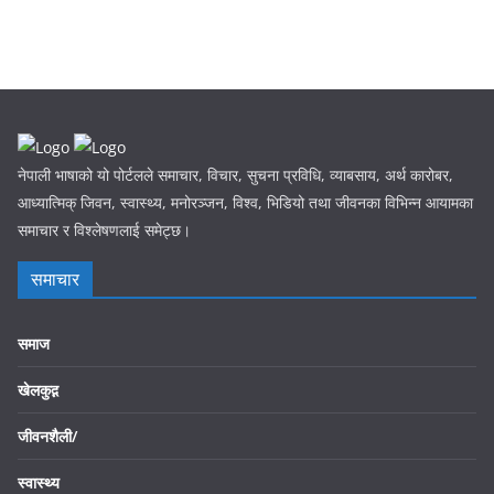
नेपाली भाषाको यो पोर्टलले समाचार, विचार, सुचना प्रविधि, व्याबसाय, अर्थ कारोबर,
आध्यात्मिक् जिवन, स्वास्थ्य, मनोरञ्जन, विश्व, भिडियो तथा जीवनका विभिन्न आयामका
समाचार र विश्लेषणलाई समेट्छ।
समाचार
समाज
खेलकुद़़
जीवनशैली/
स्वास्थ्य