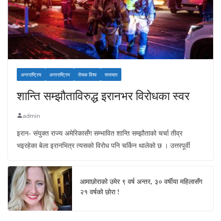
अन्तराष्ट्रिय
अन्तराष्ट्रिय
रोचक विश्व
समाचार
शान्ति सम्झौताविरुद्ध इरानभर विरोधका स्वर
admin
इरान- संयुक्त राज्य अमेरिकासँग सम्भावित शान्ति सम्झौताको चर्चा तीव्र
भइरहेका बेला इरानभित्र त्यसको विरोध पनि चर्किन थालेको छ । उत्तरपूर्वी
आमाछोराको उमेर ९ वर्ष अन्तर, ३० वर्षीया महिलासँग
२१ वर्षको छोरा !