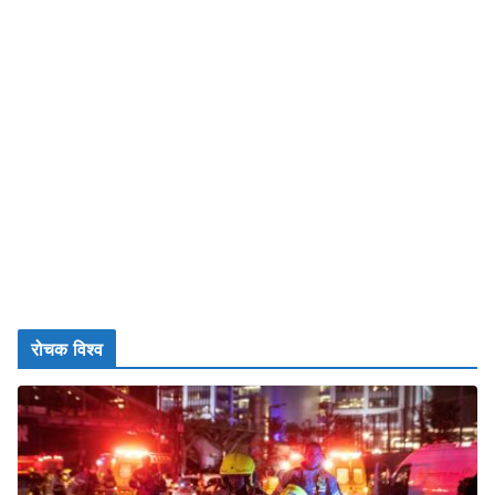
रोचक विश्व