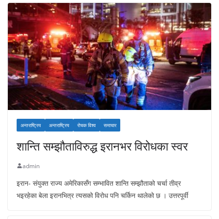
अन्तराष्ट्रिय
अन्तराष्ट्रिय
रोचक विश्व
समाचार
शान्ति सम्झौताविरुद्ध इरानभर विरोधका स्वर
admin
इरान- संयुक्त राज्य अमेरिकासँग सम्भावित शान्ति सम्झौताको चर्चा तीव्र
भइरहेका बेला इरानभित्र त्यसको विरोध पनि चर्किन थालेको छ । उत्तरपूर्वी