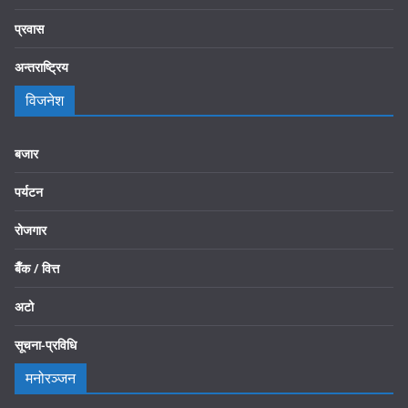
प्रवास
अन्तराष्ट्रिय
विजनेश
बजार
पर्यटन
रोजगार
बैँक / वित्त
अटो
सूचना-प्रविधि
मनोरञ्जन