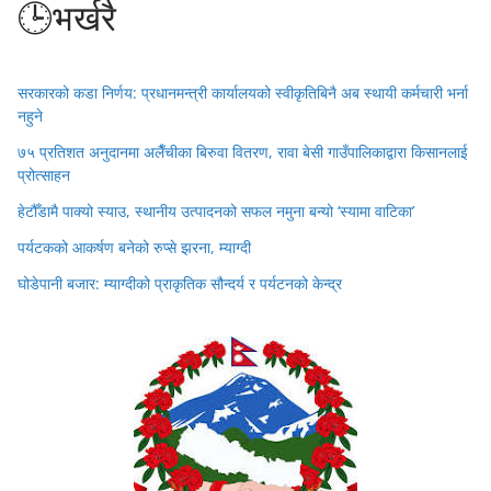
🕒भर्खरै
सरकारको कडा निर्णय: प्रधानमन्त्री कार्यालयको स्वीकृतिबिनै अब स्थायी कर्मचारी भर्ना
नहुने
७५ प्रतिशत अनुदानमा अलैँचीका बिरुवा वितरण, रावा बेसी गाउँपालिकाद्वारा किसानलाई
प्रोत्साहन
हेटौँडामै पाक्यो स्याउ, स्थानीय उत्पादनको सफल नमुना बन्यो ‘स्यामा वाटिका’
पर्यटकको आकर्षण बनेको रुप्से झरना, म्याग्दी
घोडेपानी बजार: म्याग्दीको प्राकृतिक सौन्दर्य र पर्यटनको केन्द्र