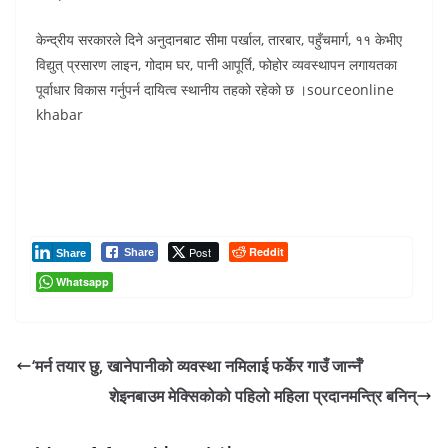
केन्द्रीय सरकारले दिने अनुदानबाट सीमा पर्खाल, तारबार, पहुँचमार्ग, ११ केभीए
विद्युत् प्रसारण लाइन, गोदाम घर, पानी आपूर्ति, फोहोर व्यवस्थापन लगायतका
पूर्वाधार विकास गर्नुपर्न दायित्व स्थानीय तहको रहेको छ ।sourceonline
khabar
Post
Reddit
Share
Share
Whatsapp
‘मर्न तयार छु, खानेपानीको व्यवस्था नमिलाई फर्केर गाउँ जान्नँ’
शेइनबाउम मेक्सिकोको पहिलो महिला प्रदानमन्त्रि बनिन्