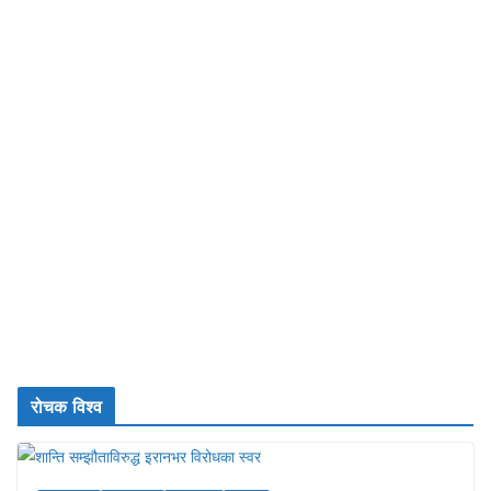
रोचक विश्व