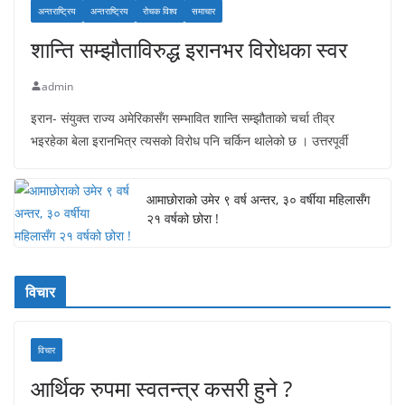
अन्तराष्ट्रिय
अन्तराष्ट्रिय
रोचक विश्व
समाचार
शान्ति सम्झौताविरुद्ध इरानभर विरोधका स्वर
admin
इरान- संयुक्त राज्य अमेरिकासँग सम्भावित शान्ति सम्झौताको चर्चा तीव्र
भइरहेका बेला इरानभित्र त्यसको विरोध पनि चर्किन थालेको छ । उत्तरपूर्वी
आमाछोराको उमेर ९ वर्ष अन्तर, ३० वर्षीया महिलासँग
२१ वर्षको छोरा !
विचार
विचार
आर्थिक रुपमा स्वतन्त्र कसरी हुने ?