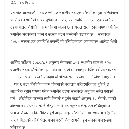
Online Prahar
२१ जेठ, काठमाडौं । सरकारले एक स्थानीय तह एक औद्योगिक ग्राम परियोजना
कार्यान्वयन थालेको ६ वर्ष पुगेको छ । तर, यस अवधिमा मात्र १२० स्थानीय
तहमा मात्र औद्योगिक ग्राम घोषणा भएको छ । यसले सरकारको घोषणा बमोजिम
स्थानीय सरकारको चासो र उत्साह बढ्न नसकेको पाइएको छ । सरकारले
२०७५ सालमा एक कार्यविधि बनाउँदै यो परियोजनाको कार्यान्वयन थालेको थियो
।
आर्थिक सर्वेक्षण २०८०/८१ अनुसार नेपालका ७५३ स्थानीय तहमध्ये १२०
स्थानीय तहमा औद्योगिक ग्राम घोषणा भएको छ ।चालु आर्थिक वर्ष २०८०/८१
मा मात्र १५ वटा स्थानीय तहमा औद्योगिक ग्राम स्थापना गर्ने घोषणा भएको छ
। थप ६ वटा औद्योगिक ग्राम घोषणाको प्रस्ताव मन्त्रिपरिषद्‍मा पुगेको छ ।
औद्योगिक ग्राम घोषणा गरेका स्थानीय तहमा सरकारले अनुदान समेत पठाउने
गर्छ ।औद्योगिक ग्रामका लागि हिमाली र दुर्गम पहाडी क्षेत्रमा ३० रोपनी, पहाडी
क्षेत्रमा ४० रोपनी र तराई क्षेत्रमा ७ बिगाह न्यूनतम क्षेत्रफल तोकिएको छ ।
घना बस्तीबाट १ किलोमिटर दूरी बाहिर मात्र औद्योगिक आम स्थापना गर्नुपर्ने र
२ सय मिटरको परिधिभित्र मानव वस्ती विकास गर्न नहुने यसको मापदण्डमा
भनिएको छ ।