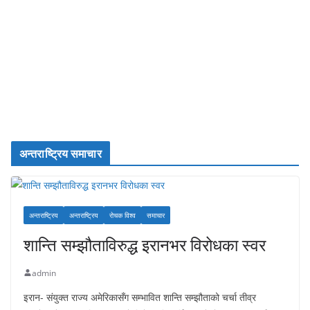
अन्तराष्ट्रिय समाचार
अन्तराष्ट्रिय
अन्तराष्ट्रिय
रोचक विश्व
समाचार
शान्ति सम्झौताविरुद्ध इरानभर विरोधका स्वर
admin
इरान- संयुक्त राज्य अमेरिकासँग सम्भावित शान्ति सम्झौताको चर्चा तीव्र