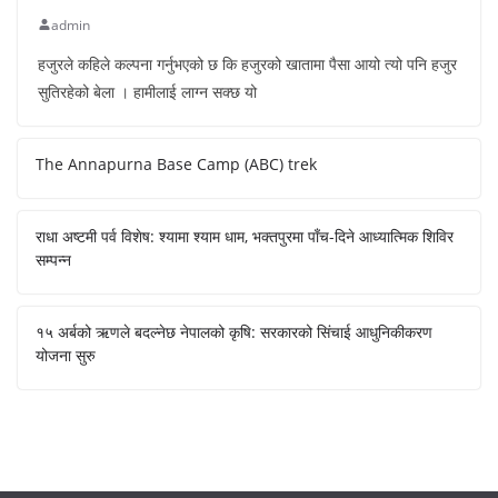
admin
हजुरले कहिले कल्पना गर्नुभएको छ कि हजुरको खातामा पैसा आयो त्यो पनि हजुर
सुतिरहेको बेला । हामीलाई लाग्न सक्छ यो
The Annapurna Base Camp (ABC) trek
राधा अष्टमी पर्व विशेष: श्यामा श्याम धाम, भक्तपुरमा पाँच-दिने आध्यात्मिक शिविर
सम्पन्न
१५ अर्बको ऋणले बदल्नेछ नेपालको कृषि: सरकारको सिंचाई आधुनिकीकरण
योजना सुरु