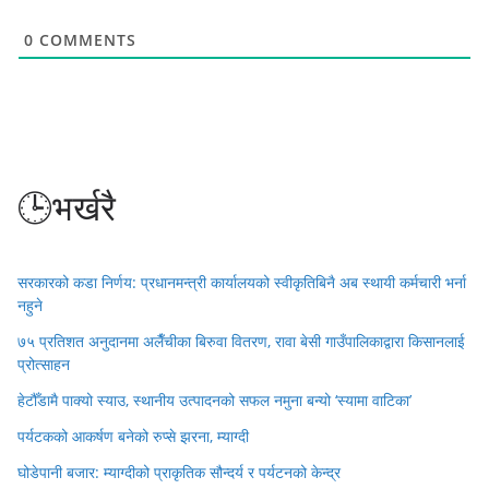
0
COMMENTS
🕒भर्खरै
सरकारको कडा निर्णय: प्रधानमन्त्री कार्यालयको स्वीकृतिबिनै अब स्थायी कर्मचारी भर्ना
नहुने
७५ प्रतिशत अनुदानमा अलैँचीका बिरुवा वितरण, रावा बेसी गाउँपालिकाद्वारा किसानलाई
प्रोत्साहन
हेटौँडामै पाक्यो स्याउ, स्थानीय उत्पादनको सफल नमुना बन्यो ‘स्यामा वाटिका’
पर्यटकको आकर्षण बनेको रुप्से झरना, म्याग्दी
घोडेपानी बजार: म्याग्दीको प्राकृतिक सौन्दर्य र पर्यटनको केन्द्र