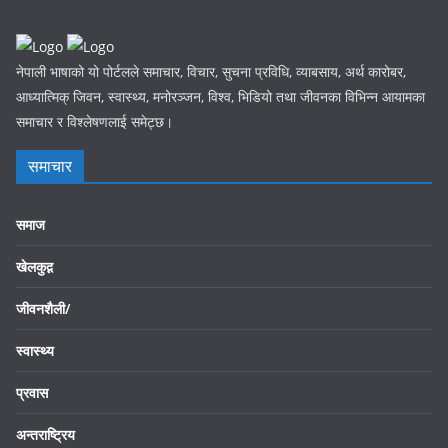
नेपाली भाषाको यो पोर्टलले समाचार, विचार, सुचना प्रविधि, व्याबसाय, अर्थ कारोबर,
आध्यात्मिक् जिवन, स्वास्थ्य, मनोरञ्जन, विश्व, भिडियो तथा जीवनका विभिन्न आयामका
समाचार र विश्लेषणलाई समेट्छ।
समाचार
समाज
खेलकुद़़
जीवनशैली/
स्वास्थ्य
प्रवास
अन्तराष्ट्रिय