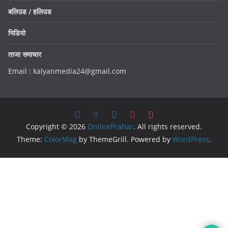
बलिउड / हलिउड
भिडियो
ताजा समाचार
Email : kalyanmedia24@gmail.com
Copyright © 2026
OnlinePrahar
. All rights reserved.
Theme:
ColorMag
by ThemeGrill. Powered by
WordPress
.