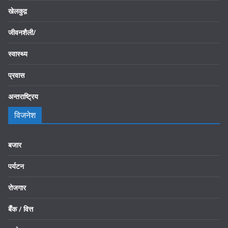
खेलकुद़़
जीवनशैली/
स्वास्थ्य
प्रवास
अन्तराष्ट्रिय
विजनेश
बजार
पर्यटन
रोजगार
बैँक / वित्त