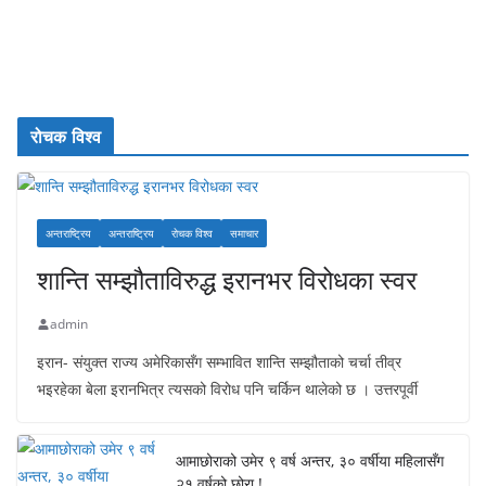
रोचक विश्व
अन्तराष्ट्रिय
अन्तराष्ट्रिय
रोचक विश्व
समाचार
शान्ति सम्झौताविरुद्ध इरानभर विरोधका स्वर
admin
इरान- संयुक्त राज्य अमेरिकासँग सम्भावित शान्ति सम्झौताको चर्चा तीव्र
भइरहेका बेला इरानभित्र त्यसको विरोध पनि चर्किन थालेको छ । उत्तरपूर्वी
आमाछोराको उमेर ९ वर्ष अन्तर, ३० वर्षीया महिलासँग
२१ वर्षको छोरा !