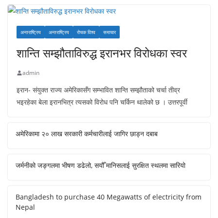
अन्तराष्ट्रिय
अन्तराष्ट्रिय
रोचक विश्व
समाचार
शान्ति सम्झौताविरुद्ध इरानभर विरोधका स्वर
admin
इरान- संयुक्त राज्य अमेरिकासँग सम्भावित शान्ति सम्झौताको चर्चा तीव्र
भइरहेका बेला इरानभित्र त्यसको विरोध पनि चर्किन थालेको छ । उत्तरपूर्वी
अमेरिकामा २० लाख सरकारी कर्मचारीलाई जागिर छाड्न दबाब
जर्मनीको जङ्गलमा भीषण डढेलो, सयौँ मानिसलाई सुरक्षित स्थलमा सारियो
Bangladesh to purchase 40 Megawatts of electricity from
Nepal