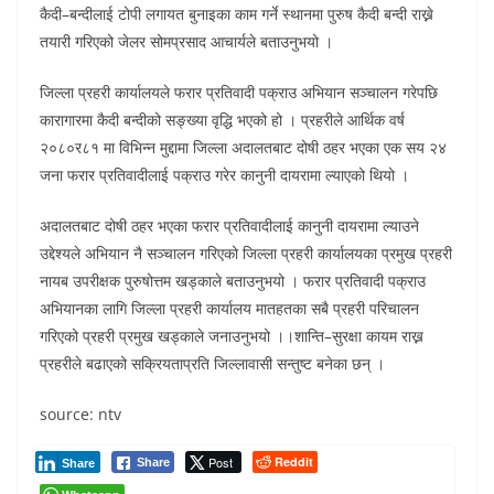
कैदी–बन्दीलाई टोपी लगायत बुनाइका काम गर्ने स्थानमा पुरुष कैदी बन्दी राख्ने
तयारी गरिएको जेलर सोमप्रसाद आचार्यले बताउनुभयो ।
जिल्ला प्रहरी कार्यालयले फरार प्रतिवादी पक्राउ अभियान सञ्चालन गरेपछि
कारागारमा कैदी बन्दीको सङ्ख्या वृद्धि भएको हो । प्रहरीले आर्थिक वर्ष
२०८०र८१ मा विभिन्न मुद्दामा जिल्ला अदालतबाट दोषी ठहर भएका एक सय २४
जना फरार प्रतिवादीलाई पक्राउ गरेर कानुनी दायरामा ल्याएको थियो ।
अदालतबाट दोषी ठहर भएका फरार प्रतिवादीलाई कानुनी दायरामा ल्याउने
उद्देश्यले अभियान नै सञ्चालन गरिएको जिल्ला प्रहरी कार्यालयका प्रमुख प्रहरी
नायब उपरीक्षक पुरुषोत्तम खड्काले बताउनुभयो । फरार प्रतिवादी पक्राउ
अभियानका लागि जिल्ला प्रहरी कार्यालय मातहतका सबै प्रहरी परिचालन
गरिएको प्रहरी प्रमुख खड्काले जनाउनुभयो ।।शान्ति–सुरक्षा कायम राख्न
प्रहरीले बढाएको सक्रियताप्रति जिल्लावासी सन्तुष्ट बनेका छन् ।
source: ntv
Post
Reddit
Share
Share