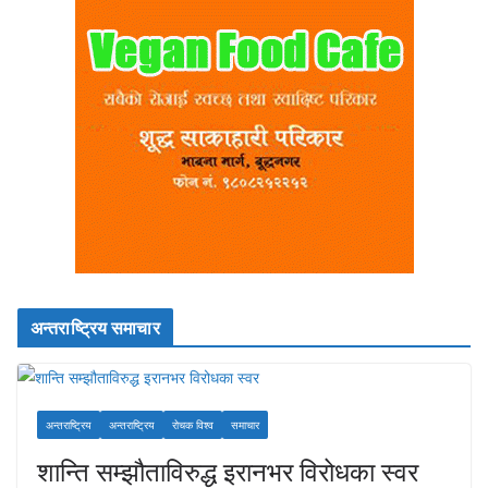
अन्तराष्ट्रिय समाचार
अन्तराष्ट्रिय
अन्तराष्ट्रिय
रोचक विश्व
समाचार
शान्ति सम्झौताविरुद्ध इरानभर विरोधका स्वर