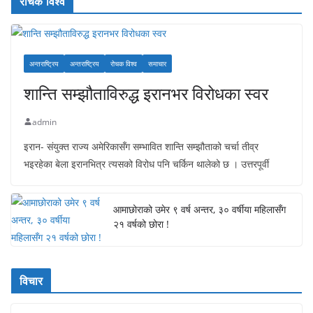
रोचक विश्व
अन्तराष्ट्रिय
अन्तराष्ट्रिय
रोचक विश्व
समाचार
शान्ति सम्झौताविरुद्ध इरानभर विरोधका स्वर
admin
इरान- संयुक्त राज्य अमेरिकासँग सम्भावित शान्ति सम्झौताको चर्चा तीव्र
भइरहेका बेला इरानभित्र त्यसको विरोध पनि चर्किन थालेको छ । उत्तरपूर्वी
आमाछोराको उमेर ९ वर्ष अन्तर, ३० वर्षीया महिलासँग
२१ वर्षको छोरा !
विचार