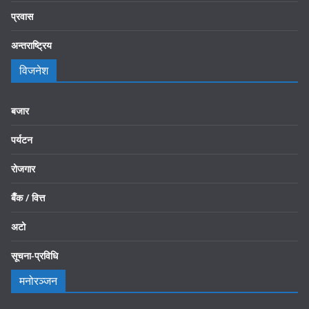
प्रवास
अन्तराष्ट्रिय
विजनेश
बजार
पर्यटन
रोजगार
बैँक / वित्त
अटो
सूचना-प्रविधि
मनोरञ्जन