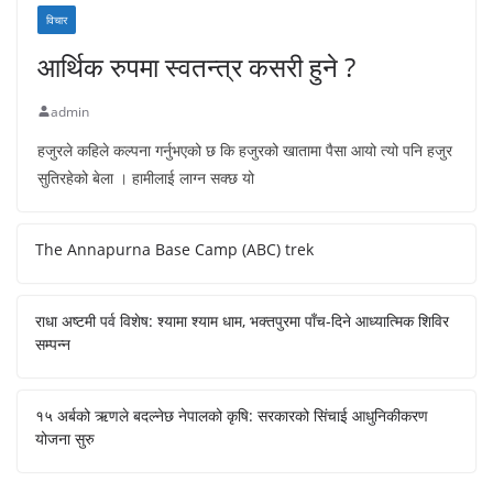
विचार
आर्थिक रुपमा स्वतन्त्र कसरी हुने ?
admin
हजुरले कहिले कल्पना गर्नुभएको छ कि हजुरको खातामा पैसा आयो त्यो पनि हजुर
सुतिरहेको बेला । हामीलाई लाग्न सक्छ यो
The Annapurna Base Camp (ABC) trek
राधा अष्टमी पर्व विशेष: श्यामा श्याम धाम, भक्तपुरमा पाँच-दिने आध्यात्मिक शिविर
सम्पन्न
१५ अर्बको ऋणले बदल्नेछ नेपालको कृषि: सरकारको सिंचाई आधुनिकीकरण
योजना सुरु