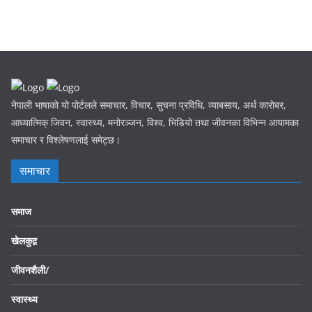
नेपाली भाषाको यो पोर्टलले समाचार, विचार, सुचना प्रविधि, व्याबसाय, अर्थ कारोबर,
आध्यात्मिक् जिवन, स्वास्थ्य, मनोरञ्जन, विश्व, भिडियो तथा जीवनका विभिन्न आयामका
समाचार र विश्लेषणलाई समेट्छ।
समाचार
समाज
खेलकुद़़
जीवनशैली/
स्वास्थ्य