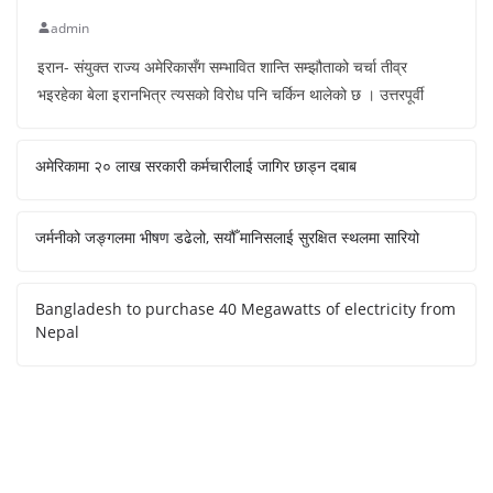
admin
इरान- संयुक्त राज्य अमेरिकासँग सम्भावित शान्ति सम्झौताको चर्चा तीव्र
भइरहेका बेला इरानभित्र त्यसको विरोध पनि चर्किन थालेको छ । उत्तरपूर्वी
अमेरिकामा २० लाख सरकारी कर्मचारीलाई जागिर छाड्न दबाब
जर्मनीको जङ्गलमा भीषण डढेलो, सयौँ मानिसलाई सुरक्षित स्थलमा सारियो
Bangladesh to purchase 40 Megawatts of electricity from
Nepal