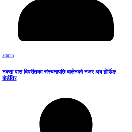
admin
नक्सा पास विपरीतका संरचनापछि बालेनको नजर अब होर्डिङ
बोर्डतिर