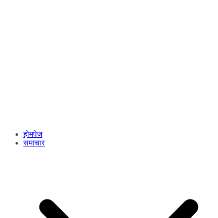
होमपेज
समाचार