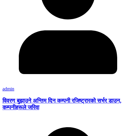
admin
विवरण बुझाउने अन्तिम दिन कम्पनी रजिष्ट्रारको सर्भर डाउन,
कम्पनीहरूले जरिवा