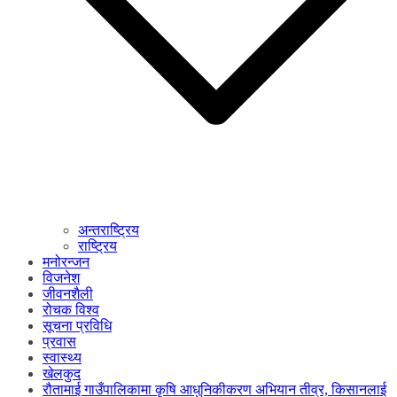
अन्तराष्ट्रिय
राष्ट्रिय
मनोरन्जन
विजनेश
जीवनशैली
रोचक विश्व
सूचना प्रविधि
प्रवास
स्वास्थ्य
खेलकुद
रौतामाई गाउँपालिकामा कृषि आधुनिकीकरण अभियान तीव्र, किसानलाई