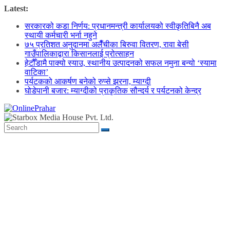
Skip
Latest:
to
सरकारको कडा निर्णय: प्रधानमन्त्री कार्यालयको स्वीकृतिबिनै अब
content
स्थायी कर्मचारी भर्ना नहुने
७५ प्रतिशत अनुदानमा अलैँचीका बिरुवा वितरण, रावा बेसी
गाउँपालिकाद्वारा किसानलाई प्रोत्साहन
हेटौँडामै पाक्यो स्याउ, स्थानीय उत्पादनको सफल नमुना बन्यो ‘स्यामा
वाटिका’
पर्यटकको आकर्षण बनेको रुप्से झरना, म्याग्दी
घोडेपानी बजार: म्याग्दीको प्राकृतिक सौन्दर्य र पर्यटनको केन्द्र