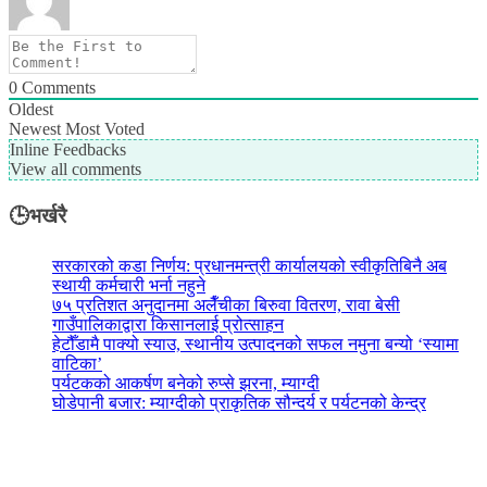
0
Comments
Oldest
Newest
Most Voted
Inline Feedbacks
View all comments
🕒भर्खरै
सरकारको कडा निर्णय: प्रधानमन्त्री कार्यालयको स्वीकृतिबिनै अब
स्थायी कर्मचारी भर्ना नहुने
७५ प्रतिशत अनुदानमा अलैँचीका बिरुवा वितरण, रावा बेसी
गाउँपालिकाद्वारा किसानलाई प्रोत्साहन
हेटौँडामै पाक्यो स्याउ, स्थानीय उत्पादनको सफल नमुना बन्यो ‘स्यामा
वाटिका’
पर्यटकको आकर्षण बनेको रुप्से झरना, म्याग्दी
घोडेपानी बजार: म्याग्दीको प्राकृतिक सौन्दर्य र पर्यटनको केन्द्र