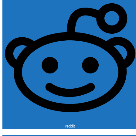
reddit