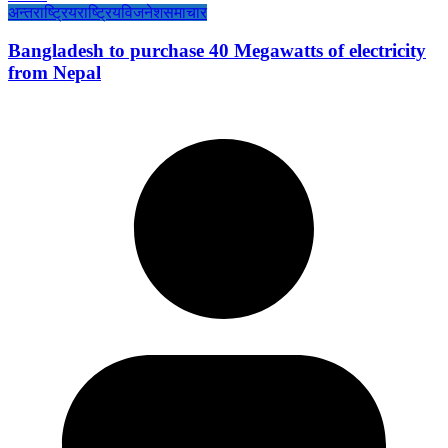
अन्तराष्ट्रिय
राष्ट्रिय
विजनेश
समाचार
Bangladesh to purchase 40 Megawatts of electricity
from Nepal