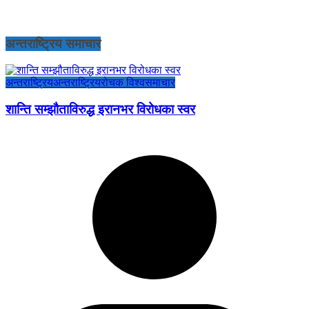
अन्तराष्ट्रिय समाचार
अन्तराष्ट्रिय
अन्तराष्ट्रिय
रोचक विश्व
समाचार
शान्ति सम्झौताविरुद्ध इरानभर विरोधका स्वर