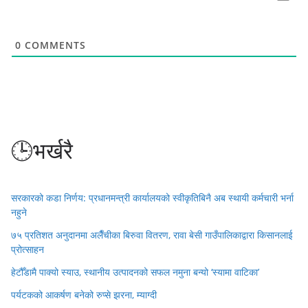
0
COMMENTS
🕒भर्खरै
सरकारको कडा निर्णय: प्रधानमन्त्री कार्यालयको स्वीकृतिबिनै अब स्थायी कर्मचारी भर्ना
नहुने
७५ प्रतिशत अनुदानमा अलैँचीका बिरुवा वितरण, रावा बेसी गाउँपालिकाद्वारा किसानलाई
प्रोत्साहन
हेटौँडामै पाक्यो स्याउ, स्थानीय उत्पादनको सफल नमुना बन्यो ‘स्यामा वाटिका’
पर्यटकको आकर्षण बनेको रुप्से झरना, म्याग्दी