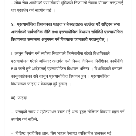
– लोक सेवा आयोगको परामर्शदायी भूमिकाले निजामती सेवामा योग्यता तन्त्रलाई
थप प्रवर्धन गर्न सहयोग गर्छ ।
४. प्रत्यायोजित विधायनका फाइदा र बेफाइदाहरू उल्लेख गर्दै राष्ट्रिय सभा
अन्तर्गतको सार्वजनिक नीति तथा प्रत्यायोजित विधायन समितिले प्रत्यायोजित
विधायनका सम्बन्धमा अनुगमन गर्ने विषयहरू जानकारी गराउनुहोस् ।
 कानुन निर्माण गर्ने सर्वोच्च निकायको जिम्मेवारीमा रहेको विधायिकाले
प्रत्यायोजन गरेको अधिकार अन्तर्गत बन्ने नियम, विनियम, निर्देशिका, कार्यविधि
तथा जारी हुने आदेशलाई प्रत्यायोजित विधायन भनिन्छ । विधायिकाले बनाउने
कानुनबाहेकका सबै कानुन प्रत्यायोजित विधायन हुन् । प्रत्यायोजित
विधायनका फाइदा र बेफाइदा दुवै हुन्छन् ।
क) फाइदा
– संसद्को समय र स्रोतसाधन बचत भई अन्य बृहत् नीतिगत विषयमा बहस गर्न
उपयोग गर्न सकिने,
– विशिष्ट प्राविधिक ज्ञान, सिप भएका पेसागत व्यक्तिबिच छलफल भई