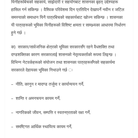
यिनीहरूबिचको सहकार्य, साझेदारी र सहयोगबाट शासनका बृहत् उद्देश्यहरू
हासिल गर्न सकिन्छ । वैश्विक परिवेशमा दिन प्रतिदिन देखापर्ने नवीन र जटिल
समस्याको समाधान यिनै पात्रबिचको सहकार्यबाट खोज्न सकिन्छ । शासनका
यी पात्रहरूको भूमिका यिनीहरूको विशिष्ट क्षमता र सामथ्र्यका आधारमा निर्धारण
हुने गर्छ ।
क) सरकार/सार्वजनिक क्षेत्रको भूमिका सरकारसँग रहने वैधशक्ति तथा
दण्डशक्तिका कारण सरकारलाई शासनको नेतृत्वकर्ताको रूपमा लिइन्छ ।
विभिन्न नेटवर्कहरूको संयोजन तथा शासनका पात्रहरूसँगको सहकार्यमा
सरकारले देहायका भूमिका निभाउने गर्छ ः
– नीति, कानुन र मादण्ड तर्जुमा र कार्यान्वयन गर्ने,
– शान्ति र अमनचयन कायम गर्ने,
– नागरिकको जीवन, सम्पत्ति र स्वतन्त्रताको रक्षा गर्ने,
– समष्टिगत आर्थिक स्थायित्व कायम गर्ने,