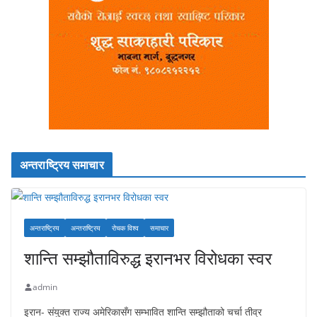
अन्तराष्ट्रिय समाचार
अन्तराष्ट्रिय
अन्तराष्ट्रिय
रोचक विश्व
समाचार
शान्ति सम्झौताविरुद्ध इरानभर विरोधका स्वर
admin
इरान- संयुक्त राज्य अमेरिकासँग सम्भावित शान्ति सम्झौताको चर्चा तीव्र