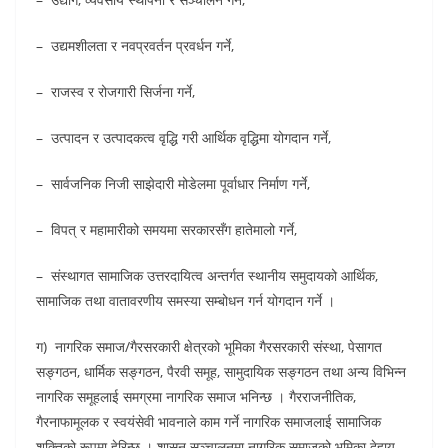
– उद्यमशीलता र नवप्रवर्तन प्रवर्धन गर्ने,
– राजस्व र रोजगारी सिर्जना गर्ने,
– उत्पादन र उत्पादकत्व वृद्धि गरी आर्थिक वृद्धिमा योगदान गर्ने,
– सार्वजनिक निजी साझेदारी मोडेलमा पूर्वाधार निर्माण गर्ने,
– विपत् र महामारीको समयमा सरकारसँग हातेमालो गर्ने,
– संस्थागत सामाजिक उत्तरदायित्व अन्तर्गत स्थानीय समुदायको आर्थिक,
सामाजिक तथा वातावरणीय समस्या सम्बोधन गर्न योगदान गर्ने ।
ग) नागरिक समाज/गैरसरकारी क्षेत्रको भूमिका गैरसरकारी संस्था, पेसागत
सङ्गठन, धार्मिक सङ्गठन, पैरवी समूह, सामुदायिक सङ्गठन तथा अन्य विभिन्न
नागरिक समूहलाई समग्रमा नागरिक समाज भनिन्छ । गैरराजनीतिक,
गैरनाफामूलक र स्वयंसेवी भावनाले काम गर्ने नागरिक समाजलाई सामाजिक
शक्तिको रूपमा हेरिन्छ । शासन सञ्चालनमा नागरिक समाजको भूमिका देहाय