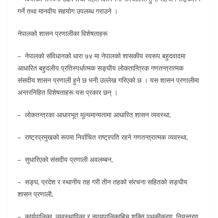
गर्ने तथा मानवीय सहयोग उपलब्ध गराउने ।
नेपालको शासन प्रणालीका विशेषताहरू
– नेपालको संविधानको धारा ७४ मा नेपालको शासकीय स्वरूप बहुदवादमा
आधारित बहुदलीय प्रतिस्पर्धात्मक सङ्घीय लोकतान्त्रिक गणतन्त्रात्मक
संसदीय शासन प्रणाली हुने छ भनी उल्लेख गरिएको छ । यस शासन प्रणालीमा
अन्तरनिहित विशेषताहरू यस प्रकार छन् ।
– लोकतन्त्रका आधारभूत मूल्यमान्यतामा आधारित शासन व्यवस्था,
– राष्ट्रप्रमुखको रूपमा निर्वाचित राष्ट्रपति रहने गणतन्त्रात्मक व्यवस्था,
– सुधारिएको संसदीय प्रणाली अवलम्बन,
– सङ्घ, प्रदेश र स्थानीय तह गरी तीन तहको संरचना सहितको सङ्घीय
शासन प्रणाली,
– कार्यपालिका, व्यवस्थापिका र न्यायपालिकाबिच शक्ति पृथकीकरण, नियन्त्रण