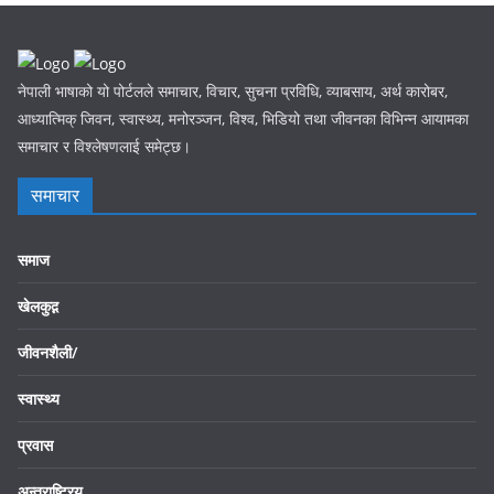
नेपाली भाषाको यो पोर्टलले समाचार, विचार, सुचना प्रविधि, व्याबसाय, अर्थ कारोबर,
आध्यात्मिक् जिवन, स्वास्थ्य, मनोरञ्जन, विश्व, भिडियो तथा जीवनका विभिन्न आयामका
समाचार र विश्लेषणलाई समेट्छ।
समाचार
समाज
खेलकुद़़
जीवनशैली/
स्वास्थ्य
प्रवास
अन्तराष्ट्रिय