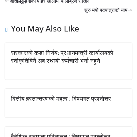
ओखलढुङ्गाको पहिरे खोलामा बेलिब्रिज राखिने
सुरु भयो पदयात्राको याम
You May Also Like
सरकारको कडा निर्णय: प्रधानमन्त्री कार्यालयको
स्वीकृतिबिनै अब स्थायी कर्मचारी भर्ना नहुने
वित्तीय हस्तान्तरणको महत्व : विषयगत प्रश्नोत्तर
वैदेशिक सहायता परिचालन : विषयगत प्रश्नोत्तर