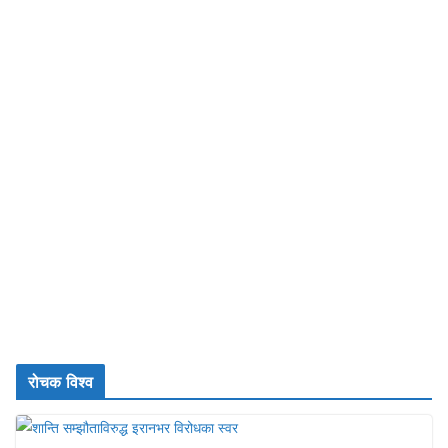
रोचक विश्व