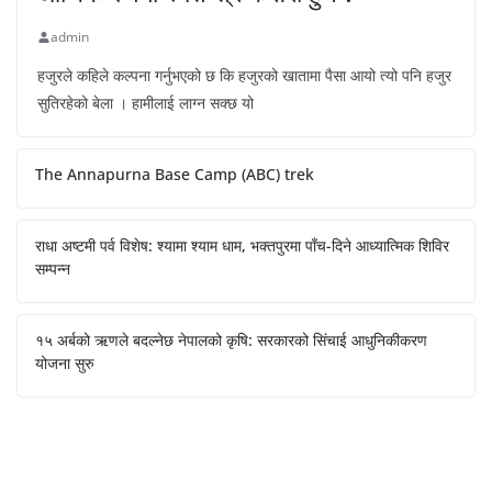
admin
हजुरले कहिले कल्पना गर्नुभएको छ कि हजुरको खातामा पैसा आयो त्यो पनि हजुर
सुतिरहेको बेला । हामीलाई लाग्न सक्छ यो
The Annapurna Base Camp (ABC) trek
राधा अष्टमी पर्व विशेष: श्यामा श्याम धाम, भक्तपुरमा पाँच-दिने आध्यात्मिक शिविर
सम्पन्न
१५ अर्बको ऋणले बदल्नेछ नेपालको कृषि: सरकारको सिंचाई आधुनिकीकरण
योजना सुरु