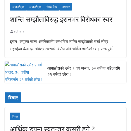
अन्तराष्ट्रिय
अन्तराष्ट्रिय
रोचक विश्व
समाचार
शान्ति सम्झौताविरुद्ध इरानभर विरोधका स्वर
admin
इरान- संयुक्त राज्य अमेरिकासँग सम्भावित शान्ति सम्झौताको चर्चा तीव्र
भइरहेका बेला इरानभित्र त्यसको विरोध पनि चर्किन थालेको छ । उत्तरपूर्वी
आमाछोराको उमेर ९ वर्ष अन्तर, ३० वर्षीया महिलासँग
२१ वर्षको छोरा !
विचार
विचार
आर्थिक रुपमा स्वतन्त्र कसरी हुने ?