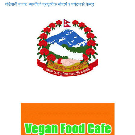
घोडेपानी बजार: म्याग्दीको प्राकृतिक सौन्दर्य र पर्यटनको केन्द्र