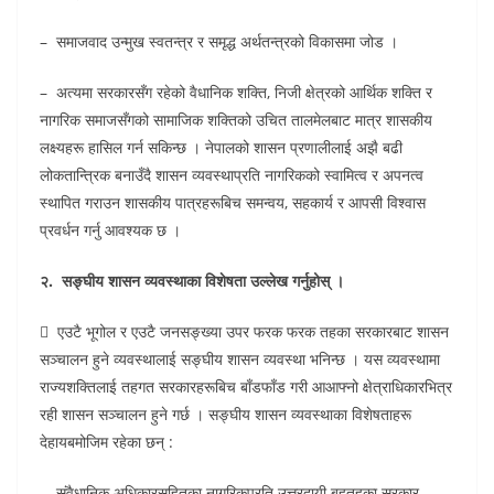
– समाजवाद उन्मुख स्वतन्त्र र समृद्ध अर्थतन्त्रको विकासमा जोड ।
– अत्यमा सरकारसँग रहेको वैधानिक शक्ति, निजी क्षेत्रको आर्थिक शक्ति र
नागरिक समाजसँगको सामाजिक शक्तिको उचित तालमेलबाट मात्र शासकीय
लक्ष्यहरू हासिल गर्न सकिन्छ । नेपालको शासन प्रणालीलाई अझै बढी
लोकतान्त्रिक बनाउँदै शासन व्यवस्थाप्रति नागरिकको स्वामित्व र अपनत्व
स्थापित गराउन शासकीय पात्रहरूबिच समन्वय, सहकार्य र आपसी विश्वास
प्रवर्धन गर्नु आवश्यक छ ।
२. सङ्घीय शासन व्यवस्थाका विशेषता उल्लेख गर्नुहोस् ।
 एउटै भूगोल र एउटै जनसङ्ख्या उपर फरक फरक तहका सरकारबाट शासन
सञ्चालन हुने व्यवस्थालाई सङ्घीय शासन व्यवस्था भनिन्छ । यस व्यवस्थामा
राज्यशक्तिलाई तहगत सरकारहरूबिच बाँडफाँड गरी आआफ्नो क्षेत्राधिकारभित्र
रही शासन सञ्चालन हुने गर्छ । सङ्घीय शासन व्यवस्थाका विशेषताहरू
देहायबमोजिम रहेका छन् :
– संवैधानिक अधिकारसहितका नागरिकप्रति उत्तरदायी बहुतहका सरकार,