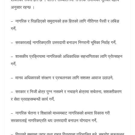
अनुसार रहन्छ ।
– नागरिक र पिछडिएको समुदायको हक हितको लागि नीतिगत पैरवी र लबिङ
गर्ने,
– सरकारलाई नागरिकप्रति उत्तरदायी बनाउन निगरानी भूमिका निर्वाह गर्ने,
– शासकीय प्रक्रियामा नागरिकको अधिकाधिक सहभागिताका लागि प्रोत्साहन
गर्ने,
– मानव अधिकारको संरक्षण र प्रचलनका लागि सशक्त आवाज उठाउने,
– सरकार र निजी क्षेत्र पुग्न नसक्ने र नचाहने क्षेत्रमा सचेतना, सशक्तीकरण
र सेवा प्रवाहसम्बन्धी कार्य गर्ने,
– नागरिक चेतना र शिक्षाको माध्यमबाट नागरिकको क्षमता विकास गरी
सरकारलाई नागरिकप्रति थप उत्तरदायी बनाउन योगदान गर्ने,
– विपत्को समयमा उद्दार तथा राहत वितरणमा परिचालित हुने, सहयोग सङ्कलन