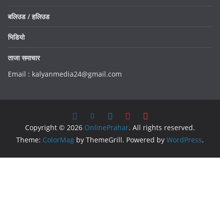
बलिउड / हलिउड
भिडियो
ताजा समाचार
Email : kalyanmedia24@gmail.com
Copyright © 2026
OnlinePrahar
. All rights reserved.
Theme:
ColorMag
by ThemeGrill. Powered by
WordPress
.