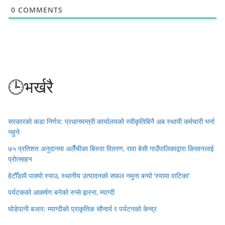
0
COMMENTS
🕒भर्खरै
सरकारको कडा निर्णय: प्रधानमन्त्री कार्यालयको स्वीकृतिबिनै अब स्थायी कर्मचारी भर्ना
नहुने
७५ प्रतिशत अनुदानमा अलैँचीका बिरुवा वितरण, रावा बेसी गाउँपालिकाद्वारा किसानलाई
प्रोत्साहन
हेटौँडामै पाक्यो स्याउ, स्थानीय उत्पादनको सफल नमुना बन्यो ‘स्यामा वाटिका’
पर्यटकको आकर्षण बनेको रुप्से झरना, म्याग्दी
घोडेपानी बजार: म्याग्दीको प्राकृतिक सौन्दर्य र पर्यटनको केन्द्र