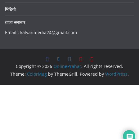
भिडियो
ताजा समाचार
Email : kalyanmedia24@gmail.com
Copyright © 2026
OnlinePrahar
. All rights reserved.
Theme:
ColorMag
by ThemeGrill. Powered by
WordPress
.