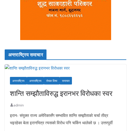
अन्तराष्ट्रिय समाचार
अन्तराष्ट्रिय
अन्तराष्ट्रिय
रोचक विश्व
समाचार
शान्ति सम्झौताविरुद्ध इरानभर विरोधका स्वर
admin
इरान- संयुक्त राज्य अमेरिकासँग सम्भावित शान्ति सम्झौताको चर्चा तीव्र
भइरहेका बेला इरानभित्र त्यसको विरोध पनि चर्किन थालेको छ । उत्तरपूर्वी