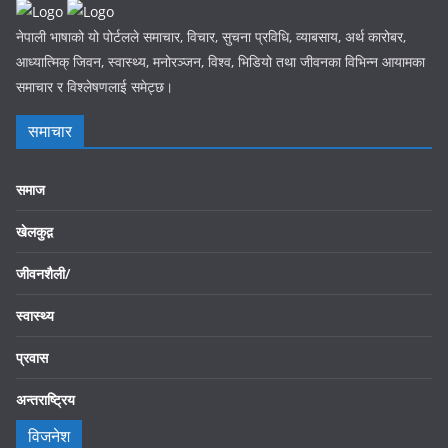
नेपाली भाषाको यो पोर्टलले समाचार, विचार, सुचना प्रविधि, व्याबसाय, अर्थ कारोबर,
आध्यात्मिक् जिवन, स्वास्थ्य, मनोरञ्जन, विश्व, भिडियो तथा जीवनका विभिन्न आयामका
समाचार र विश्लेषणलाई समेट्छ।
समाचार
समाज
खेलकुद़़
जीवनशैली/
स्वास्थ्य
प्रवास
अन्तराष्ट्रिय
विजनेश