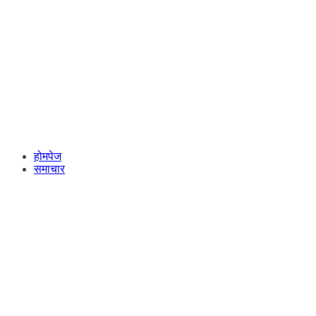
होमपेज
समाचार