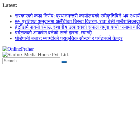
Skip
Latest:
to
सरकारको कडा निर्णय: प्रधानमन्त्री कार्यालयको स्वीकृतिबिनै अब स्थायी क
content
७५ प्रतिशत अनुदानमा अलैँचीका बिरुवा वितरण, रावा बेसी गाउँपालिकाद्व
हेटौँडामै पाक्यो स्याउ, स्थानीय उत्पादनको सफल नमुना बन्यो ‘स्यामा वा
पर्यटकको आकर्षण बनेको रुप्से झरना, म्याग्दी
घोडेपानी बजार: म्याग्दीको प्राकृतिक सौन्दर्य र पर्यटनको केन्द्र