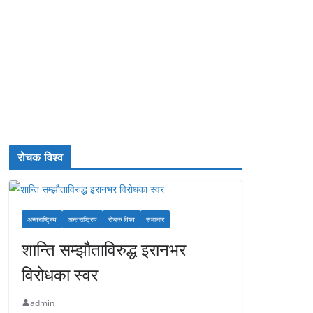
रोचक विश्व
अन्तराष्ट्रिय
अन्तराष्ट्रिय
रोचक विश्व
समाचार
शान्ति सम्झौताविरुद्ध इरानभर
विरोधका स्वर
admin