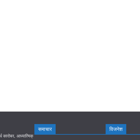
समाचार
विजनेश
्थ कारोबर, आध्यात्मिक्