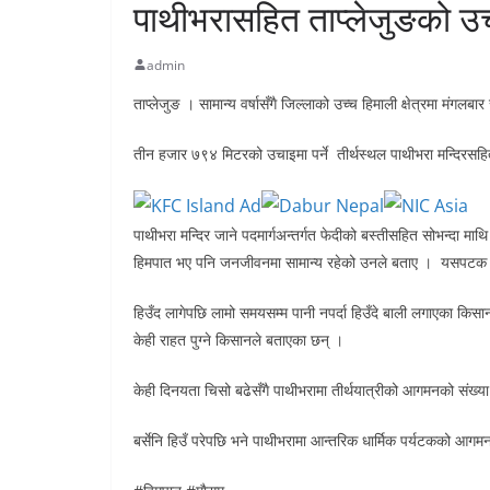
पाथीभरासहित ताप्लेजुङको उच्च
admin
ताप्लेजुङ । सामान्य वर्षासँगै जिल्लाको उच्च हिमाली क्षेत्रमा मंगल
तीन हजार ७९४ मिटरको उचाइमा पर्ने तीर्थस्थल पाथीभरा मन्दिरसहि
पाथीभरा मन्दिर जाने पदमार्गअन्तर्गत फेदीको बस्तीसहित सोभन्दा म
हिमपात भए पनि जनजीवनमा सामान्य रहेको उनले बताए । यसपटक लाम
हिउँद लागेपछि लामो समयसम्म पानी नपर्दा हिउँदे बाली लगाएका किसा
केही राहत पुग्ने किसानले बताएका छन् ।
केही दिनयता चिसो बढेसँगै पाथीभरामा तीर्थयात्रीको आगमनको संख्या
बर्सेनि हिउँ परेपछि भने पाथीभरामा आन्तरिक धार्मिक पर्यटकको आग