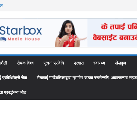
्र
ै अब स्थायी कर्मचारी
उँपालिकाद्वारा
 ‘स्यामा वाटिका’
शैली
रोचक विश्व
सूचना प्रविधि
प्रवास
स्वास्थ्य
खेलकुद
्रविधिमैत्री सेवा
रौतामाई गाउँपालिकाद्वारा ग्रामीण सडक स्तरोन्नति, आवागमनमा सहज
 प्रवर्द्धनमा जोड