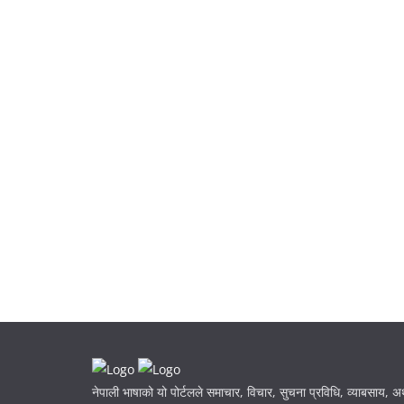
नेपाली भाषाको यो पोर्टलले समाचार, विचार, सुचना प्रविधि, व्याबसाय, अर