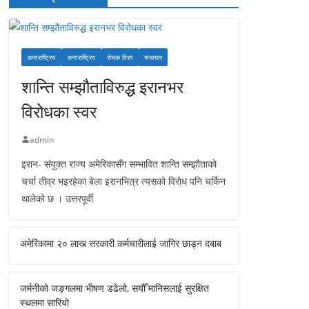
अन्तराष्ट्रिय
अन्तराष्ट्रिय
रोचक विश्व
समाचार
शान्ति सम्झौताविरुद्ध इरानभर
विरोधका स्वर
admin
इरान- संयुक्त राज्य अमेरिकासँग सम्भावित शान्ति सम्झौताको
चर्चा तीव्र भइरहेका बेला इरानभित्र त्यसको विरोध पनि चर्किन
थालेको छ । उत्तरपूर्वी
अमेरिकामा २० लाख सरकारी कर्मचारीलाई जागिर छाड्न दबाब
जर्मनीको जङ्गलमा भीषण डढेलो, सयौँ मानिसलाई सुरक्षित
स्थलमा सारियो