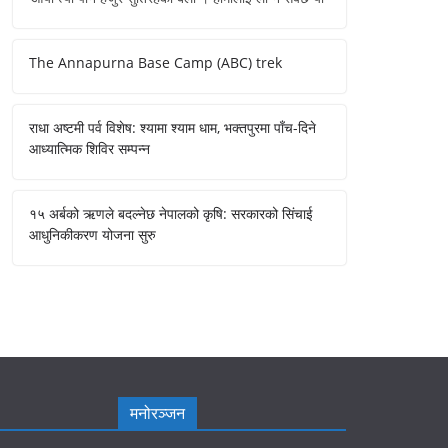
The Annapurna Base Camp (ABC) trek
राधा अष्टमी पर्व विशेष: श्यामा श्याम धाम, भक्तपुरमा पाँच-दिने
आध्यात्मिक शिविर सम्पन्न
१५ अर्बको ऋणले बदल्नेछ नेपालको कृषि: सरकारको सिंचाई
आधुनिकीकरण योजना सुरु
मनोरञ्जन