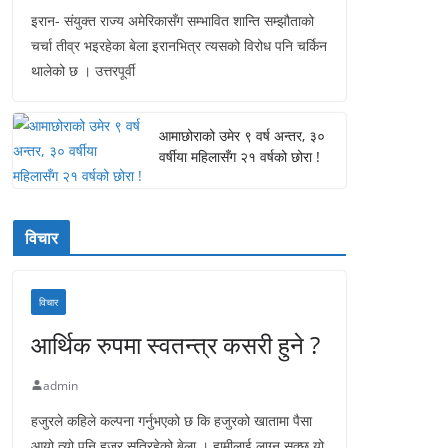
इरान- संयुक्त राज्य अमेरिकासँग सम्भावित शान्ति सम्झौताको
चर्चा तीव्र भइरहेका बेला इरानभित्र त्यसको विरोध पनि चर्किन
थालेको छ । उत्तरपूर्वी
आमाछोराको उमेर ९ वर्ष अन्तर, ३०
वर्षीया महिलासँग २१ वर्षको छोरा !
विचार
विचार
आर्थिक रुपमा स्वतन्त्र कसरी हुने ?
admin
हजुरले कहिले कल्पना गर्नुभएको छ कि हजुरको खातामा पैसा
आयो त्यो पनि हजुर सुतिरहेको बेला । हामीलाई लाग्न सक्छ यो