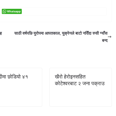
Whatsapp
रह
साठी वर्षपछि युरोपमा आपतकाल, युक्रेनले बाटो नदिँदा रुसी ग्याँस
बन्द
नदीमा छोडियो ४१
खैरो हेरोइनसहित
कोटेश्वरबाट २ जना पक्राउ