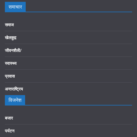
समाचार
समाज
खेलकुद़़
जीवनशैली/
स्वास्थ्य
प्रवास
अन्तराष्ट्रिय
विजनेश
बजार
पर्यटन