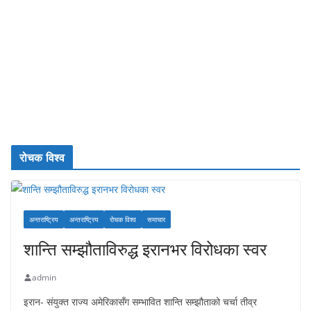
रोचक विश्व
अन्तराष्ट्रिय
अन्तराष्ट्रिय
रोचक विश्व
समाचार
शान्ति सम्झौताविरुद्ध इरानभर विरोधका स्वर
admin
इरान- संयुक्त राज्य अमेरिकासँग सम्भावित शान्ति सम्झौताको चर्चा तीव्र