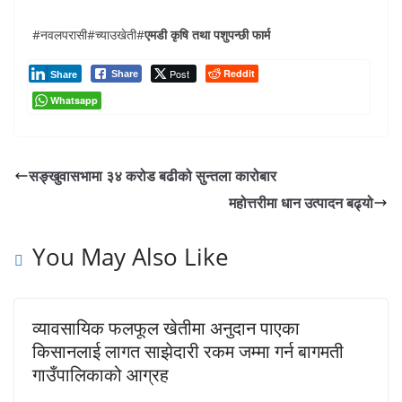
#नवलपरासी#च्याउखेती#
एमडी कृषि तथा पशुपन्छी फार्म
Post
Reddit
Share
Share
Whatsapp
सङ्खुवासभामा ३४ करोड बढीको सुन्तला कारोबार
महोत्तरीमा धान उत्पादन बढ्यो
You May Also Like
व्यावसायिक फलफूल खेतीमा अनुदान पाएका
किसानलाई लागत साझेदारी रकम जम्मा गर्न बागमती
गाउँपालिकाको आग्रह