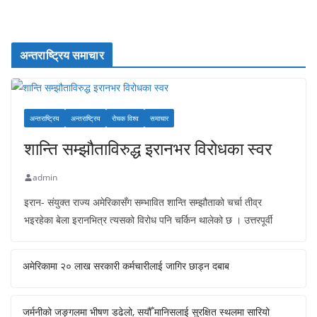
अन्तराष्ट्रिय समाचार
अन्तराष्ट्रिय
अन्तराष्ट्रिय
रोचक विश्व
समाचार
शान्ति सम्झौताविरुद्ध इरानभर विरोधका स्वर
admin
इरान- संयुक्त राज्य अमेरिकासँग सम्भावित शान्ति सम्झौताको चर्चा तीव्र
भइरहेका बेला इरानभित्र त्यसको विरोध पनि चर्किन थालेको छ । उत्तरपूर्वी
अमेरिकामा २० लाख सरकारी कर्मचारीलाई जागिर छाड्न दबाब
जर्मनीको जङ्गलमा भीषण डढेलो, सयौँ मानिसलाई सुरक्षित स्थलमा सारियो