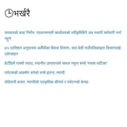
🕒भर्खरै
सरकारको कडा निर्णय: प्रधानमन्त्री कार्यालयको स्वीकृतिबिनै अब स्थायी कर्मचारी भर्ना
नहुने
७५ प्रतिशत अनुदानमा अलैँचीका बिरुवा वितरण, रावा बेसी गाउँपालिकाद्वारा किसानलाई
प्रोत्साहन
हेटौँडामै पाक्यो स्याउ, स्थानीय उत्पादनको सफल नमुना बन्यो ‘स्यामा वाटिका’
पर्यटकको आकर्षण बनेको रुप्से झरना, म्याग्दी
घोडेपानी बजार: म्याग्दीको प्राकृतिक सौन्दर्य र पर्यटनको केन्द्र