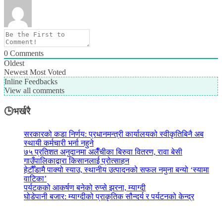
0
Comments
Oldest
Newest
Most Voted
Inline Feedbacks
View all comments
🕒भर्खरै
सरकारको कडा निर्णय: प्रधानमन्त्री कार्यालयको स्वीकृतिबिनै अब
स्थायी कर्मचारी भर्ना नहुने
७५ प्रतिशत अनुदानमा अलैँचीका बिरुवा वितरण, रावा बेसी
गाउँपालिकाद्वारा किसानलाई प्रोत्साहन
हेटौँडामै पाक्यो स्याउ, स्थानीय उत्पादनको सफल नमुना बन्यो ‘स्यामा
वाटिका’
पर्यटकको आकर्षण बनेको रुप्से झरना, म्याग्दी
घोडेपानी बजार: म्याग्दीको प्राकृतिक सौन्दर्य र पर्यटनको केन्द्र