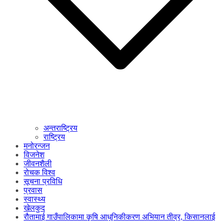
अन्तराष्ट्रिय
राष्ट्रिय
मनोरन्जन
विजनेश
जीवनशैली
रोचक विश्व
सूचना प्रविधि
प्रवास
स्वास्थ्य
खेलकुद
रौतामाई गाउँपालिकामा कृषि आधुनिकीकरण अभियान तीव्र, किसानलाई