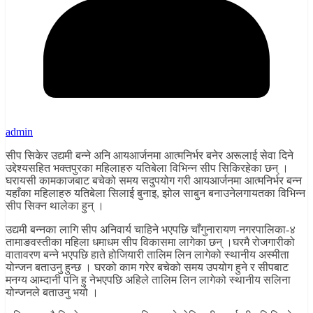
admin
सीप सिकेर उद्यमी बन्ने अनि आयआर्जनमा आत्मनिर्भर बनेर अरूलाई सेवा दिने
उद्देश्यसहित भक्तपुरका महिलाहरु यतिबेला विभिन्न सीप सिकिरहेका छन् ।
घरायसी कामकाजबाट बचेको समय सदुपयोग गरी आयआर्जनमा आत्मनिर्भर बन्न
यहाँका महिलाहरु यतिबेला सिलाई बुनाइ, झोल साबुन बनाउनेलगायतका विभिन्न
सीप सिक्न थालेका हुन् ।
उद्यमी बन्नका लागि सीप अनिवार्य चाहिने भएपछि चाँगुनारायण नगरपालिका-४
तामाङवस्तीका महिला धमाधम सीप विकासमा लागेका छन् ।घरमै रोजगारीको
वातावरण बन्ने भएपछि हाते होजियारी तालिम लिन लागेको स्थानीय अस्मीता
योन्जन बताउनु हुन्छ । घरको काम गरेर बचेको समय उपयोग हुने र सीपबाट
मनग्य आम्दानी पनि हु नेभएपछि अहिले तालिम लिन लागेको स्थानीय सलिना
योन्जनले बताउनु भयो ।