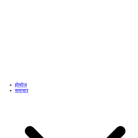
होमपेज
समाचार