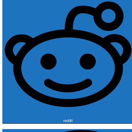
reddit