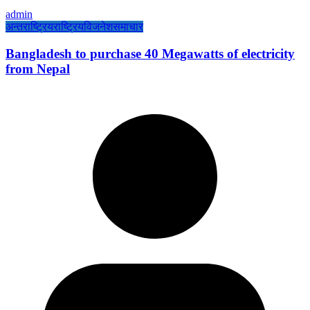
admin
अन्तराष्ट्रिय
राष्ट्रिय
विजनेश
समाचार
Bangladesh to purchase 40 Megawatts of electricity
from Nepal