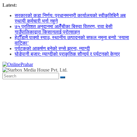
Skip
Latest:
to
सरकारको कडा निर्णय: प्रधानमन्त्री कार्यालयको स्वीकृतिबिनै अब
content
स्थायी कर्मचारी भर्ना नहुने
७५ प्रतिशत अनुदानमा अलैँचीका बिरुवा वितरण, रावा बेसी
गाउँपालिकाद्वारा किसानलाई प्रोत्साहन
हेटौँडामै पाक्यो स्याउ, स्थानीय उत्पादनको सफल नमुना बन्यो ‘स्यामा
वाटिका’
पर्यटकको आकर्षण बनेको रुप्से झरना, म्याग्दी
घोडेपानी बजार: म्याग्दीको प्राकृतिक सौन्दर्य र पर्यटनको केन्द्र