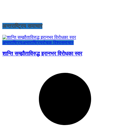
अन्तराष्ट्रिय समाचार
अन्तराष्ट्रिय
अन्तराष्ट्रिय
रोचक विश्व
समाचार
शान्ति सम्झौताविरुद्ध इरानभर विरोधका स्वर