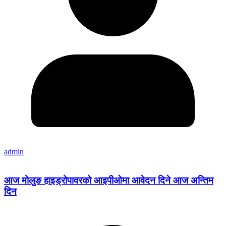
admin
आज मोलुङ हाइड्रोपावरको आइपीओमा आवेदन दिने आज अन्तिम
दिन