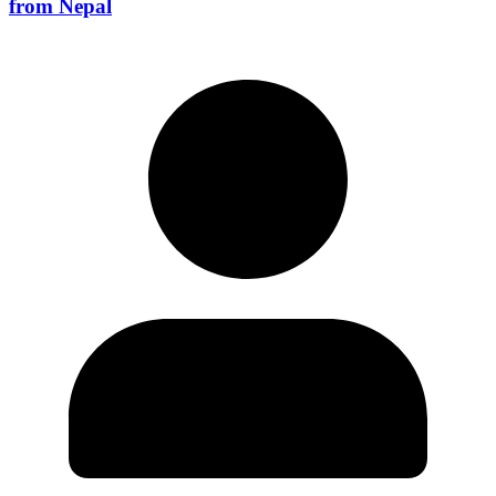
from Nepal