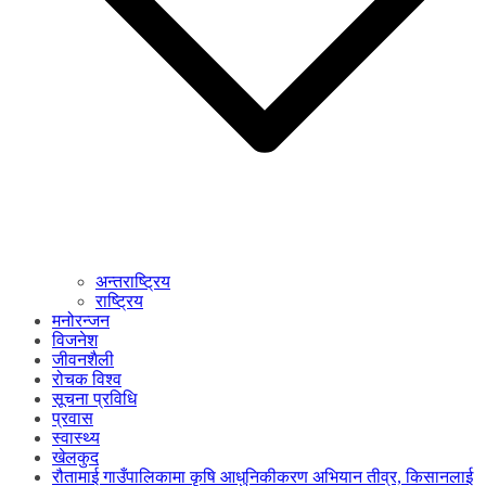
अन्तराष्ट्रिय
राष्ट्रिय
मनोरन्जन
विजनेश
जीवनशैली
रोचक विश्व
सूचना प्रविधि
प्रवास
स्वास्थ्य
खेलकुद
रौतामाई गाउँपालिकामा कृषि आधुनिकीकरण अभियान तीव्र, किसानलाई