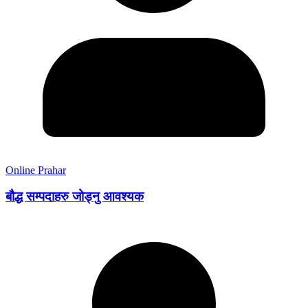
Online Prahar
बौद्ध सम्पदाहरु जोड्नु आवश्यक