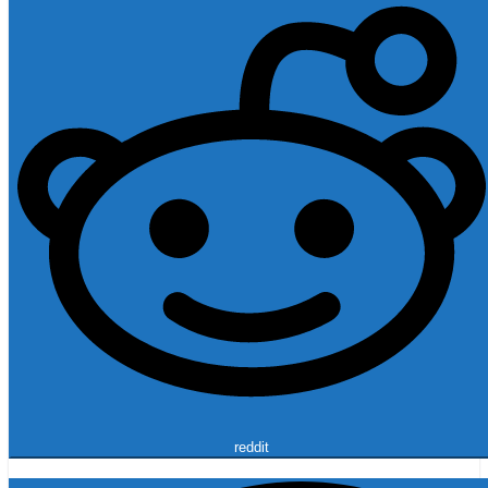
reddit