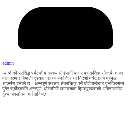
admin
म्याग्दीको प्रसिद्ध पर्यटकीय गन्तव्य घोडेपानी बजार प्राकृतिक सौन्दर्य, शान्त
वातावरण र हिमाली दृश्यका कारण स्वदेशी तथा विदेशी पर्यटकको प्रमुख
आकर्षण बनेको छ। अन्नपूर्ण संरक्षण क्षेत्रभित्र पर्ने घोडेपानीबाट पूनहिलसम्म
पुगेर सूर्योदयसँगै अन्नपूर्ण, धौलागिरि लगायतका हिमश्रृंखलाको अविस्मरणीय
दृश्य अवलोकन गर्न सकिन्छ।