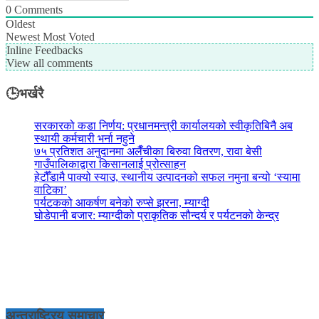
0
Comments
Oldest
Newest
Most Voted
Inline Feedbacks
View all comments
🕒भर्खरै
सरकारको कडा निर्णय: प्रधानमन्त्री कार्यालयको स्वीकृतिबिनै अब
स्थायी कर्मचारी भर्ना नहुने
७५ प्रतिशत अनुदानमा अलैँचीका बिरुवा वितरण, रावा बेसी
गाउँपालिकाद्वारा किसानलाई प्रोत्साहन
हेटौँडामै पाक्यो स्याउ, स्थानीय उत्पादनको सफल नमुना बन्यो ‘स्यामा
वाटिका’
पर्यटकको आकर्षण बनेको रुप्से झरना, म्याग्दी
घोडेपानी बजार: म्याग्दीको प्राकृतिक सौन्दर्य र पर्यटनको केन्द्र
अन्तराष्ट्रिय समाचार