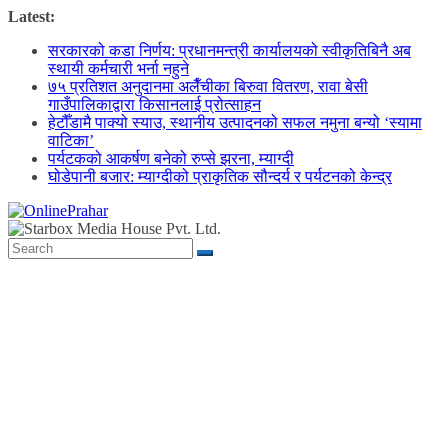
Skip
Latest:
to
सरकारको कडा निर्णय: प्रधानमन्त्री कार्यालयको स्वीकृतिबिनै अब
content
स्थायी कर्मचारी भर्ना नहुने
७५ प्रतिशत अनुदानमा अलैँचीका बिरुवा वितरण, रावा बेसी
गाउँपालिकाद्वारा किसानलाई प्रोत्साहन
हेटौँडामै पाक्यो स्याउ, स्थानीय उत्पादनको सफल नमुना बन्यो ‘स्यामा
वाटिका’
पर्यटकको आकर्षण बनेको रुप्से झरना, म्याग्दी
घोडेपानी बजार: म्याग्दीको प्राकृतिक सौन्दर्य र पर्यटनको केन्द्र