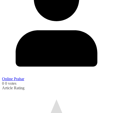
Online Prahar
0
0
votes
Article Rating