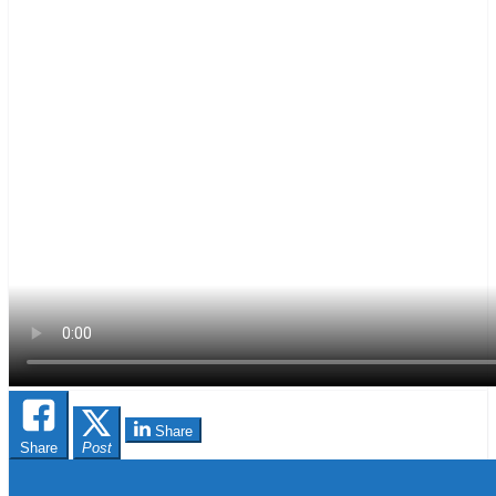
Share
Share
Post