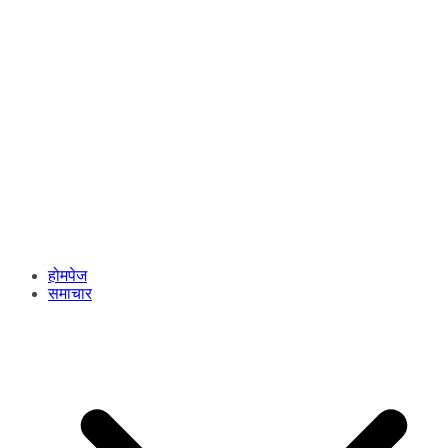
होमपेज
समाचार