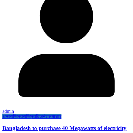
admin
अन्तराष्ट्रिय
राष्ट्रिय
विजनेश
समाचार
Bangladesh to purchase 40 Megawatts of electricity