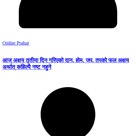
Online Prahar
आज अक्षय तृतीया दिन गरिएको दान, होम, जप, तपको फल अक्षय
अर्थात् कहिल्यै नष्ट नहुने