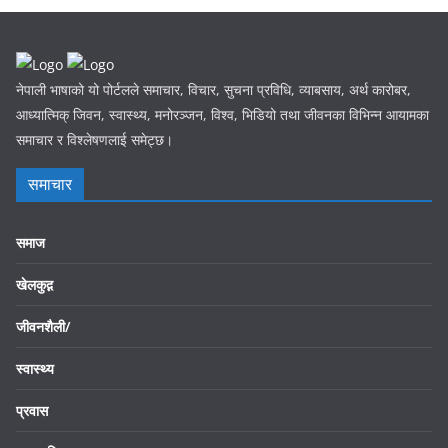
नेपाली भाषाको यो पोर्टलले समाचार, विचार, सुचना प्रविधि, व्याबसाय, अर्थ कारोबर,
आध्यात्मिक् जिवन, स्वास्थ्य, मनोरञ्जन, विश्व, भिडियो तथा जीवनका विभिन्न आयामका
समाचार र विश्लेषणलाई समेट्छ।
समाचार
समाज
खेलकुद़़
जीवनशैली/
स्वास्थ्य
प्रवास