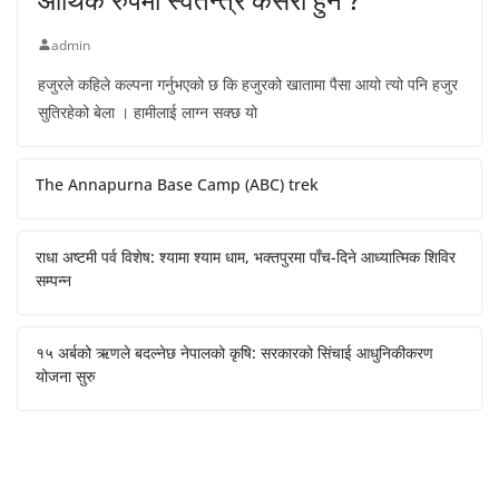
admin
हजुरले कहिले कल्पना गर्नुभएको छ कि हजुरको खातामा पैसा आयो त्यो पनि हजुर
सुतिरहेको बेला । हामीलाई लाग्न सक्छ यो
The Annapurna Base Camp (ABC) trek
राधा अष्टमी पर्व विशेष: श्यामा श्याम धाम, भक्तपुरमा पाँच-दिने आध्यात्मिक शिविर
सम्पन्न
१५ अर्बको ऋणले बदल्नेछ नेपालको कृषि: सरकारको सिंचाई आधुनिकीकरण
योजना सुरु