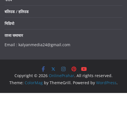
बलिउड / हलिउड
भिडियो
ताजा समाचार
Email : kalyanmedia24@gmail.com
Copyright © 2026
OnlinePrahar
. All rights reserved.
Theme:
ColorMag
by ThemeGrill. Powered by
WordPress
.