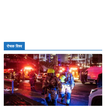
रोचक विश्व