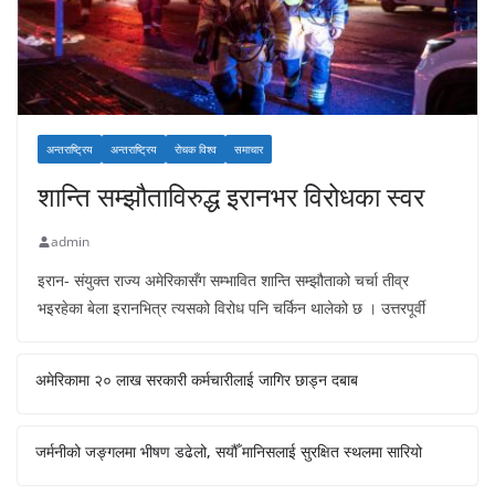
अन्तराष्ट्रिय
अन्तराष्ट्रिय
रोचक विश्व
समाचार
शान्ति सम्झौताविरुद्ध इरानभर विरोधका स्वर
admin
इरान- संयुक्त राज्य अमेरिकासँग सम्भावित शान्ति सम्झौताको चर्चा तीव्र
भइरहेका बेला इरानभित्र त्यसको विरोध पनि चर्किन थालेको छ । उत्तरपूर्वी
अमेरिकामा २० लाख सरकारी कर्मचारीलाई जागिर छाड्न दबाब
जर्मनीको जङ्गलमा भीषण डढेलो, सयौँ मानिसलाई सुरक्षित स्थलमा सारियो