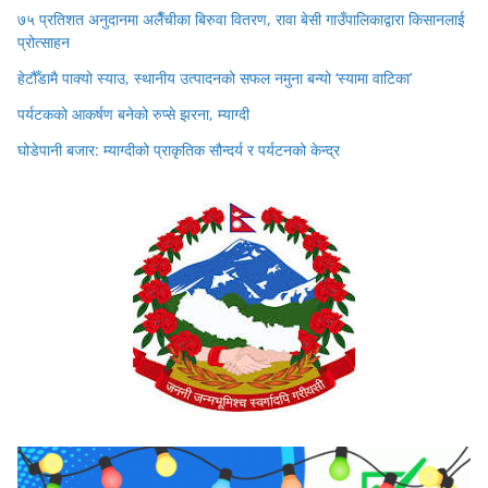
७५ प्रतिशत अनुदानमा अलैँचीका बिरुवा वितरण, रावा बेसी गाउँपालिकाद्वारा किसानलाई
प्रोत्साहन
हेटौँडामै पाक्यो स्याउ, स्थानीय उत्पादनको सफल नमुना बन्यो ‘स्यामा वाटिका’
पर्यटकको आकर्षण बनेको रुप्से झरना, म्याग्दी
घोडेपानी बजार: म्याग्दीको प्राकृतिक सौन्दर्य र पर्यटनको केन्द्र