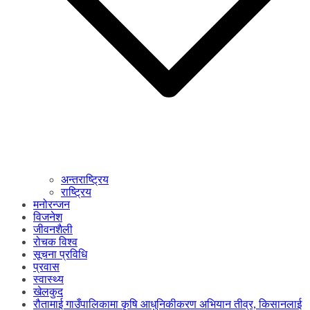
अन्तराष्ट्रिय
राष्ट्रिय
मनोरन्जन
विजनेश
जीवनशैली
रोचक विश्व
सूचना प्रविधि
प्रवास
स्वास्थ्य
खेलकुद
रौतामाई गाउँपालिकामा कृषि आधुनिकीकरण अभियान तीव्र, किसानलाई