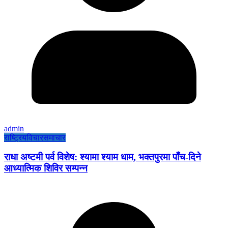
admin
राष्ट्रिय
विचार
समाचार
राधा अष्टमी पर्व विशेष: श्यामा श्याम धाम, भक्तपुरमा पाँच-दिने
आध्यात्मिक शिविर सम्पन्न