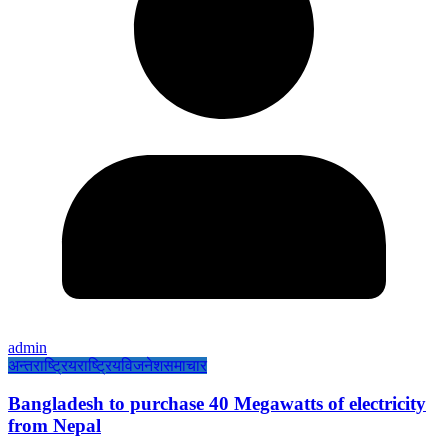
admin
अन्तराष्ट्रिय
राष्ट्रिय
विजनेश
समाचार
Bangladesh to purchase 40 Megawatts of electricity
from Nepal