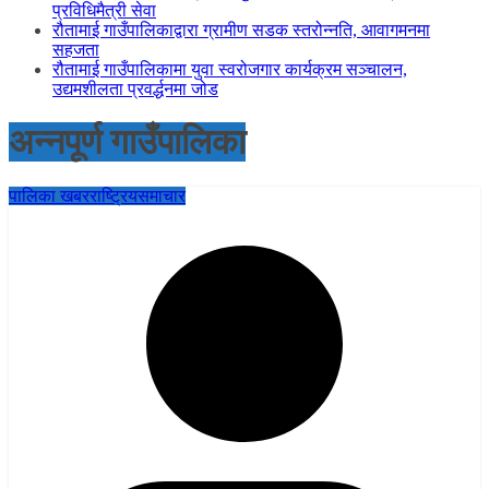
प्रविधिमैत्री सेवा
रौतामाई गाउँपालिकाद्वारा ग्रामीण सडक स्तरोन्नति, आवागमनमा
सहजता
रौतामाई गाउँपालिकामा युवा स्वरोजगार कार्यक्रम सञ्चालन,
उद्यमशीलता प्रवर्द्धनमा जोड
अन्नपूर्ण गाउँपालिका
पालिका खबर
राष्ट्रिय
समाचार