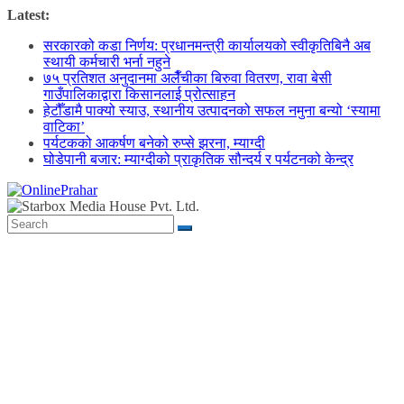
Skip
Latest:
to
सरकारको कडा निर्णय: प्रधानमन्त्री कार्यालयको स्वीकृतिबिनै अब
content
स्थायी कर्मचारी भर्ना नहुने
७५ प्रतिशत अनुदानमा अलैँचीका बिरुवा वितरण, रावा बेसी
गाउँपालिकाद्वारा किसानलाई प्रोत्साहन
हेटौँडामै पाक्यो स्याउ, स्थानीय उत्पादनको सफल नमुना बन्यो ‘स्यामा
वाटिका’
पर्यटकको आकर्षण बनेको रुप्से झरना, म्याग्दी
घोडेपानी बजार: म्याग्दीको प्राकृतिक सौन्दर्य र पर्यटनको केन्द्र