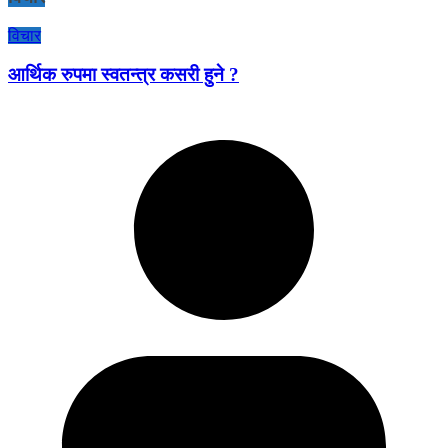
विचार
आर्थिक रुपमा स्वतन्त्र कसरी हुने ?