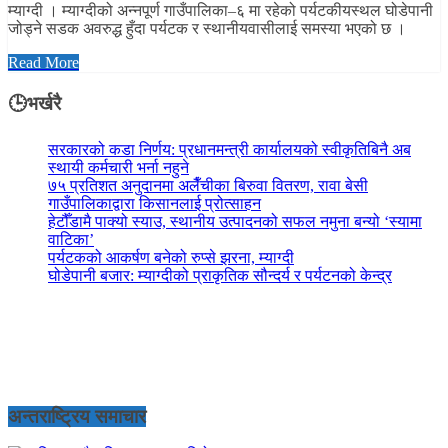
म्याग्दी । म्याग्दीको अन्नपूर्ण गाउँपालिका–६ मा रहेको पर्यटकीयस्थल घोडेपानी
जोड्ने सडक अवरुद्ध हुँदा पर्यटक र स्थानीयवासीलाई समस्या भएको छ ।
Read More
🕒भर्खरै
सरकारको कडा निर्णय: प्रधानमन्त्री कार्यालयको स्वीकृतिबिनै अब
स्थायी कर्मचारी भर्ना नहुने
७५ प्रतिशत अनुदानमा अलैँचीका बिरुवा वितरण, रावा बेसी
गाउँपालिकाद्वारा किसानलाई प्रोत्साहन
हेटौँडामै पाक्यो स्याउ, स्थानीय उत्पादनको सफल नमुना बन्यो ‘स्यामा
वाटिका’
पर्यटकको आकर्षण बनेको रुप्से झरना, म्याग्दी
घोडेपानी बजार: म्याग्दीको प्राकृतिक सौन्दर्य र पर्यटनको केन्द्र
अन्तराष्ट्रिय समाचार