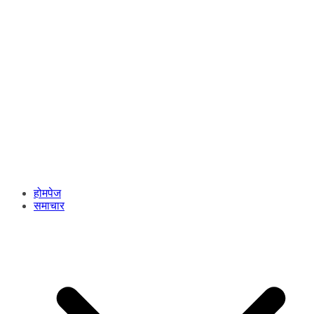
होमपेज
समाचार