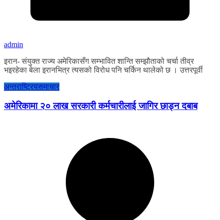
admin
इरान- संयुक्त राज्य अमेरिकासँग सम्भावित शान्ति सम्झौताको चर्चा तीव्र
भइरहेका बेला इरानभित्र त्यसको विरोध पनि चर्किन थालेको छ । उत्तरपूर्वी
अन्तराष्ट्रिय
समाचार
अमेरिकामा २० लाख सरकारी कर्मचारीलाई जागिर छाड्न दबाब