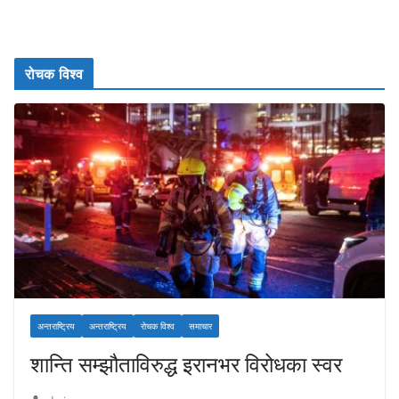
रोचक विश्व
अन्तराष्ट्रिय
अन्तराष्ट्रिय
रोचक विश्व
समाचार
शान्ति सम्झौताविरुद्ध इरानभर विरोधका स्वर