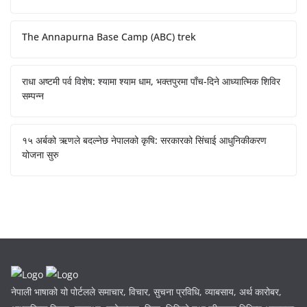
The Annapurna Base Camp (ABC) trek
राधा अष्टमी पर्व विशेष: श्यामा श्याम धाम, भक्तपुरमा पाँच-दिने आध्यात्मिक शिविर
सम्पन्न
१५ अर्बको ऋणले बदल्नेछ नेपालको कृषि: सरकारको सिंचाई आधुनिकीकरण
योजना सुरु
नेपाली भाषाको यो पोर्टलले समाचार, विचार, सुचना प्रविधि, व्याबसाय, अर्थ कारोबर,