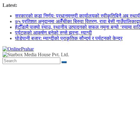
Skip
Latest:
to
सरकारको कडा निर्णय: प्रधानमन्त्री कार्यालयको स्वीकृतिबिनै अब स्थायी क
content
७५ प्रतिशत अनुदानमा अलैँचीका बिरुवा वितरण, रावा बेसी गाउँपालिकाद्व
हेटौँडामै पाक्यो स्याउ, स्थानीय उत्पादनको सफल नमुना बन्यो ‘स्यामा वा
पर्यटकको आकर्षण बनेको रुप्से झरना, म्याग्दी
घोडेपानी बजार: म्याग्दीको प्राकृतिक सौन्दर्य र पर्यटनको केन्द्र