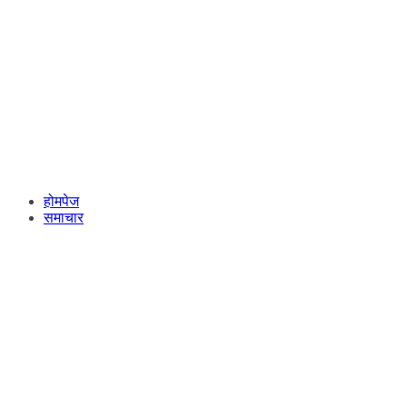
होमपेज
समाचार