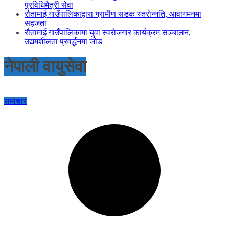
प्रविधिमैत्री सेवा
रौतामाई गाउँपालिकाद्वारा ग्रामीण सडक स्तरोन्नति, आवागमनमा
सहजता
रौतामाई गाउँपालिकामा युवा स्वरोजगार कार्यक्रम सञ्चालन,
उद्यमशीलता प्रवर्द्धनमा जोड
नेपाली वायुसेवा
समाचार