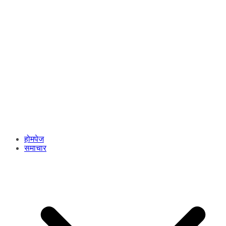
होमपेज
समाचार