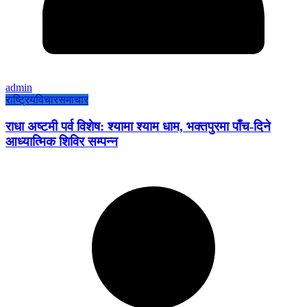
admin
राष्ट्रिय
विचार
समाचार
राधा अष्टमी पर्व विशेष: श्यामा श्याम धाम, भक्तपुरमा पाँच-दिने
आध्यात्मिक शिविर सम्पन्न