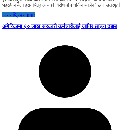
भइरहेका बेला इरानभित्र त्यसको विरोध पनि चर्किन थालेको छ । उत्तरपूर्वी
अन्तराष्ट्रिय
समाचार
अमेरिकामा २० लाख सरकारी कर्मचारीलाई जागिर छाड्न दबाब