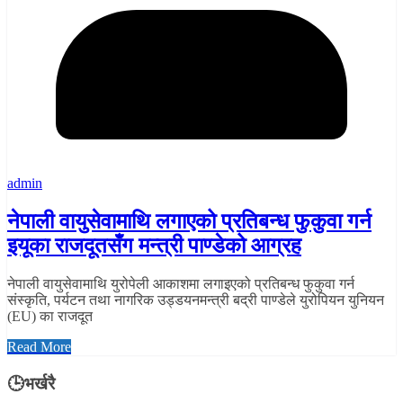
admin
नेपाली वायुसेवामाथि लगाएको प्रतिबन्ध फुकुवा गर्न
इयूका राजदूतसँग मन्त्री पाण्डेको आग्रह
नेपाली वायुसेवामाथि युरोपेली आकाशमा लगाइएको प्रतिबन्ध फुकुवा गर्न
संस्कृति, पर्यटन तथा नागरिक उड्डयनमन्त्री बद्री पाण्डेले युरोपियन युनियन
(EU) का राजदूत
Read More
🕒भर्खरै