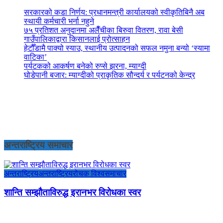
सरकारको कडा निर्णय: प्रधानमन्त्री कार्यालयको स्वीकृतिबिनै अब
स्थायी कर्मचारी भर्ना नहुने
७५ प्रतिशत अनुदानमा अलैँचीका बिरुवा वितरण, रावा बेसी
गाउँपालिकाद्वारा किसानलाई प्रोत्साहन
हेटौँडामै पाक्यो स्याउ, स्थानीय उत्पादनको सफल नमुना बन्यो ‘स्यामा
वाटिका’
पर्यटकको आकर्षण बनेको रुप्से झरना, म्याग्दी
घोडेपानी बजार: म्याग्दीको प्राकृतिक सौन्दर्य र पर्यटनको केन्द्र
अन्तराष्ट्रिय समाचार
अन्तराष्ट्रिय
अन्तराष्ट्रिय
रोचक विश्व
समाचार
शान्ति सम्झौताविरुद्ध इरानभर विरोधका स्वर