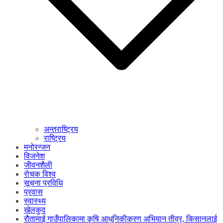
अन्तराष्ट्रिय
राष्ट्रिय
मनोरन्जन
विजनेश
जीवनशैली
रोचक विश्व
सूचना प्रविधि
प्रवास
स्वास्थ्य
खेलकुद
रौतामाई गाउँपालिकामा कृषि आधुनिकीकरण अभियान तीव्र, किसानलाई