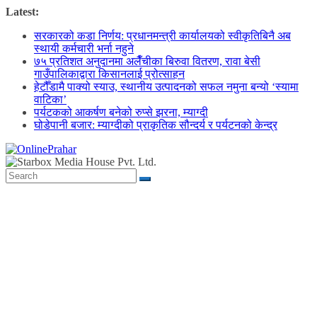
Skip
Latest:
to
सरकारको कडा निर्णय: प्रधानमन्त्री कार्यालयको स्वीकृतिबिनै अब
content
स्थायी कर्मचारी भर्ना नहुने
७५ प्रतिशत अनुदानमा अलैँचीका बिरुवा वितरण, रावा बेसी
गाउँपालिकाद्वारा किसानलाई प्रोत्साहन
हेटौँडामै पाक्यो स्याउ, स्थानीय उत्पादनको सफल नमुना बन्यो ‘स्यामा
वाटिका’
पर्यटकको आकर्षण बनेको रुप्से झरना, म्याग्दी
घोडेपानी बजार: म्याग्दीको प्राकृतिक सौन्दर्य र पर्यटनको केन्द्र