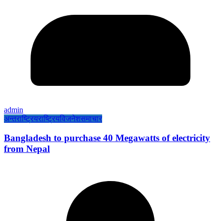
admin
अन्तराष्ट्रिय
राष्ट्रिय
विजनेश
समाचार
Bangladesh to purchase 40 Megawatts of electricity
from Nepal