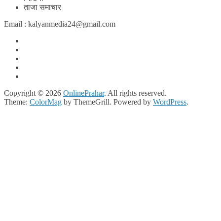
ताजा समाचार
Email : kalyanmedia24@gmail.com
Copyright © 2026
OnlinePrahar
. All rights reserved.
Theme:
ColorMag
by ThemeGrill. Powered by
WordPress
.