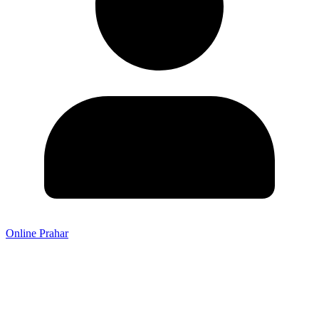
Online Prahar