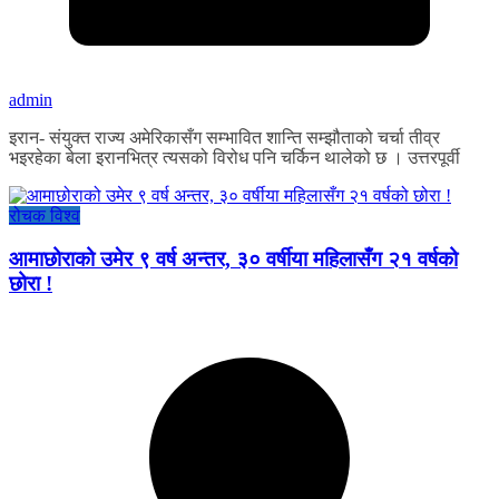
admin
इरान- संयुक्त राज्य अमेरिकासँग सम्भावित शान्ति सम्झौताको चर्चा तीव्र
भइरहेका बेला इरानभित्र त्यसको विरोध पनि चर्किन थालेको छ । उत्तरपूर्वी
रोचक विश्व
आमाछोराको उमेर ९ वर्ष अन्तर, ३० वर्षीया महिलासँग २१ वर्षको
छोरा !