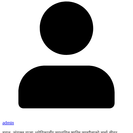
admin
इरान- संयुक्त राज्य अमेरिकासँग सम्भावित शान्ति सम्झौताको चर्चा तीव्र