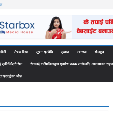
्र
ै अब स्थायी कर्मचारी
उँपालिकाद्वारा
 ‘स्यामा वाटिका’
शैली
रोचक विश्व
सूचना प्रविधि
प्रवास
स्वास्थ्य
खेलकुद
्रविधिमैत्री सेवा
रौतामाई गाउँपालिकाद्वारा ग्रामीण सडक स्तरोन्नति, आवागमनमा सहज
 प्रवर्द्धनमा जोड