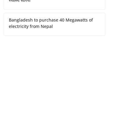
स्थलमा सारियो
Bangladesh to purchase 40 Megawatts of
electricity from Nepal