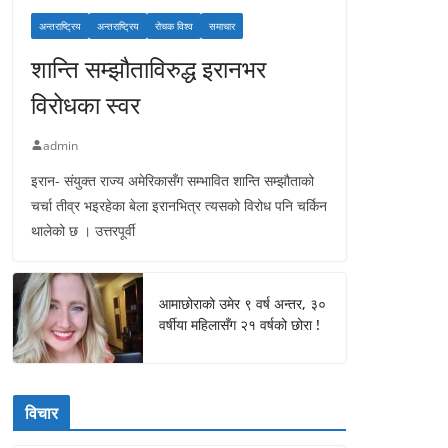
अन्तराष्ट्रिय
अन्तराष्ट्रिय
रोचक विश्व
समाचार
शान्ति सम्झौताविरुद्ध इरानभर
विरोधका स्वर
admin
इरान- संयुक्त राज्य अमेरिकासँग सम्भावित शान्ति सम्झौताको
चर्चा तीव्र भइरहेका बेला इरानभित्र त्यसको विरोध पनि चर्किन
थालेको छ । उत्तरपूर्वी
आमाछोराको उमेर ९ वर्ष अन्तर, ३०
वर्षीया महिलासँग २१ वर्षको छोरा !
विचार