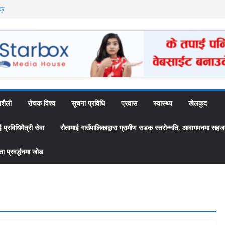
्र
ै अब स्थायी कर्मचारी
उँपालिकाद्वारा
 ‘स्यामा वाटिका’
शैली
रोचक विश्व
सूचना प्रविधि
प्रवास
स्वास्थ्य
खेलकुद
्रविधिमैत्री सेवा
रौतामाई गाउँपालिकाद्वारा ग्रामीण सडक स्तरोन्नति, आवागमनमा सहज
 प्रवर्द्धनमा जोड