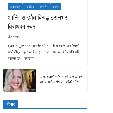
अन्तराष्ट्रिय
अन्तराष्ट्रिय
रोचक विश्व
समाचार
शान्ति सम्झौताविरुद्ध इरानभर
विरोधका स्वर
admin
इरान- संयुक्त राज्य अमेरिकासँग सम्भावित शान्ति सम्झौताको
चर्चा तीव्र भइरहेका बेला इरानभित्र त्यसको विरोध पनि चर्किन
थालेको छ । उत्तरपूर्वी
आमाछोराको उमेर ९ वर्ष अन्तर, ३०
वर्षीया महिलासँग २१ वर्षको छोरा !
विचार