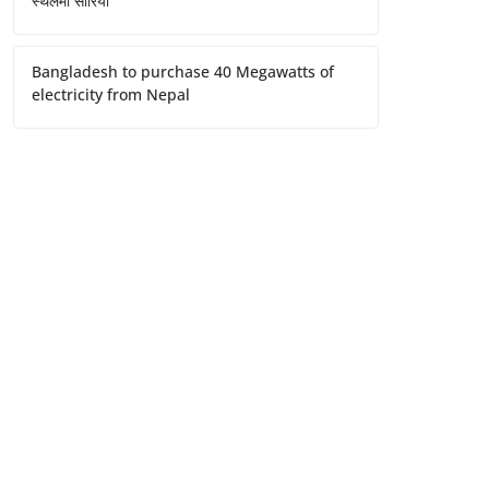
स्थलमा सारियो
Bangladesh to purchase 40 Megawatts of
electricity from Nepal