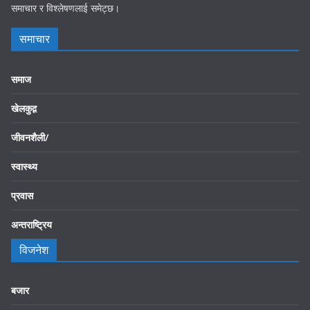
समाचार र विश्लेषणलाई समेट्छ।
समाचार
समाज
खेलकुद़़
जीवनशैली/
स्वास्थ्य
प्रवास
अन्तराष्ट्रिय
विजनेश
बजार