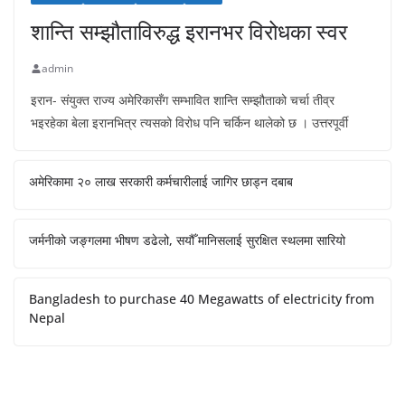
शान्ति सम्झौताविरुद्ध इरानभर विरोधका स्वर
admin
इरान- संयुक्त राज्य अमेरिकासँग सम्भावित शान्ति सम्झौताको चर्चा तीव्र
भइरहेका बेला इरानभित्र त्यसको विरोध पनि चर्किन थालेको छ । उत्तरपूर्वी
अमेरिकामा २० लाख सरकारी कर्मचारीलाई जागिर छाड्न दबाब
जर्मनीको जङ्गलमा भीषण डढेलो, सयौँ मानिसलाई सुरक्षित स्थलमा सारियो
Bangladesh to purchase 40 Megawatts of electricity from
Nepal