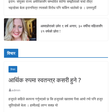
इरान- संयुक्त राज्य अमेरिकासँग सम्भावित शान्ति सम्झौताको चर्चा तीव्र
भइरहेका बेला इरानभित्र त्यसको विरोध पनि चर्किन थालेको छ । उत्तरपूर्वी
आमाछोराको उमेर ९ वर्ष अन्तर, ३० वर्षीया महिलासँग
२१ वर्षको छोरा !
विचार
विचार
आर्थिक रुपमा स्वतन्त्र कसरी हुने ?
admin
हजुरले कहिले कल्पना गर्नुभएको छ कि हजुरको खातामा पैसा आयो त्यो पनि हजुर
सुतिरहेको बेला । हामीलाई लाग्न सक्छ यो