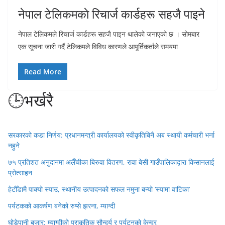
नेपाल टेलिकमकाे रिचार्ज कार्डहरू सहजै पाइने
नेपाल टेलिकमले रिचार्ज कार्डहरू सहजै पाइन थालेको जनाएको छ । सोमबार
एक सूचना जारी गर्दै टेलिकमले विविध कारणले आपूर्तिकर्ताले समयमा
Read More
🕒भर्खरै
सरकारको कडा निर्णय: प्रधानमन्त्री कार्यालयको स्वीकृतिबिनै अब स्थायी कर्मचारी भर्ना
नहुने
७५ प्रतिशत अनुदानमा अलैँचीका बिरुवा वितरण, रावा बेसी गाउँपालिकाद्वारा किसानलाई
प्रोत्साहन
हेटौँडामै पाक्यो स्याउ, स्थानीय उत्पादनको सफल नमुना बन्यो ‘स्यामा वाटिका’
पर्यटकको आकर्षण बनेको रुप्से झरना, म्याग्दी
घोडेपानी बजार: म्याग्दीको प्राकृतिक सौन्दर्य र पर्यटनको केन्द्र