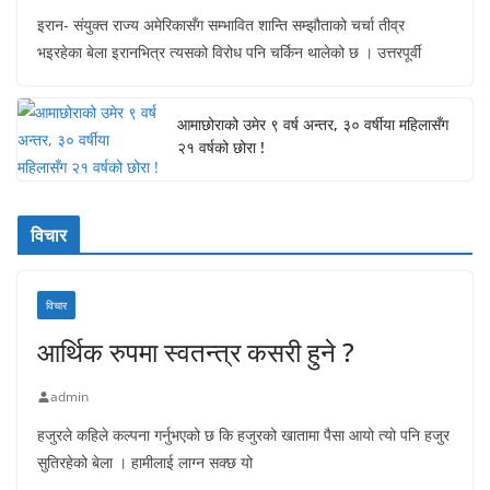
इरान- संयुक्त राज्य अमेरिकासँग सम्भावित शान्ति सम्झौताको चर्चा तीव्र
भइरहेका बेला इरानभित्र त्यसको विरोध पनि चर्किन थालेको छ । उत्तरपूर्वी
आमाछोराको उमेर ९ वर्ष अन्तर, ३० वर्षीया महिलासँग
२१ वर्षको छोरा !
विचार
विचार
आर्थिक रुपमा स्वतन्त्र कसरी हुने ?
admin
हजुरले कहिले कल्पना गर्नुभएको छ कि हजुरको खातामा पैसा आयो त्यो पनि हजुर
सुतिरहेको बेला । हामीलाई लाग्न सक्छ यो