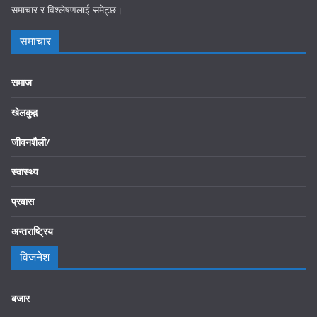
समाचार र विश्लेषणलाई समेट्छ।
समाचार
समाज
खेलकुद़़
जीवनशैली/
स्वास्थ्य
प्रवास
अन्तराष्ट्रिय
विजनेश
बजार