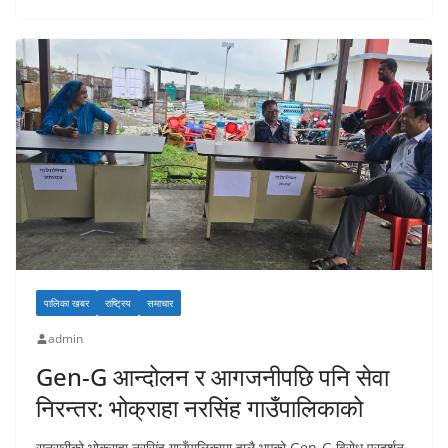
पालिका खबर
राष्ट्रिय
समाचार
admin
Gen-G आन्दोलन र आगजनीपछि पनि सेवा
निरन्तर: भोक्राहा नरसिंह गाउँपालिकाको
सुनसरीको भोक्राहा नरसिंह गाउँपालिकामा हालै भएको Gen-G विरोध प्रदर्शन