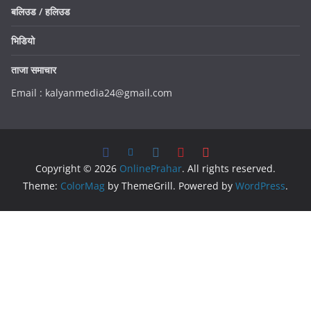
बलिउड / हलिउड
भिडियो
ताजा समाचार
Email : kalyanmedia24@gmail.com
Copyright © 2026
OnlinePrahar
. All rights reserved.
Theme:
ColorMag
by ThemeGrill. Powered by
WordPress
.