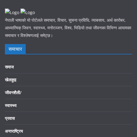
नेपाली भाषाको यो पोर्टलले समाचार, विचार, सुचना प्रविधि, व्याबसाय, अर्थ कारोबर,
आध्यात्मिक् जिवन, स्वास्थ्य, मनोरञ्जन, विश्व, भिडियो तथा जीवनका विभिन्न आयामका
समाचार र विश्लेषणलाई समेट्छ।
समाचार
समाज
खेलकुद़़
जीवनशैली/
स्वास्थ्य
प्रवास
अन्तराष्ट्रिय