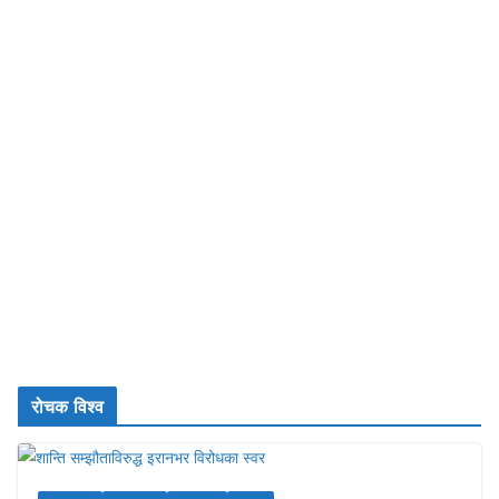
रोचक विश्व