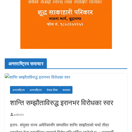
अन्तराष्ट्रिय समाचार
अन्तराष्ट्रिय
अन्तराष्ट्रिय
रोचक विश्व
समाचार
शान्ति सम्झौताविरुद्ध इरानभर विरोधका स्वर
admin
इरान- संयुक्त राज्य अमेरिकासँग सम्भावित शान्ति सम्झौताको चर्चा तीव्र