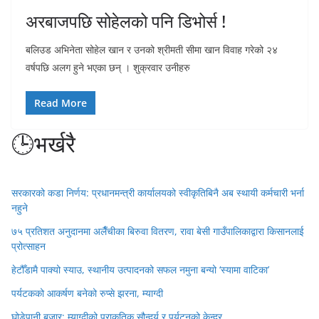
अरबाजपछि सोहेलको पनि डिभोर्स !
बलिउड अभिनेता सोहेल खान र उनको श्रीमती सीमा खान विवाह गरेको २४
वर्षपछि अलग हुने भएका छन् । शुक्रवार उनीहरु
Read More
🕒भर्खरै
सरकारको कडा निर्णय: प्रधानमन्त्री कार्यालयको स्वीकृतिबिनै अब स्थायी कर्मचारी भर्ना
नहुने
७५ प्रतिशत अनुदानमा अलैँचीका बिरुवा वितरण, रावा बेसी गाउँपालिकाद्वारा किसानलाई
प्रोत्साहन
हेटौँडामै पाक्यो स्याउ, स्थानीय उत्पादनको सफल नमुना बन्यो ‘स्यामा वाटिका’
पर्यटकको आकर्षण बनेको रुप्से झरना, म्याग्दी
घोडेपानी बजार: म्याग्दीको प्राकृतिक सौन्दर्य र पर्यटनको केन्द्र