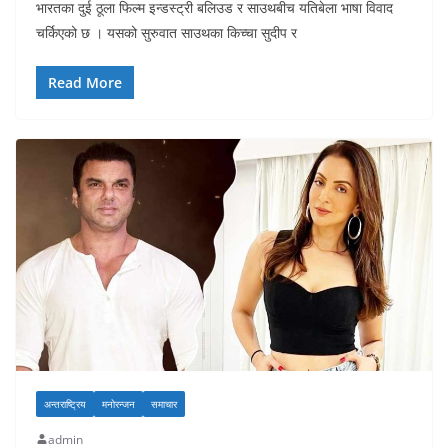
भारतका दुई ठूला फिल्म इन्डस्ट्री बलिउड र साउथबीच यतिबेला भाषा विवाद
चर्किएको छ । यसको सुरुवात साउथका किच्चा सुदीप र
Read More
अन्तराष्ट्रिय
मनोरन्जन
समाचार
admin