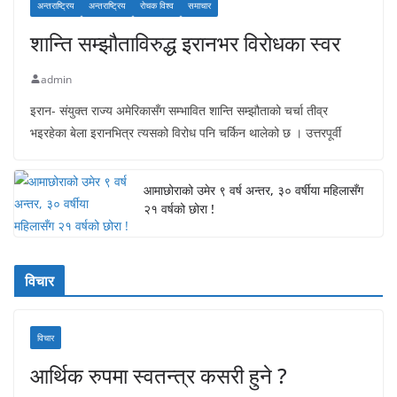
अन्तराष्ट्रिय
अन्तराष्ट्रिय
रोचक विश्व
समाचार
शान्ति सम्झौताविरुद्ध इरानभर विरोधका स्वर
admin
इरान- संयुक्त राज्य अमेरिकासँग सम्भावित शान्ति सम्झौताको चर्चा तीव्र
भइरहेका बेला इरानभित्र त्यसको विरोध पनि चर्किन थालेको छ । उत्तरपूर्वी
आमाछोराको उमेर ९ वर्ष अन्तर, ३० वर्षीया महिलासँग
२१ वर्षको छोरा !
विचार
विचार
आर्थिक रुपमा स्वतन्त्र कसरी हुने ?