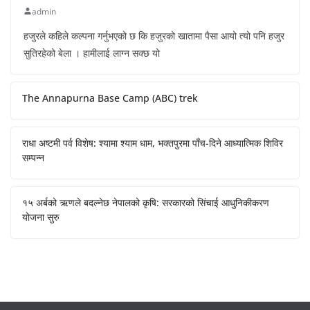
admin
हजुरले कहिले कल्पना गर्नुभएको छ कि हजुरको खातामा पैसा आयो त्यो पनि हजुर
सुतिरहेको बेला । हामीलाई लाग्न सक्छ यो
The Annapurna Base Camp (ABC) trek
राधा अष्टमी पर्व विशेष: श्यामा श्याम धाम, भक्तपुरमा पाँच-दिने आध्यात्मिक शिविर
सम्पन्न
१५ अर्बको ऋणले बदल्नेछ नेपालको कृषि: सरकारको सिंचाई आधुनिकीकरण
योजना सुरु