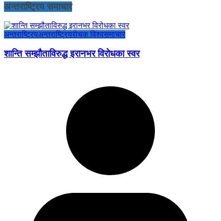
अन्तराष्ट्रिय समाचार
अन्तराष्ट्रिय
अन्तराष्ट्रिय
रोचक विश्व
समाचार
शान्ति सम्झौताविरुद्ध इरानभर विरोधका स्वर