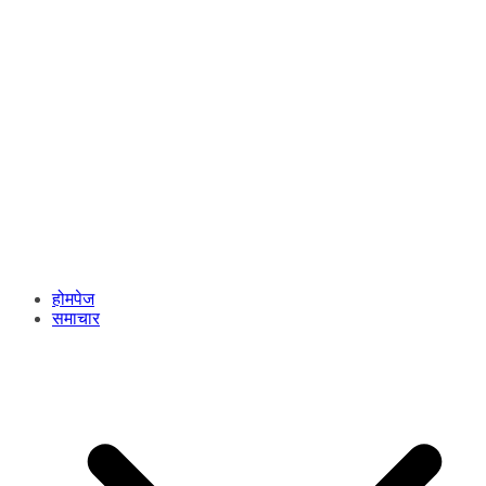
होमपेज
समाचार