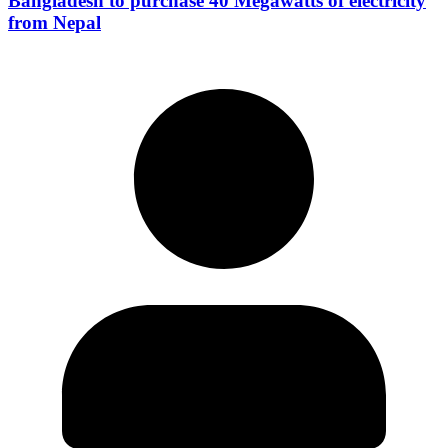
Bangladesh to purchase 40 Megawatts of electricity
from Nepal