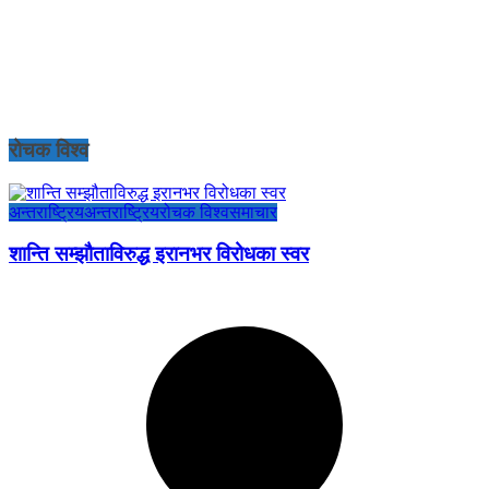
रोचक विश्व
अन्तराष्ट्रिय
अन्तराष्ट्रिय
रोचक विश्व
समाचार
शान्ति सम्झौताविरुद्ध इरानभर विरोधका स्वर