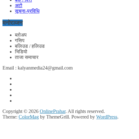
अटो
सूचना-प्रविधि
मनोरञ्जन
ब्लोअप
गसिप
बलिउड / हलिउड
भिडियो
ताजा समाचार
Email : kalyanmedia24@gmail.com
Copyright © 2026
OnlinePrahar
. All rights reserved.
Theme:
ColorMag
by ThemeGrill. Powered by
WordPress
.