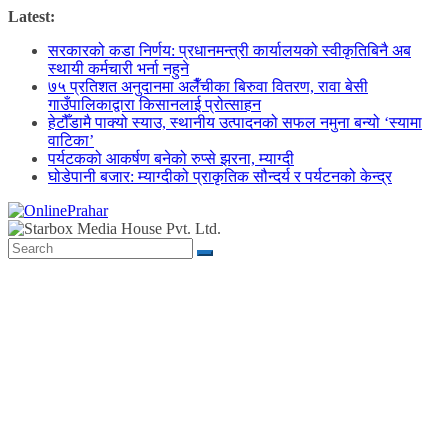
Skip
Latest:
to
सरकारको कडा निर्णय: प्रधानमन्त्री कार्यालयको स्वीकृतिबिनै अब
content
स्थायी कर्मचारी भर्ना नहुने
७५ प्रतिशत अनुदानमा अलैँचीका बिरुवा वितरण, रावा बेसी
गाउँपालिकाद्वारा किसानलाई प्रोत्साहन
हेटौँडामै पाक्यो स्याउ, स्थानीय उत्पादनको सफल नमुना बन्यो ‘स्यामा
वाटिका’
पर्यटकको आकर्षण बनेको रुप्से झरना, म्याग्दी
घोडेपानी बजार: म्याग्दीको प्राकृतिक सौन्दर्य र पर्यटनको केन्द्र