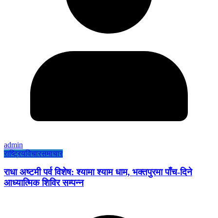
admin
राष्ट्रिय
विचार
समाचार
राधा अष्टमी पर्व विशेष: श्यामा श्याम धाम, भक्तपुरमा पाँच-दिने
आध्यात्मिक शिविर सम्पन्न