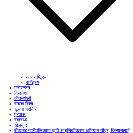
अन्तराष्ट्रिय
राष्ट्रिय
मनोरन्जन
विजनेश
जीवनशैली
रोचक विश्व
सूचना प्रविधि
प्रवास
स्वास्थ्य
खेलकुद
रौतामाई गाउँपालिकामा कृषि आधुनिकीकरण अभियान तीव्र, किसानलाई