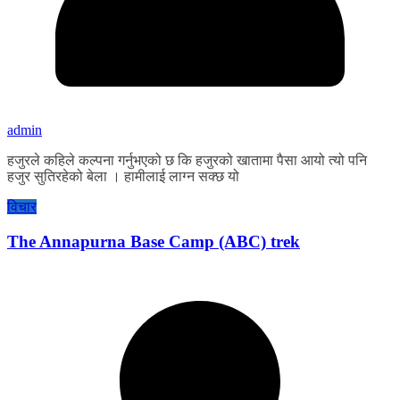
admin
हजुरले कहिले कल्पना गर्नुभएको छ कि हजुरको खातामा पैसा आयो त्यो पनि
हजुर सुतिरहेको बेला । हामीलाई लाग्न सक्छ यो
विचार
The Annapurna Base Camp (ABC) trek