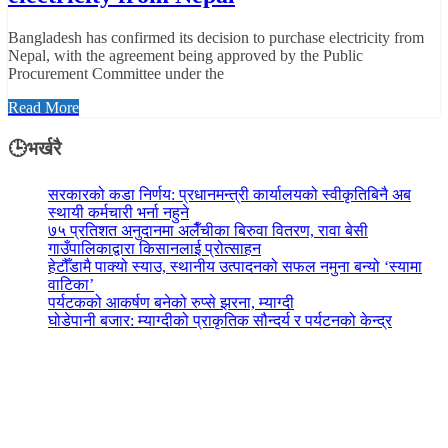
Bangladesh has confirmed its decision to purchase electricity from
Nepal, with the agreement being approved by the Public
Procurement Committee under the
Read More
🕒भर्खरै
सरकारको कडा निर्णय: प्रधानमन्त्री कार्यालयको स्वीकृतिबिनै अब
स्थायी कर्मचारी भर्ना नहुने
७५ प्रतिशत अनुदानमा अलैँचीका बिरुवा वितरण, रावा बेसी
गाउँपालिकाद्वारा किसानलाई प्रोत्साहन
हेटौँडामै पाक्यो स्याउ, स्थानीय उत्पादनको सफल नमुना बन्यो ‘स्यामा
वाटिका’
पर्यटकको आकर्षण बनेको रुप्से झरना, म्याग्दी
घोडेपानी बजार: म्याग्दीको प्राकृतिक सौन्दर्य र पर्यटनको केन्द्र