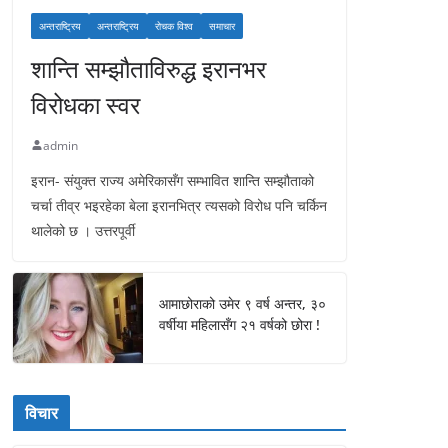
अन्तराष्ट्रिय
अन्तराष्ट्रिय
रोचक विश्व
समाचार
शान्ति सम्झौताविरुद्ध इरानभर
विरोधका स्वर
admin
इरान- संयुक्त राज्य अमेरिकासँग सम्भावित शान्ति सम्झौताको
चर्चा तीव्र भइरहेका बेला इरानभित्र त्यसको विरोध पनि चर्किन
थालेको छ । उत्तरपूर्वी
आमाछोराको उमेर ९ वर्ष अन्तर, ३०
वर्षीया महिलासँग २१ वर्षको छोरा !
विचार