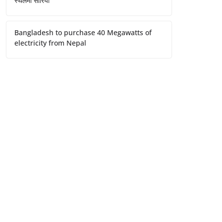
स्थलमा सारियो
Bangladesh to purchase 40 Megawatts of
electricity from Nepal