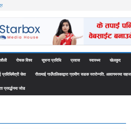
्र
ै अब स्थायी कर्मचारी
उँपालिकाद्वारा
 ‘स्यामा वाटिका’
शैली
रोचक विश्व
सूचना प्रविधि
प्रवास
स्वास्थ्य
खेलकुद
्रविधिमैत्री सेवा
रौतामाई गाउँपालिकाद्वारा ग्रामीण सडक स्तरोन्नति, आवागमनमा सहज
 प्रवर्द्धनमा जोड