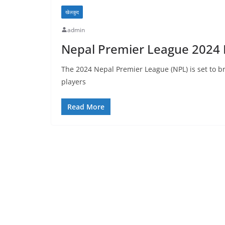
खेलकुद
admin
Nepal Premier League 2024 K
The 2024 Nepal Premier League (NPL) is set to br
players
Read More