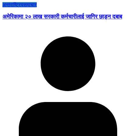
अन्तराष्ट्रिय
समाचार
अमेरिकामा २० लाख सरकारी कर्मचारीलाई जागिर छाड्न दबाब