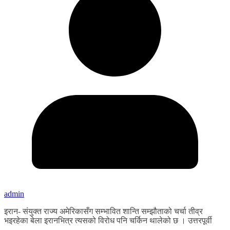
admin
इरान- संयुक्त राज्य अमेरिकासँग सम्भावित शान्ति सम्झौताको चर्चा तीव्र
भइरहेका बेला इरानभित्र त्यसको विरोध पनि चर्किन थालेको छ । उत्तरपूर्वी