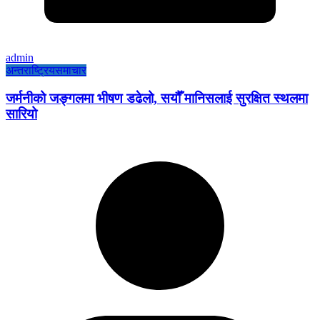
admin
अन्तराष्ट्रिय
समाचार
जर्मनीको जङ्गलमा भीषण डढेलो, सयौँ मानिसलाई सुरक्षित स्थलमा
सारियो