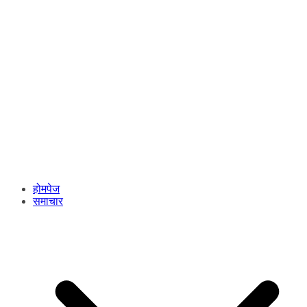
होमपेज
समाचार