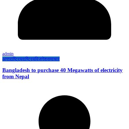
admin
अन्तराष्ट्रिय
राष्ट्रिय
विजनेश
समाचार
Bangladesh to purchase 40 Megawatts of electricity
from Nepal