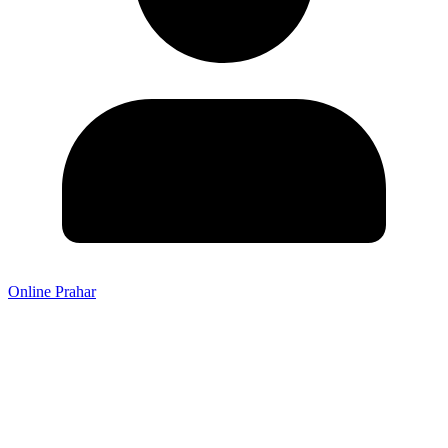
Online Prahar