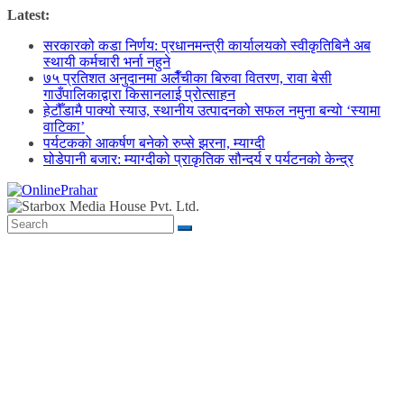
Skip
Latest:
to
सरकारको कडा निर्णय: प्रधानमन्त्री कार्यालयको स्वीकृतिबिनै अब
content
स्थायी कर्मचारी भर्ना नहुने
७५ प्रतिशत अनुदानमा अलैँचीका बिरुवा वितरण, रावा बेसी
गाउँपालिकाद्वारा किसानलाई प्रोत्साहन
हेटौँडामै पाक्यो स्याउ, स्थानीय उत्पादनको सफल नमुना बन्यो ‘स्यामा
वाटिका’
पर्यटकको आकर्षण बनेको रुप्से झरना, म्याग्दी
घोडेपानी बजार: म्याग्दीको प्राकृतिक सौन्दर्य र पर्यटनको केन्द्र