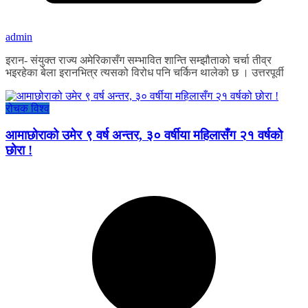
admin
इरान- संयुक्त राज्य अमेरिकासँग सम्भावित शान्ति सम्झौताको चर्चा तीव्र
भइरहेका बेला इरानभित्र त्यसको विरोध पनि चर्किन थालेको छ । उत्तरपूर्वी
रोचक विश्व
आमाछोराको उमेर ९ वर्ष अन्तर, ३० वर्षीया महिलासँग २१ वर्षको
छोरा !