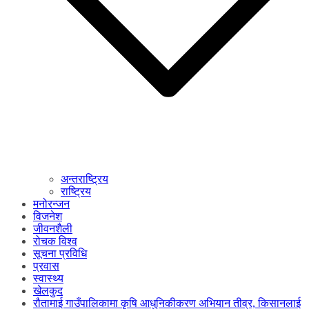
अन्तराष्ट्रिय
राष्ट्रिय
मनोरन्जन
विजनेश
जीवनशैली
रोचक विश्व
सूचना प्रविधि
प्रवास
स्वास्थ्य
खेलकुद
रौतामाई गाउँपालिकामा कृषि आधुनिकीकरण अभियान तीव्र, किसानलाई