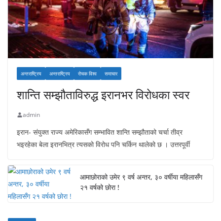
अन्तराष्ट्रिय
अन्तराष्ट्रिय
रोचक विश्व
समाचार
शान्ति सम्झौताविरुद्ध इरानभर विरोधका स्वर
admin
इरान- संयुक्त राज्य अमेरिकासँग सम्भावित शान्ति सम्झौताको चर्चा तीव्र
भइरहेका बेला इरानभित्र त्यसको विरोध पनि चर्किन थालेको छ । उत्तरपूर्वी
आमाछोराको उमेर ९ वर्ष अन्तर, ३० वर्षीया महिलासँग
२१ वर्षको छोरा !