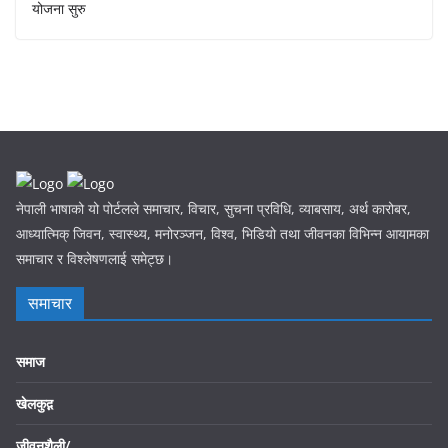
योजना सुरु
नेपाली भाषाको यो पोर्टलले समाचार, विचार, सुचना प्रविधि, व्याबसाय, अर्थ कारोबर,
आध्यात्मिक् जिवन, स्वास्थ्य, मनोरञ्जन, विश्व, भिडियो तथा जीवनका विभिन्न आयामका
समाचार र विश्लेषणलाई समेट्छ।
समाचार
समाज
खेलकुद़़
जीवनशैली/