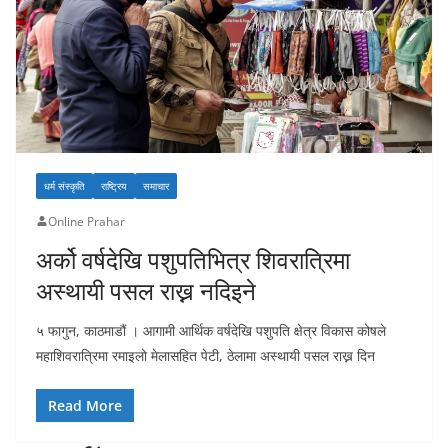
धर्म संस्कृति
राष्ट्रिय
समाचार
Online Prahar
अर्को वर्षदेखि पशुपतिभित्र शिवरात्रिमा
अस्थायी पसल राख्न नदिइने
५ फागुन, काठमाडौं । आगामी आर्थिक वर्षदेखि पशुपति क्षेत्र विकास कोषले
महाशिवरात्रिमा रमाइलो मेलासहित पेटी, ठेलामा अस्थायी पसल राख्न दिन
Read More