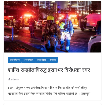
अन्तराष्ट्रिय
अन्तराष्ट्रिय
रोचक विश्व
समाचार
शान्ति सम्झौताविरुद्ध इरानभर विरोधका स्वर
admin
इरान- संयुक्त राज्य अमेरिकासँग सम्भावित शान्ति सम्झौताको चर्चा तीव्र
भइरहेका बेला इरानभित्र त्यसको विरोध पनि चर्किन थालेको छ । उत्तरपूर्वी