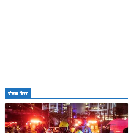
रोचक विश्व