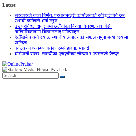
Skip
Latest:
to
सरकारको कडा निर्णय: प्रधानमन्त्री कार्यालयको स्वीकृतिबिनै अब
content
स्थायी कर्मचारी भर्ना नहुने
७५ प्रतिशत अनुदानमा अलैँचीका बिरुवा वितरण, रावा बेसी
गाउँपालिकाद्वारा किसानलाई प्रोत्साहन
हेटौँडामै पाक्यो स्याउ, स्थानीय उत्पादनको सफल नमुना बन्यो ‘स्यामा
वाटिका’
पर्यटकको आकर्षण बनेको रुप्से झरना, म्याग्दी
घोडेपानी बजार: म्याग्दीको प्राकृतिक सौन्दर्य र पर्यटनको केन्द्र