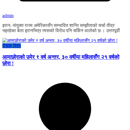
admin
इरान- संयुक्त राज्य अमेरिकासँग सम्भावित शान्ति सम्झौताको चर्चा तीव्र
भइरहेका बेला इरानभित्र त्यसको विरोध पनि चर्किन थालेको छ । उत्तरपूर्वी
रोचक विश्व
आमाछोराको उमेर ९ वर्ष अन्तर, ३० वर्षीया महिलासँग २१ वर्षको
छोरा !