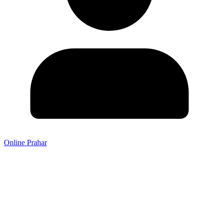
Online Prahar