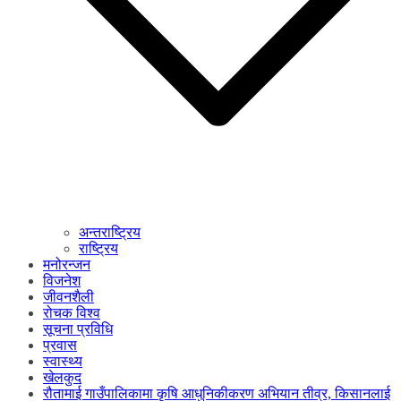
अन्तराष्ट्रिय
राष्ट्रिय
मनोरन्जन
विजनेश
जीवनशैली
रोचक विश्व
सूचना प्रविधि
प्रवास
स्वास्थ्य
खेलकुद
रौतामाई गाउँपालिकामा कृषि आधुनिकीकरण अभियान तीव्र, किसानलाई