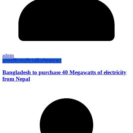
admin
अन्तराष्ट्रिय
राष्ट्रिय
विजनेश
समाचार
Bangladesh to purchase 40 Megawatts of electricity
from Nepal