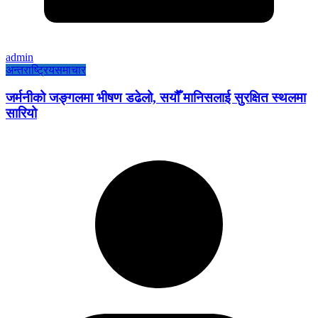
admin
अन्तराष्ट्रिय
समाचार
जर्मनीको जङ्गलमा भीषण डढेलो, सयौँ मानिसलाई सुरक्षित स्थलमा
सारियो