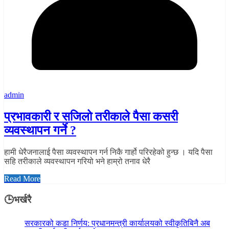
admin
प्रभावकारी र सजिलो तरीकाले पैसा कसरी
व्यवस्थापन गर्ने ?
हामी धेरैजनालाई पैसा व्यवस्थापन गर्न निकै गार्हो परिरहेको हुन्छ । यदि पैसा
सहि तरीकाले व्यवस्थापन गरियो भने हाम्रो तनाव धेरै
Read More
🕒भर्खरै
सरकारको कडा निर्णय: प्रधानमन्त्री कार्यालयको स्वीकृतिबिनै अब