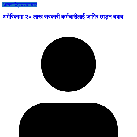
अन्तराष्ट्रिय
समाचार
अमेरिकामा २० लाख सरकारी कर्मचारीलाई जागिर छाड्न दबाब