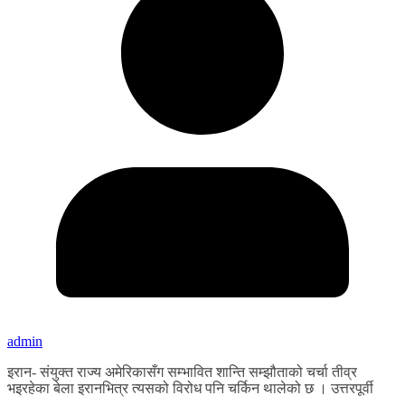
admin
इरान- संयुक्त राज्य अमेरिकासँग सम्भावित शान्ति सम्झौताको चर्चा तीव्र
भइरहेका बेला इरानभित्र त्यसको विरोध पनि चर्किन थालेको छ । उत्तरपूर्वी