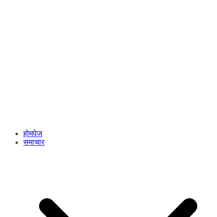
होमपेज
समाचार