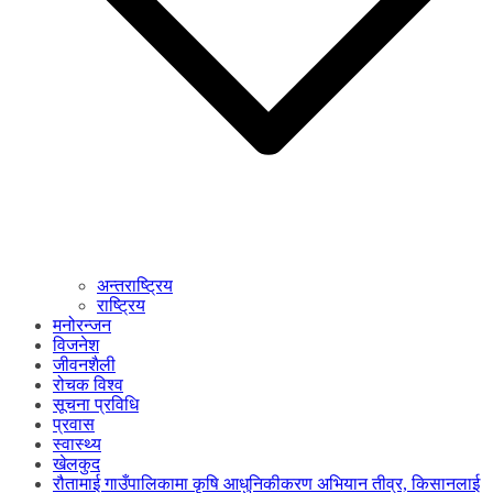
अन्तराष्ट्रिय
राष्ट्रिय
मनोरन्जन
विजनेश
जीवनशैली
रोचक विश्व
सूचना प्रविधि
प्रवास
स्वास्थ्य
खेलकुद
रौतामाई गाउँपालिकामा कृषि आधुनिकीकरण अभियान तीव्र, किसानलाई