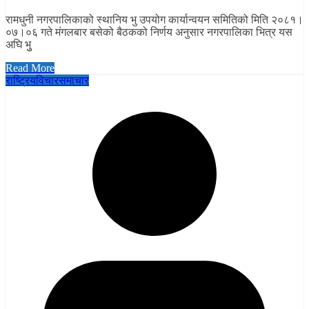
रामधुनी नगरपालिकाको स्थानिय भु उपयोग कार्यान्वयन समितिको मिति २०८१।
०७।०६ गते मंगलबार बसेको बैठकको निर्णय अनुसार नगरपालिका भित्र यस
अघि भुु
Read More
राष्ट्रिय
विचार
समाचार