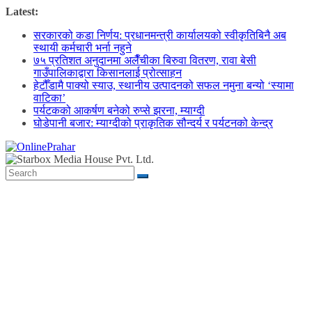
Skip
Latest:
to
सरकारको कडा निर्णय: प्रधानमन्त्री कार्यालयको स्वीकृतिबिनै अब
content
स्थायी कर्मचारी भर्ना नहुने
७५ प्रतिशत अनुदानमा अलैँचीका बिरुवा वितरण, रावा बेसी
गाउँपालिकाद्वारा किसानलाई प्रोत्साहन
हेटौँडामै पाक्यो स्याउ, स्थानीय उत्पादनको सफल नमुना बन्यो ‘स्यामा
वाटिका’
पर्यटकको आकर्षण बनेको रुप्से झरना, म्याग्दी
घोडेपानी बजार: म्याग्दीको प्राकृतिक सौन्दर्य र पर्यटनको केन्द्र