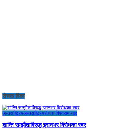
रोचक विश्व
अन्तराष्ट्रिय
अन्तराष्ट्रिय
रोचक विश्व
समाचार
शान्ति सम्झौताविरुद्ध इरानभर विरोधका स्वर