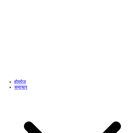
होमपेज
समाचार