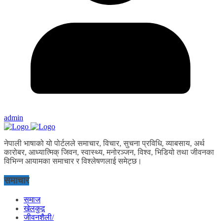
admin
नेपाली भाषाको यो पोर्टलले समाचार, विचार, सुचना प्रविधि, व्याबसाय, अर्थ
कारोबर, आध्यात्मिक् जिवन, स्वास्थ्य, मनोरञ्जन, विश्व, भिडियो तथा जीवनका
विभिन्न आयामका समाचार र विश्लेषणलाई समेट्छ।
समाचार
समाज
खेलकुद़़
जीवनशैली/