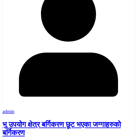
admin
भु उपयोग क्षेत्र बर्गिकरण छूट भएका जग्गाहरुको
बर्गिकरण