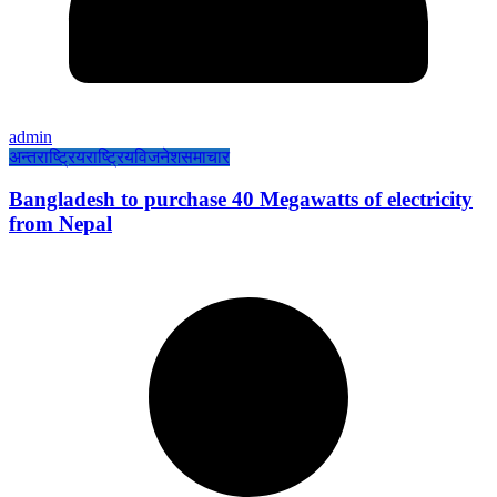
admin
अन्तराष्ट्रिय
राष्ट्रिय
विजनेश
समाचार
Bangladesh to purchase 40 Megawatts of electricity
from Nepal