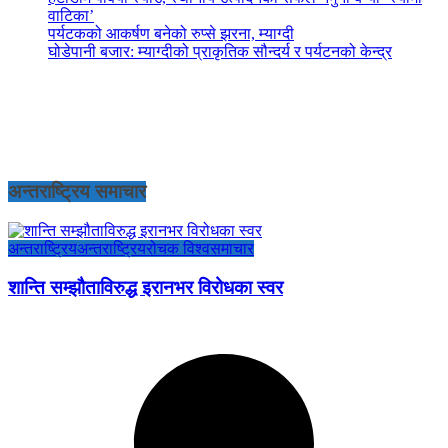
वाटिका’
पर्यटकको आकर्षण बनेको रुप्से झरना, म्याग्दी
घोडेपानी बजार: म्याग्दीको प्राकृतिक सौन्दर्य र पर्यटनको केन्द्र
अन्तराष्ट्रिय समाचार
अन्तराष्ट्रिय
अन्तराष्ट्रिय
रोचक विश्व
समाचार
शान्ति सम्झौताविरुद्ध इरानभर विरोधका स्वर