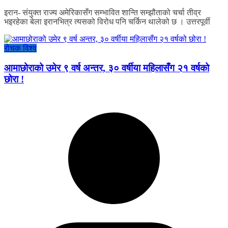
इरान- संयुक्त राज्य अमेरिकासँग सम्भावित शान्ति सम्झौताको चर्चा तीव्र
भइरहेका बेला इरानभित्र त्यसको विरोध पनि चर्किन थालेको छ । उत्तरपूर्वी
रोचक विश्व
आमाछोराको उमेर ९ वर्ष अन्तर, ३० वर्षीया महिलासँग २१ वर्षको
छोरा !