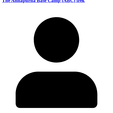
The Annapurna Base Camp (ABC) trek