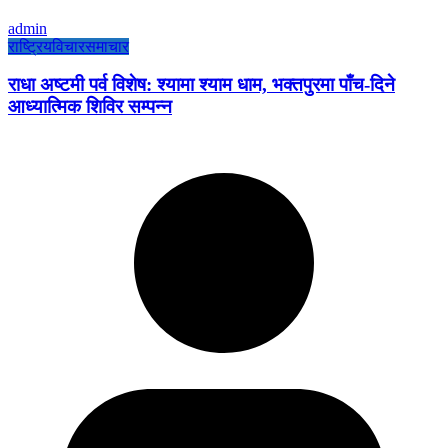
admin
राष्ट्रिय
विचार
समाचार
राधा अष्टमी पर्व विशेष: श्यामा श्याम धाम, भक्तपुरमा पाँच-दिने
आध्यात्मिक शिविर सम्पन्न