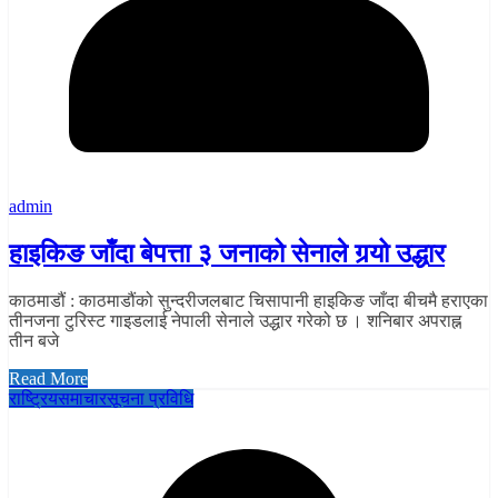
admin
हाइकिङ जाँदा बेपत्ता ३ जनाको सेनाले गर्‍यो उद्धार
काठमाडौं : काठमाडौंको सुन्दरीजलबाट चिसापानी हाइकिङ जाँदा बीचमै हराएका
तीनजना टुरिस्ट गाइडलाई नेपाली सेनाले उद्धार गरेको छ । शनिबार अपराह्न
तीन बजे
Read More
राष्ट्रिय
समाचार
सूचना प्रविधि