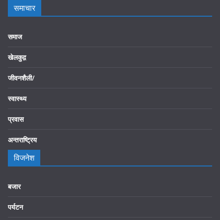
समाचार
समाज
खेलकुद़़
जीवनशैली/
स्वास्थ्य
प्रवास
अन्तराष्ट्रिय
विजनेश
बजार
पर्यटन