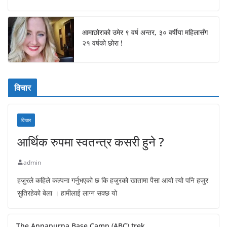
आमाछोराको उमेर ९ वर्ष अन्तर, ३० वर्षीया महिलासँग
२१ वर्षको छोरा !
विचार
विचार
आर्थिक रुपमा स्वतन्त्र कसरी हुने ?
admin
हजुरले कहिले कल्पना गर्नुभएको छ कि हजुरको खातामा पैसा आयो त्यो पनि हजुर
सुतिरहेको बेला । हामीलाई लाग्न सक्छ यो
The Annapurna Base Camp (ABC) trek