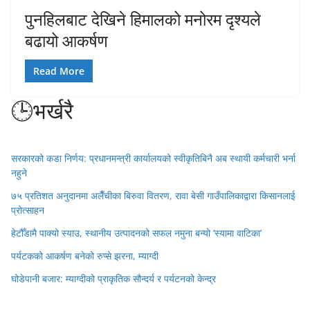
पुनहिलबाट देखिने हिमालको मनोरम दृश्यले
बढायो आकर्षण
Read More
🕒भर्खरै
सरकारको कडा निर्णय: प्रधानमन्त्री कार्यालयको स्वीकृतिबिनै अब स्थायी कर्मचारी भर्ना
नहुने
७५ प्रतिशत अनुदानमा अलैँचीका बिरुवा वितरण, रावा बेसी गाउँपालिकाद्वारा किसानलाई
प्रोत्साहन
हेटौँडामै पाक्यो स्याउ, स्थानीय उत्पादनको सफल नमुना बन्यो ‘स्यामा वाटिका’
पर्यटकको आकर्षण बनेको रुप्से झरना, म्याग्दी
घोडेपानी बजार: म्याग्दीको प्राकृतिक सौन्दर्य र पर्यटनको केन्द्र