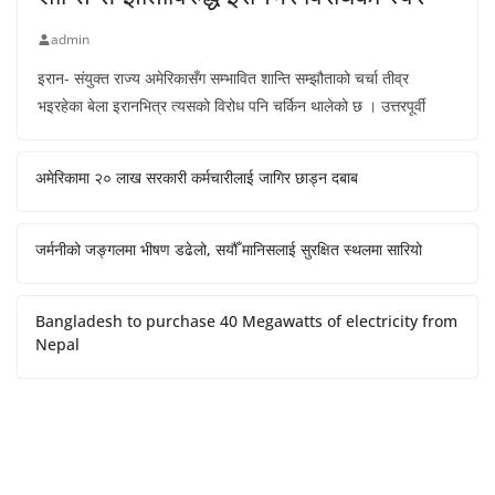
admin
इरान- संयुक्त राज्य अमेरिकासँग सम्भावित शान्ति सम्झौताको चर्चा तीव्र
भइरहेका बेला इरानभित्र त्यसको विरोध पनि चर्किन थालेको छ । उत्तरपूर्वी
अमेरिकामा २० लाख सरकारी कर्मचारीलाई जागिर छाड्न दबाब
जर्मनीको जङ्गलमा भीषण डढेलो, सयौँ मानिसलाई सुरक्षित स्थलमा सारियो
Bangladesh to purchase 40 Megawatts of electricity from
Nepal