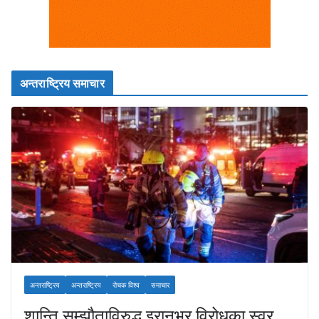
अन्तराष्ट्रिय समाचार
अन्तराष्ट्रिय
अन्तराष्ट्रिय
रोचक विश्व
समाचार
शान्ति सम्झौताविरुद्ध इरानभर विरोधका स्वर