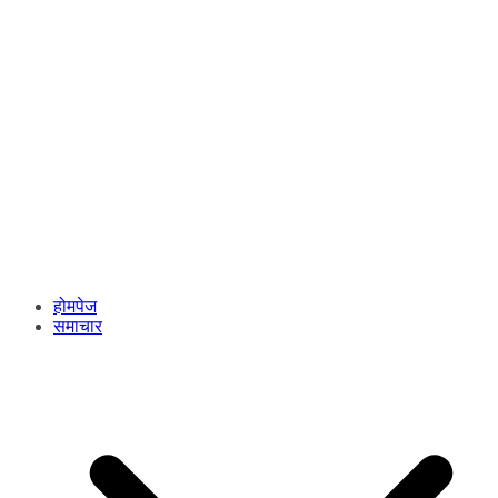
होमपेज
समाचार