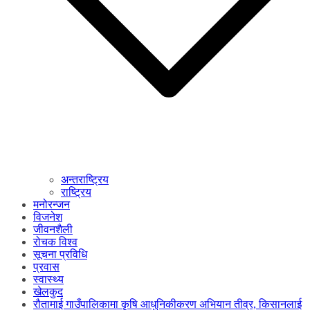
अन्तराष्ट्रिय
राष्ट्रिय
मनोरन्जन
विजनेश
जीवनशैली
रोचक विश्व
सूचना प्रविधि
प्रवास
स्वास्थ्य
खेलकुद
रौतामाई गाउँपालिकामा कृषि आधुनिकीकरण अभियान तीव्र, किसानलाई