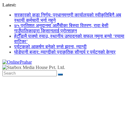
Skip
Latest:
to
सरकारको कडा निर्णय: प्रधानमन्त्री कार्यालयको स्वीकृतिबिनै अब
content
स्थायी कर्मचारी भर्ना नहुने
७५ प्रतिशत अनुदानमा अलैँचीका बिरुवा वितरण, रावा बेसी
गाउँपालिकाद्वारा किसानलाई प्रोत्साहन
हेटौँडामै पाक्यो स्याउ, स्थानीय उत्पादनको सफल नमुना बन्यो ‘स्यामा
वाटिका’
पर्यटकको आकर्षण बनेको रुप्से झरना, म्याग्दी
घोडेपानी बजार: म्याग्दीको प्राकृतिक सौन्दर्य र पर्यटनको केन्द्र