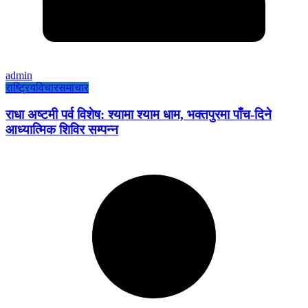
admin
राष्ट्रिय
विचार
समाचार
राधा अष्टमी पर्व विशेष: श्यामा श्याम धाम, भक्तपुरमा पाँच-दिने
आध्यात्मिक शिविर सम्पन्न