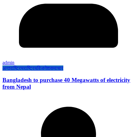
admin
अन्तराष्ट्रिय
राष्ट्रिय
विजनेश
समाचार
Bangladesh to purchase 40 Megawatts of electricity
from Nepal