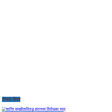
रोचक विश्व