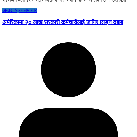
अन्तराष्ट्रिय
समाचार
अमेरिकामा २० लाख सरकारी कर्मचारीलाई जागिर छाड्न दबाब