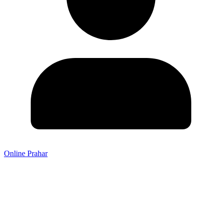
Online Prahar