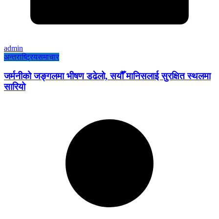
admin
अन्तराष्ट्रिय
समाचार
जर्मनीको जङ्गलमा भीषण डढेलो, सयौँ मानिसलाई सुरक्षित स्थलमा
सारियो