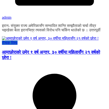
admin
इरान- संयुक्त राज्य अमेरिकासँग सम्भावित शान्ति सम्झौताको चर्चा तीव्र
भइरहेका बेला इरानभित्र त्यसको विरोध पनि चर्किन थालेको छ । उत्तरपूर्वी
रोचक विश्व
आमाछोराको उमेर ९ वर्ष अन्तर, ३० वर्षीया महिलासँग २१ वर्षको
छोरा !