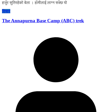
हजुर सुतिरहेको बेला । हामीलाई लाग्न सक्छ यो
विचार
The Annapurna Base Camp (ABC) trek