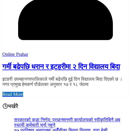
Online Prahar
गर्मी बढेपछि धरान र इटहरीमा २ दिन विद्यालय बिदा
इटहरी उपमहानगरपालिकाले गर्मी बढेपछि दुई दिन विद्यालय बिदा दिएको छ ।
नगर प्रमुख हेमकर्ण पौडेलका अनुसार १७ र १८ जेठमा
Read More
🕒भर्खरै
सरकारको कडा निर्णय: प्रधानमन्त्री कार्यालयको स्वीकृतिबिनै अब
स्थायी कर्मचारी भर्ना नहुने
७५ प्रतिशत अनुदानमा अलैँचीका बिरुवा वितरण, रावा बेसी