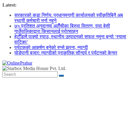
Skip
Latest:
to
सरकारको कडा निर्णय: प्रधानमन्त्री कार्यालयको स्वीकृतिबिनै अब
content
स्थायी कर्मचारी भर्ना नहुने
७५ प्रतिशत अनुदानमा अलैँचीका बिरुवा वितरण, रावा बेसी
गाउँपालिकाद्वारा किसानलाई प्रोत्साहन
हेटौँडामै पाक्यो स्याउ, स्थानीय उत्पादनको सफल नमुना बन्यो ‘स्यामा
वाटिका’
पर्यटकको आकर्षण बनेको रुप्से झरना, म्याग्दी
घोडेपानी बजार: म्याग्दीको प्राकृतिक सौन्दर्य र पर्यटनको केन्द्र