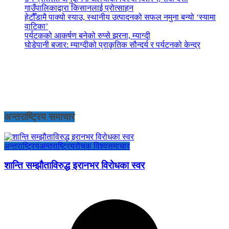
गाउँपालिकाद्वारा किसानलाई प्रोत्साहन
हेटौँडामै पाक्यो स्याउ, स्थानीय उत्पादनको सफल नमुना बन्यो ‘स्यामा
वाटिका’
पर्यटकको आकर्षण बनेको रुप्से झरना, म्याग्दी
घोडेपानी बजार: म्याग्दीको प्राकृतिक सौन्दर्य र पर्यटनको केन्द्र
अन्तराष्ट्रिय समाचार
अन्तराष्ट्रिय
अन्तराष्ट्रिय
रोचक विश्व
समाचार
शान्ति सम्झौताविरुद्ध इरानभर विरोधका स्वर