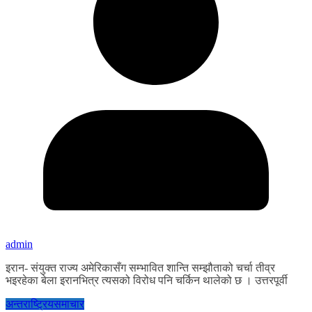
admin
इरान- संयुक्त राज्य अमेरिकासँग सम्भावित शान्ति सम्झौताको चर्चा तीव्र
भइरहेका बेला इरानभित्र त्यसको विरोध पनि चर्किन थालेको छ । उत्तरपूर्वी
अन्तराष्ट्रिय
समाचार