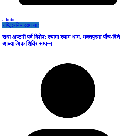
admin
राष्ट्रिय
विचार
समाचार
राधा अष्टमी पर्व विशेष: श्यामा श्याम धाम, भक्तपुरमा पाँच-दिने
आध्यात्मिक शिविर सम्पन्न