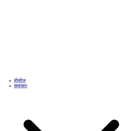
होमपेज
समाचार