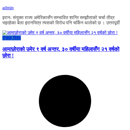
admin
इरान- संयुक्त राज्य अमेरिकासँग सम्भावित शान्ति सम्झौताको चर्चा तीव्र
भइरहेका बेला इरानभित्र त्यसको विरोध पनि चर्किन थालेको छ । उत्तरपूर्वी
रोचक विश्व
आमाछोराको उमेर ९ वर्ष अन्तर, ३० वर्षीया महिलासँग २१ वर्षको
छोरा !