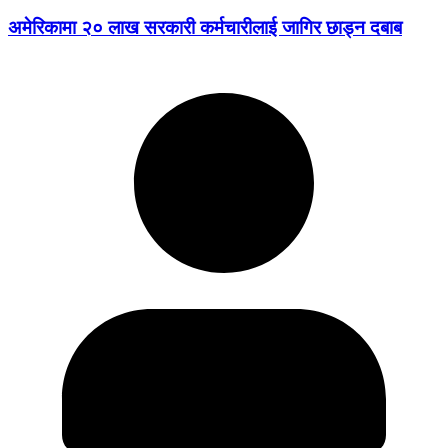
अमेरिकामा २० लाख सरकारी कर्मचारीलाई जागिर छाड्न दबाब