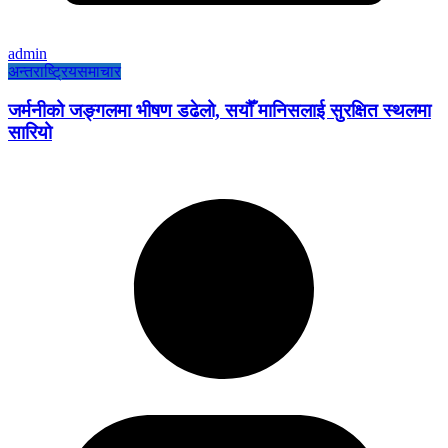
admin
अन्तराष्ट्रिय
समाचार
जर्मनीको जङ्गलमा भीषण डढेलो, सयौँ मानिसलाई सुरक्षित स्थलमा
सारियो