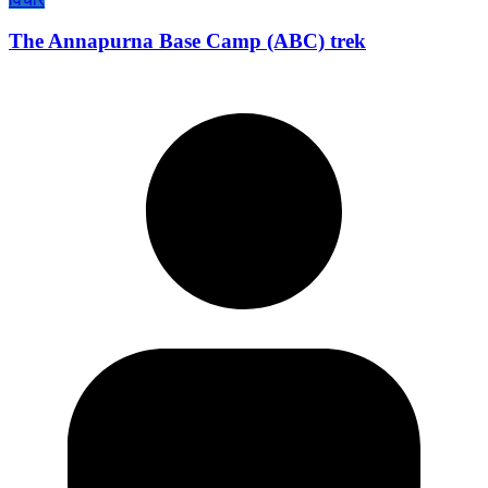
The Annapurna Base Camp (ABC) trek