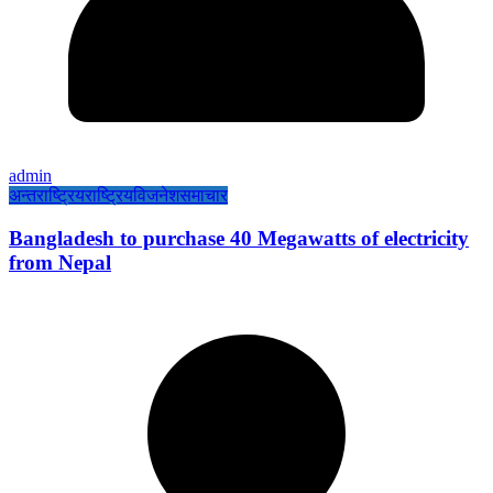
admin
अन्तराष्ट्रिय
राष्ट्रिय
विजनेश
समाचार
Bangladesh to purchase 40 Megawatts of electricity
from Nepal