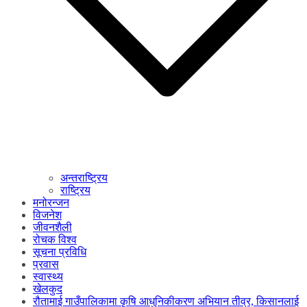
अन्तराष्ट्रिय
राष्ट्रिय
मनोरन्जन
विजनेश
जीवनशैली
रोचक विश्व
सूचना प्रविधि
प्रवास
स्वास्थ्य
खेलकुद
रौतामाई गाउँपालिकामा कृषि आधुनिकीकरण अभियान तीव्र, किसानलाई