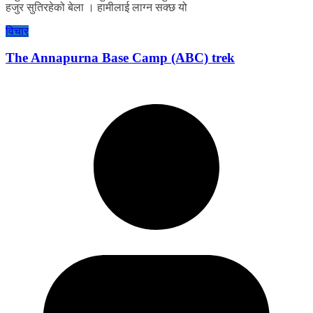
हजुर सुतिरहेको बेला । हामीलाई लाग्न सक्छ यो
विचार
The Annapurna Base Camp (ABC) trek