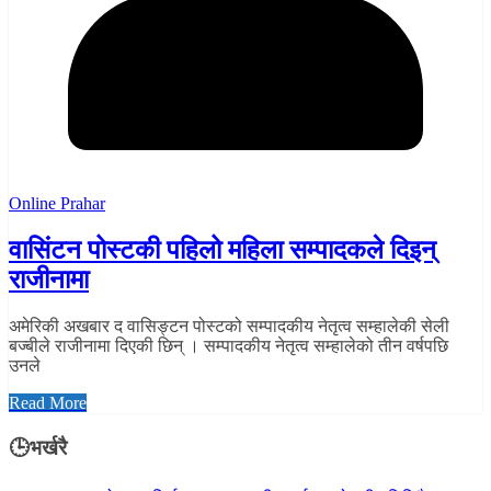
Online Prahar
वासिंटन पोस्टकी पहिलो महिला सम्पादकले दिइन्
राजीनामा
अमेरिकी अखबार द वासिङ्टन पोस्टको सम्पादकीय नेतृत्व सम्हालेकी सेली
बज्बीले राजीनामा दिएकी छिन् । सम्पादकीय नेतृत्व सम्हालेको तीन वर्षपछि
उनले
Read More
🕒भर्खरै