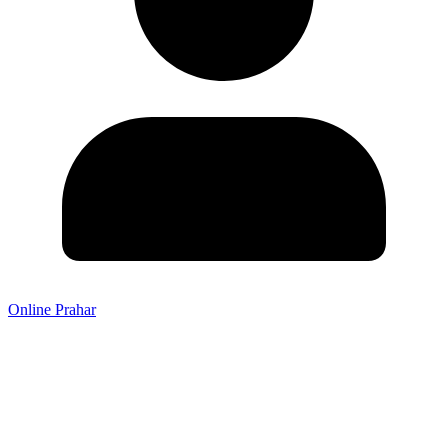
Online Prahar