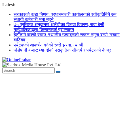
Skip
Latest:
to
सरकारको कडा निर्णय: प्रधानमन्त्री कार्यालयको स्वीकृतिबिनै अब
content
स्थायी कर्मचारी भर्ना नहुने
७५ प्रतिशत अनुदानमा अलैँचीका बिरुवा वितरण, रावा बेसी
गाउँपालिकाद्वारा किसानलाई प्रोत्साहन
हेटौँडामै पाक्यो स्याउ, स्थानीय उत्पादनको सफल नमुना बन्यो ‘स्यामा
वाटिका’
पर्यटकको आकर्षण बनेको रुप्से झरना, म्याग्दी
घोडेपानी बजार: म्याग्दीको प्राकृतिक सौन्दर्य र पर्यटनको केन्द्र