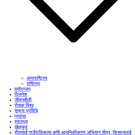
अन्तराष्ट्रिय
राष्ट्रिय
मनोरन्जन
विजनेश
जीवनशैली
रोचक विश्व
सूचना प्रविधि
प्रवास
स्वास्थ्य
खेलकुद
रौतामाई गाउँपालिकामा कृषि आधुनिकीकरण अभियान तीव्र, किसानलाई