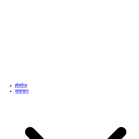
होमपेज
समाचार