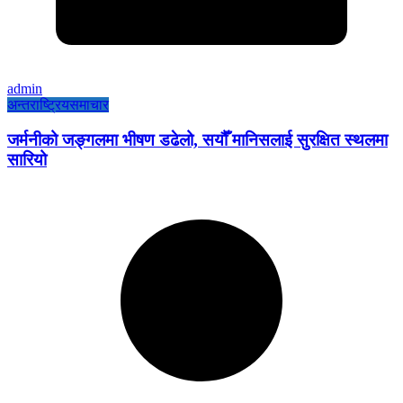
admin
अन्तराष्ट्रिय
समाचार
जर्मनीको जङ्गलमा भीषण डढेलो, सयौँ मानिसलाई सुरक्षित स्थलमा
सारियो