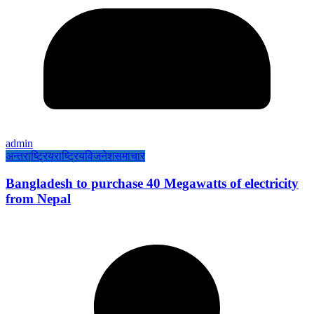
admin
अन्तराष्ट्रिय
राष्ट्रिय
विजनेश
समाचार
Bangladesh to purchase 40 Megawatts of electricity
from Nepal