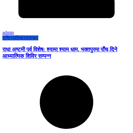
admin
राष्ट्रिय
विचार
समाचार
राधा अष्टमी पर्व विशेष: श्यामा श्याम धाम, भक्तपुरमा पाँच-दिने
आध्यात्मिक शिविर सम्पन्न