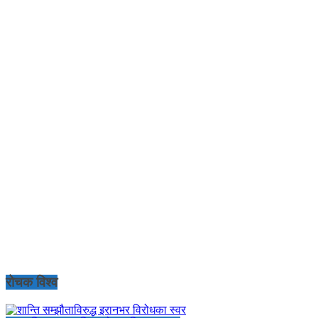
रोचक विश्व