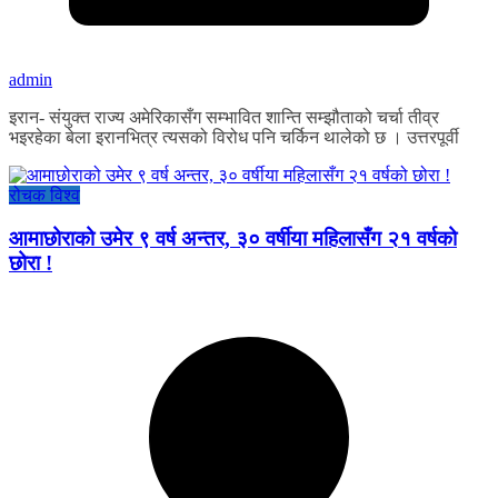
admin
इरान- संयुक्त राज्य अमेरिकासँग सम्भावित शान्ति सम्झौताको चर्चा तीव्र
भइरहेका बेला इरानभित्र त्यसको विरोध पनि चर्किन थालेको छ । उत्तरपूर्वी
रोचक विश्व
आमाछोराको उमेर ९ वर्ष अन्तर, ३० वर्षीया महिलासँग २१ वर्षको
छोरा !