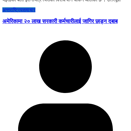
अन्तराष्ट्रिय
समाचार
अमेरिकामा २० लाख सरकारी कर्मचारीलाई जागिर छाड्न दबाब