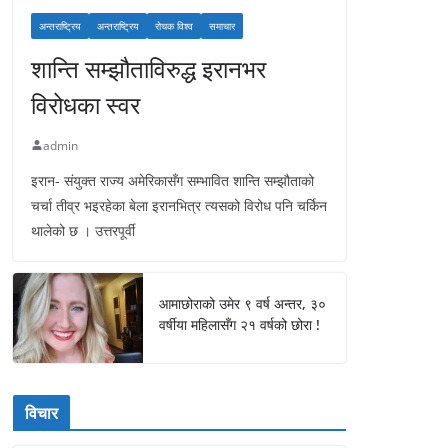
अन्तराष्ट्रिय
अन्तराष्ट्रिय
रोचक विश्व
समाचार
शान्ति सम्झौताविरुद्ध इरानभर
विरोधका स्वर
admin
इरान- संयुक्त राज्य अमेरिकासँग सम्भावित शान्ति सम्झौताको
चर्चा तीव्र भइरहेका बेला इरानभित्र त्यसको विरोध पनि चर्किन
थालेको छ । उत्तरपूर्वी
आमाछोराको उमेर ९ वर्ष अन्तर, ३०
वर्षीया महिलासँग २१ वर्षको छोरा !
विचार