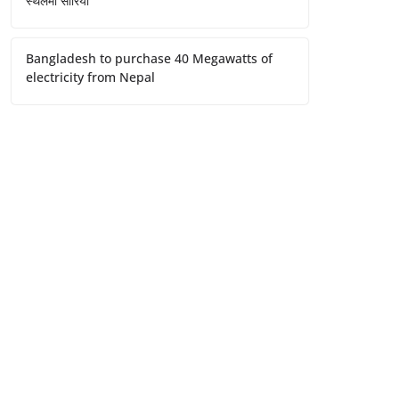
स्थलमा सारियो
Bangladesh to purchase 40 Megawatts of
electricity from Nepal