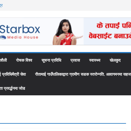
्र
ै अब स्थायी कर्मचारी
उँपालिकाद्वारा
 ‘स्यामा वाटिका’
शैली
रोचक विश्व
सूचना प्रविधि
प्रवास
स्वास्थ्य
खेलकुद
्रविधिमैत्री सेवा
रौतामाई गाउँपालिकाद्वारा ग्रामीण सडक स्तरोन्नति, आवागमनमा सहज
 प्रवर्द्धनमा जोड