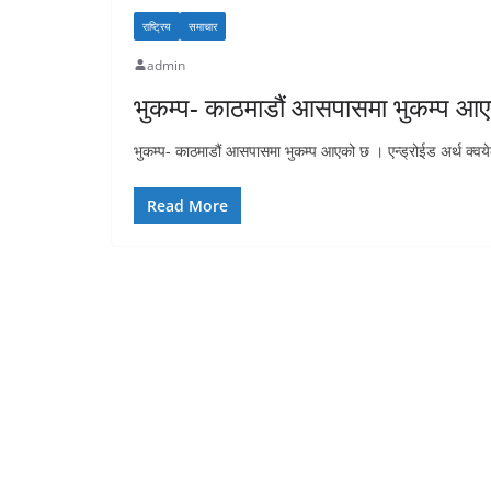
राष्ट्रिय
समाचार
admin
भुकम्प- काठमाडौं आसपासमा भुकम्प आ
भुकम्प- काठमाडौं आसपासमा भुकम्प आएको छ । एन्ड्रोईड अर्थ क्वयेक अ
Read More