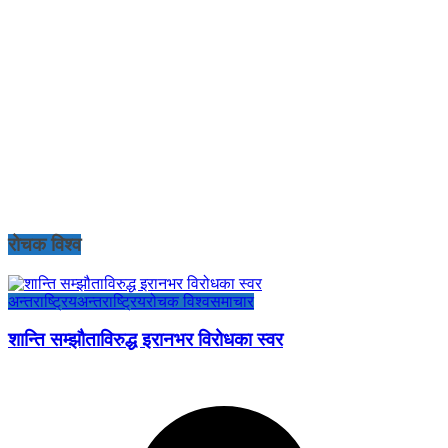
रोचक विश्व
अन्तराष्ट्रिय
अन्तराष्ट्रिय
रोचक विश्व
समाचार
शान्ति सम्झौताविरुद्ध इरानभर विरोधका स्वर