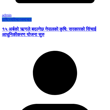
admin
राष्ट्रिय
विचार
समाचार
१५ अर्बको ऋणले बदल्नेछ नेपालको कृषि: सरकारको सिंचाई
आधुनिकीकरण योजना सुरु