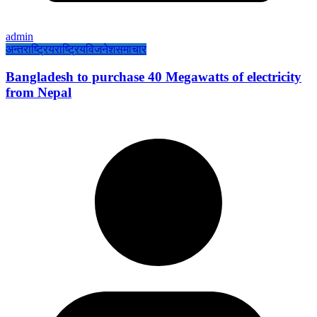
admin
अन्तराष्ट्रिय
राष्ट्रिय
विजनेश
समाचार
Bangladesh to purchase 40 Megawatts of electricity
from Nepal