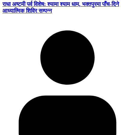
राधा अष्टमी पर्व विशेष: श्यामा श्याम धाम, भक्तपुरमा पाँच-दिने
आध्यात्मिक शिविर सम्पन्न