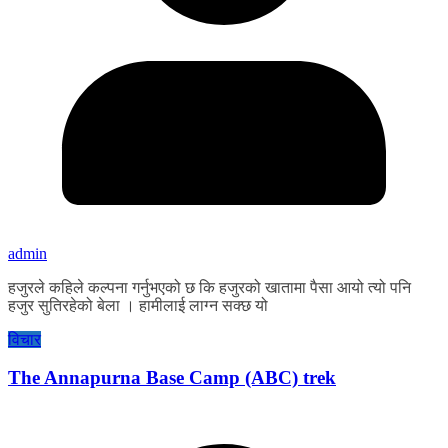
admin
हजुरले कहिले कल्पना गर्नुभएको छ कि हजुरको खातामा पैसा आयो त्यो पनि
हजुर सुतिरहेको बेला । हामीलाई लाग्न सक्छ यो
विचार
The Annapurna Base Camp (ABC) trek