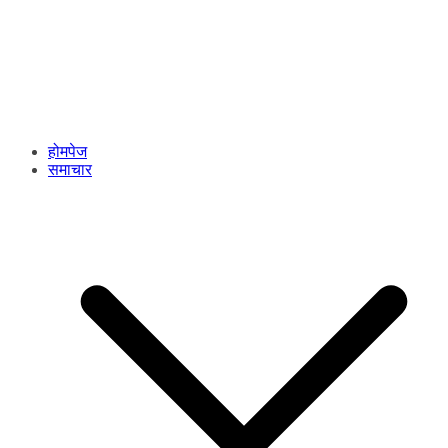
होमपेज
समाचार