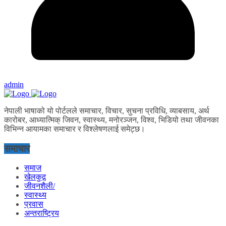
admin
नेपाली भाषाको यो पोर्टलले समाचार, विचार, सुचना प्रविधि, व्याबसाय, अर्थ
कारोबर, आध्यात्मिक् जिवन, स्वास्थ्य, मनोरञ्जन, विश्व, भिडियो तथा जीवनका
विभिन्न आयामका समाचार र विश्लेषणलाई समेट्छ।
समाचार
समाज
खेलकुद़़
जीवनशैली/
स्वास्थ्य
प्रवास
अन्तराष्ट्रिय