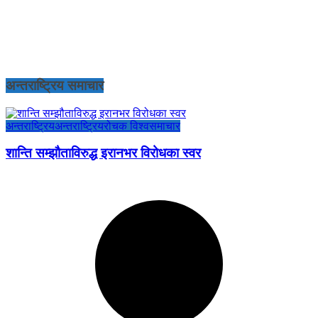
अन्तराष्ट्रिय समाचार
अन्तराष्ट्रिय
अन्तराष्ट्रिय
रोचक विश्व
समाचार
शान्ति सम्झौताविरुद्ध इरानभर विरोधका स्वर