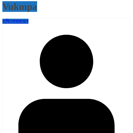
Vukmpa
राष्ट्रिय
समाचार