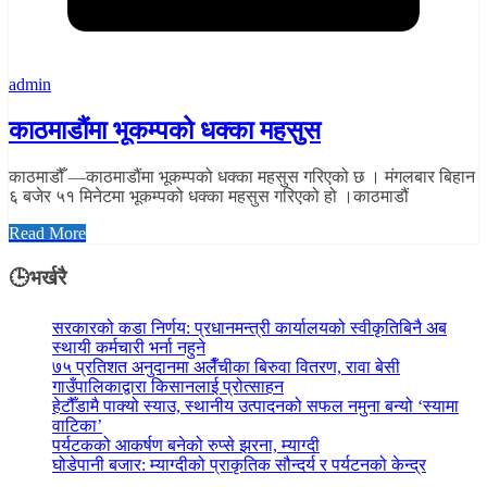
admin
काठमाडौंमा भूकम्पको धक्का महसुस
काठमाडौँ —काठमाडौंमा भूकम्पको धक्का महसुस गरिएको छ । मंगलबार बिहान
६ बजेर ५१ मिनेटमा भूकम्पको धक्का महसुस गरिएको हो ।काठमाडौं
Read More
🕒भर्खरै
सरकारको कडा निर्णय: प्रधानमन्त्री कार्यालयको स्वीकृतिबिनै अब
स्थायी कर्मचारी भर्ना नहुने
७५ प्रतिशत अनुदानमा अलैँचीका बिरुवा वितरण, रावा बेसी
गाउँपालिकाद्वारा किसानलाई प्रोत्साहन
हेटौँडामै पाक्यो स्याउ, स्थानीय उत्पादनको सफल नमुना बन्यो ‘स्यामा
वाटिका’
पर्यटकको आकर्षण बनेको रुप्से झरना, म्याग्दी
घोडेपानी बजार: म्याग्दीको प्राकृतिक सौन्दर्य र पर्यटनको केन्द्र