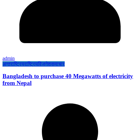
admin
अन्तराष्ट्रिय
राष्ट्रिय
विजनेश
समाचार
Bangladesh to purchase 40 Megawatts of electricity
from Nepal