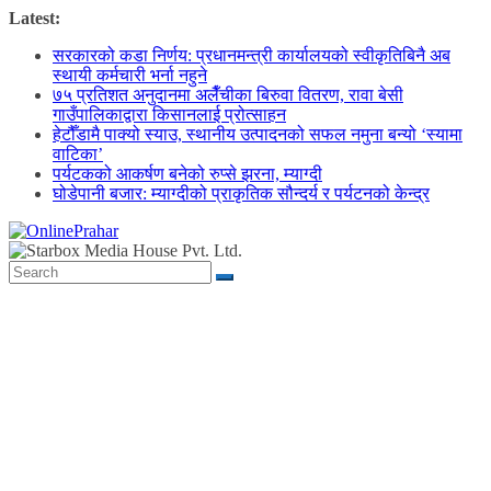
Skip
Latest:
to
सरकारको कडा निर्णय: प्रधानमन्त्री कार्यालयको स्वीकृतिबिनै अब
content
स्थायी कर्मचारी भर्ना नहुने
७५ प्रतिशत अनुदानमा अलैँचीका बिरुवा वितरण, रावा बेसी
गाउँपालिकाद्वारा किसानलाई प्रोत्साहन
हेटौँडामै पाक्यो स्याउ, स्थानीय उत्पादनको सफल नमुना बन्यो ‘स्यामा
वाटिका’
पर्यटकको आकर्षण बनेको रुप्से झरना, म्याग्दी
घोडेपानी बजार: म्याग्दीको प्राकृतिक सौन्दर्य र पर्यटनको केन्द्र