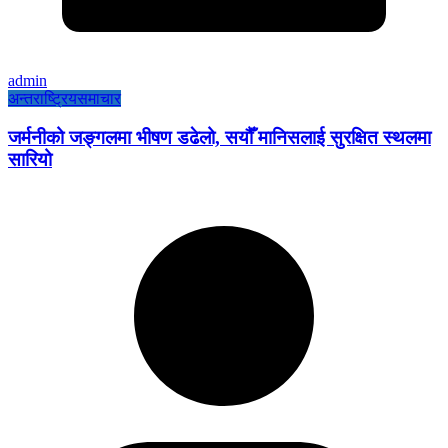
admin
अन्तराष्ट्रिय
समाचार
जर्मनीको जङ्गलमा भीषण डढेलो, सयौँ मानिसलाई सुरक्षित स्थलमा
सारियो