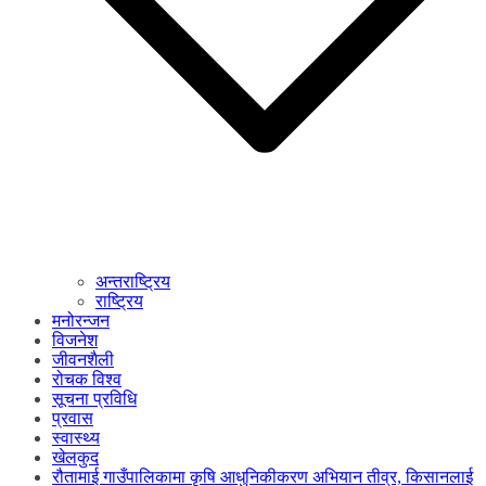
अन्तराष्ट्रिय
राष्ट्रिय
मनोरन्जन
विजनेश
जीवनशैली
रोचक विश्व
सूचना प्रविधि
प्रवास
स्वास्थ्य
खेलकुद
रौतामाई गाउँपालिकामा कृषि आधुनिकीकरण अभियान तीव्र, किसानलाई