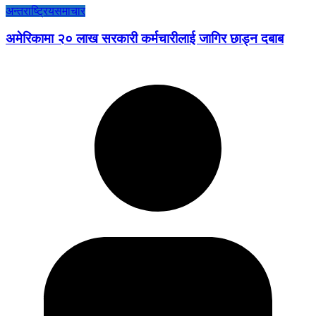
अन्तराष्ट्रिय
समाचार
अमेरिकामा २० लाख सरकारी कर्मचारीलाई जागिर छाड्न दबाब