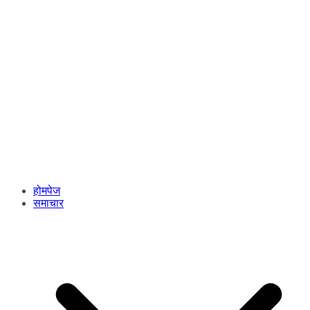
होमपेज
समाचार