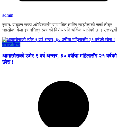
admin
इरान- संयुक्त राज्य अमेरिकासँग सम्भावित शान्ति सम्झौताको चर्चा तीव्र
भइरहेका बेला इरानभित्र त्यसको विरोध पनि चर्किन थालेको छ । उत्तरपूर्वी
रोचक विश्व
आमाछोराको उमेर ९ वर्ष अन्तर, ३० वर्षीया महिलासँग २१ वर्षको
छोरा !