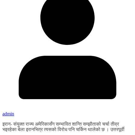
admin
इरान- संयुक्त राज्य अमेरिकासँग सम्भावित शान्ति सम्झौताको चर्चा तीव्र
भइरहेका बेला इरानभित्र त्यसको विरोध पनि चर्किन थालेको छ । उत्तरपूर्वी