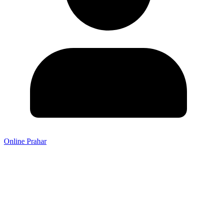
Online Prahar