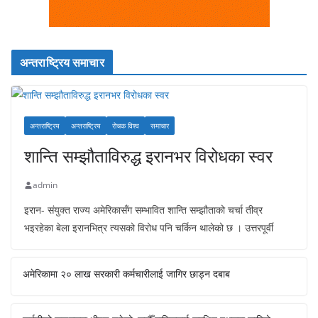
अन्तराष्ट्रिय समाचार
अन्तराष्ट्रिय
अन्तराष्ट्रिय
रोचक विश्व
समाचार
शान्ति सम्झौताविरुद्ध इरानभर विरोधका स्वर
admin
इरान- संयुक्त राज्य अमेरिकासँग सम्भावित शान्ति सम्झौताको चर्चा तीव्र
भइरहेका बेला इरानभित्र त्यसको विरोध पनि चर्किन थालेको छ । उत्तरपूर्वी
अमेरिकामा २० लाख सरकारी कर्मचारीलाई जागिर छाड्न दबाब