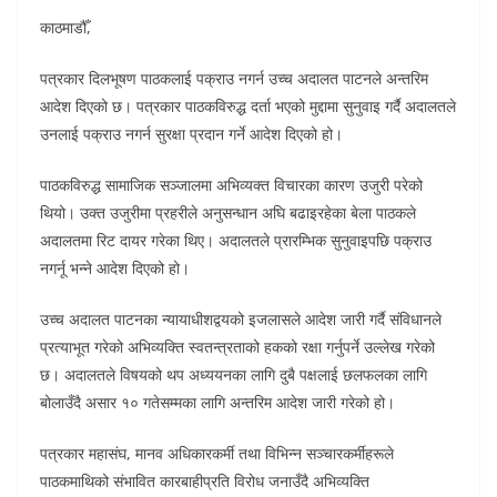
काठमाडौँ,
पत्रकार दिलभूषण पाठकलाई पक्राउ नगर्न उच्च अदालत पाटनले अन्तरिम
आदेश दिएको छ। पत्रकार पाठकविरुद्ध दर्ता भएको मुद्दामा सुनुवाइ गर्दै अदालतले
उनलाई पक्राउ नगर्न सुरक्षा प्रदान गर्ने आदेश दिएको हो।
पाठकविरुद्ध सामाजिक सञ्जालमा अभिव्यक्त विचारका कारण उजुरी परेको
थियो। उक्त उजुरीमा प्रहरीले अनुसन्धान अघि बढाइरहेका बेला पाठकले
अदालतमा रिट दायर गरेका थिए। अदालतले प्रारम्भिक सुनुवाइपछि पक्राउ
नगर्नू भन्ने आदेश दिएको हो।
उच्च अदालत पाटनका न्यायाधीशद्वयको इजलासले आदेश जारी गर्दै संविधानले
प्रत्याभूत गरेको अभिव्यक्ति स्वतन्त्रताको हकको रक्षा गर्नुपर्ने उल्लेख गरेको
छ। अदालतले विषयको थप अध्ययनका लागि दुबै पक्षलाई छलफलका लागि
बोलाउँदै असार १० गतेसम्मका लागि अन्तरिम आदेश जारी गरेको हो।
पत्रकार महासंघ, मानव अधिकारकर्मी तथा विभिन्न सञ्चारकर्मीहरूले
पाठकमाथिको संभावित कारबाहीप्रति विरोध जनाउँदै अभिव्यक्ति