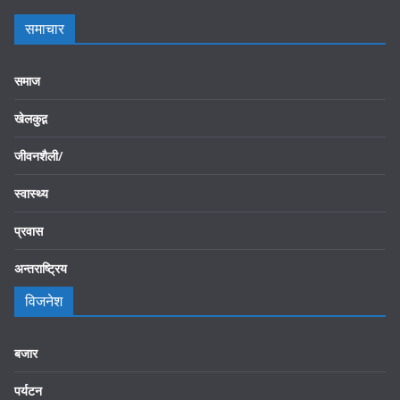
समाचार
समाज
खेलकुद़़
जीवनशैली/
स्वास्थ्य
प्रवास
अन्तराष्ट्रिय
विजनेश
बजार
पर्यटन