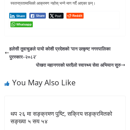
स्वतन्त्रतामाथिको आक्रमण नहोस् भन्ने माग गर्दै आएका छन्।
Post
Reddit
Share
Share
Whatsapp
हलेसी तुवाचुङले पायो कोशी प्रदेशको ‘पान उत्कृष्ट नगरपालिका
पुरस्कार–२०८२’
पोखरा महानगरको घरदैलो स्वास्थ्य सेवा अभियान सुरु
You May Also Like
थप २६ मा सङ्क्रमण पुष्टि, सक्रिय सङ्क्रमितको
सङ्ख्या ५ सय ५४