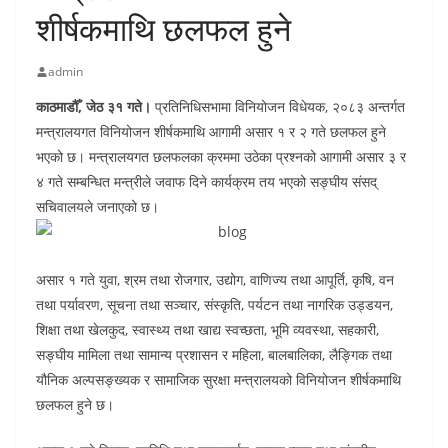
शीर्षकमाथि छलफल हुने
admin
काठमाडौँ, जेठ ३१ गते।
प्रतिनिधिसभामा विनियोजन विधेयक, २०८३ अन्तर्गत
मन्त्रालयगत विनियोजन शीर्षकमाथि आगामी असार १ र २ गते छलफल हुने
भएको छ। मन्त्रालयगत छलफलका क्रममा उठेका प्रश्नको आगामी असार ३ र
४ गते सम्बन्धित मन्त्रीले जवाफ दिने कार्यक्रम तय भएको सङ्घीय संसद्
सचिवालयले जनाएको छ।
असार १ गते युवा, श्रम तथा रोजगार, उद्योग, वाणिज्य तथा आपूर्ति, कृषि, वन
तथा पर्यावरण, सूचना तथा सञ्चार, संस्कृति, पर्यटन तथा नागरिक उड्डयन,
शिक्षा तथा खेलकुद, स्वास्थ्य तथा खाद्य स्वच्छता, भूमि व्यवस्था, सहकारी,
सङ्घीय मामिला तथा सामान्य प्रशासन र महिला, बालबालिका, लैङ्गिक तथा
यौनिक अल्पसङ्ख्यक र सामाजिक सुरक्षा मन्त्रालयको विनियोजन शीर्षकमाथि
छलफल हुने छ।