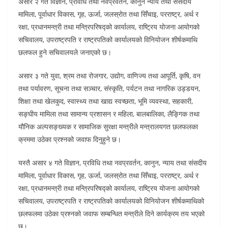
असार २ गते विज्ञान, प्रविधि तथा नवप्रवर्तन, कानुन न्याय तथा संसदीय
मामिला, पूर्वाधार विकास, गृह, ऊर्जा, जलस्रोत तथा सिँचाइ, परराष्ट्र, अर्थ र
रक्षा, प्रधानमन्त्री तथा मन्त्रिपरिषद्को कार्यालय, राष्ट्रिय योजना आयोगको
सचिवालय, उपराष्ट्रपति र राष्ट्रपतिको कार्यालयको विनियोजन शीर्षकमाथि
छलफल हुने सचिवालयले जनाएको छ।
असार ३ गते युवा, श्रम तथा रोजगार, उद्योग, वाणिज्य तथा आपूर्ति, कृषि, वन
तथा पर्यावरण, सूचना तथा सञ्चार, संस्कृति, पर्यटन तथा नागरिक उड्डयन,
शिक्षा तथा खेलकुद, स्वास्थ्य तथा खाद्य स्वच्छता, भूमि व्यवस्था, सहकारी,
सङ्घीय मामिला तथा सामान्य प्रशासन र महिला, बालबालिका, लैङ्गिक तथा
यौनिक अल्पसङ्ख्यक र सामाजिक सुरक्षा मन्त्रीले मन्त्रालयगत छलफलका
क्रममा उठेका प्रश्नको जवाफ दिनुहुने छ।
यस्तै असार ४ गते विज्ञान, प्रविधि तथा नवप्रवर्तन, कानुन, न्याय तथा संसदीय
मामिला, पूर्वाधार विकास, गृह, ऊर्जा, जलस्रोत तथा सिँचाइ, परराष्ट्र, अर्थ र
रक्षा, प्रधानमन्त्री तथा मन्त्रिपरिषद्को कार्यालय, राष्ट्रिय योजना आयोगको
सचिवालय, उपराष्ट्रपति र राष्ट्रपतिको कार्यालयको विनियोजन शीर्षकमाथिको
छलफलमा उठेका प्रश्नको जवाफ सम्बन्धित मन्त्रीले दिने कार्यक्रम तय भएको
छ।