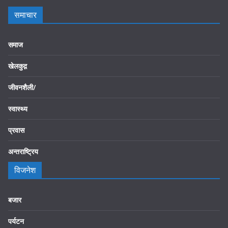
समाचार
समाज
खेलकुद़़
जीवनशैली/
स्वास्थ्य
प्रवास
अन्तराष्ट्रिय
विजनेश
बजार
पर्यटन