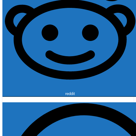
reddit