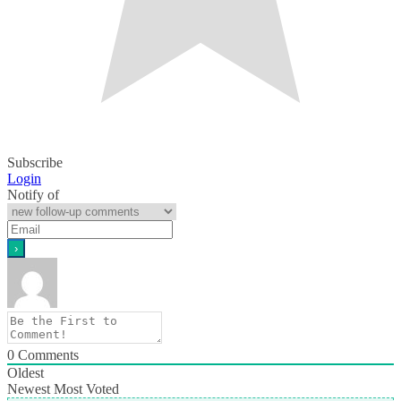
Subscribe
Login
Notify of
0
Comments
Oldest
Newest
Most Voted