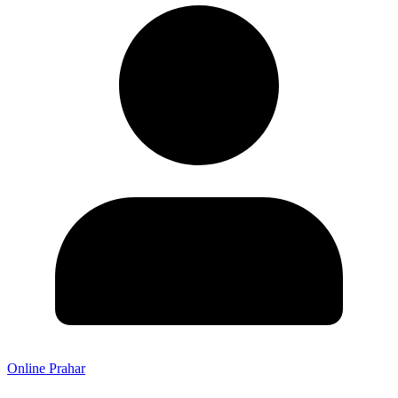
Online Prahar