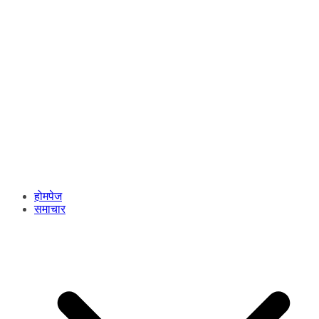
होमपेज
समाचार