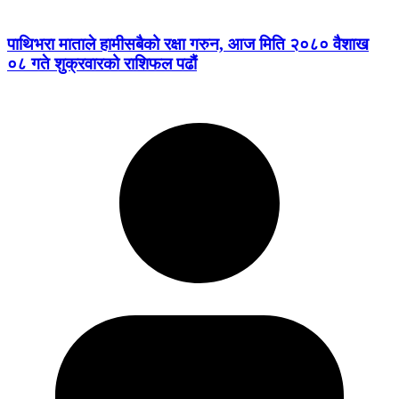
पाथिभरा माताले हामीसबैको रक्षा गरुन, आज मिति २०८० वैशाख
०८ गते शुक्रवारको राशिफल पढौं