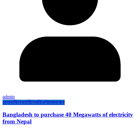
admin
अन्तराष्ट्रिय
राष्ट्रिय
विजनेश
समाचार
Bangladesh to purchase 40 Megawatts of electricity
from Nepal