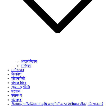
अन्तराष्ट्रिय
राष्ट्रिय
मनोरन्जन
विजनेश
जीवनशैली
रोचक विश्व
सूचना प्रविधि
प्रवास
स्वास्थ्य
खेलकुद
रौतामाई गाउँपालिकामा कृषि आधुनिकीकरण अभियान तीव्र, किसानलाई