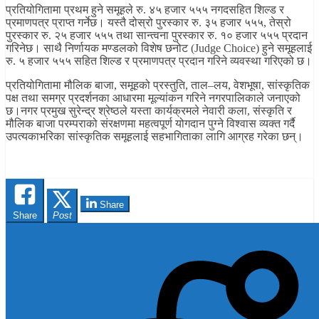
प्रतियोगितामा प्रथम हुने समूहले रु. ४५ हजार ५५५ नगदसहित शिल्ड र
प्रमाणपत्र प्राप्त गर्नेछ। यस्तै दोस्रो पुरस्कार रु. ३५ हजार ५५५, तेस्रो
पुरस्कार रु. २५ हजार ५५५ तथा सान्त्वना पुरस्कार रु. १० हजार ५५५ प्रदान
गरिनेछ। साथै निर्णायक मण्डलको विशेष छनोट (Judge Choice) हुने समूहलाई
रु. ५ हजार ५५५ सहित शिल्ड र प्रमाणपत्र प्रदान गरिने व्यवस्था गरिएको छ।
प्रतियोगितामा मौलिक बाजा, समूहको प्रस्तुति, ताल–लय, वेशभूषा, सांस्कृतिक
पक्ष तथा समग्र प्रदर्शनका आधारमा मूल्यांकन गरिने नगरपालिकाले जनाएको
छ।नगर प्रमुख सुरेन्द्र श्रेष्ठले यस्ता कार्यक्रमले नेवारी कला, संस्कृति र
मौलिक बाजा परम्पराको संरक्षणमा महत्वपूर्ण योगदान पुग्ने विश्वास व्यक्त गर्दै
उपत्यकाभरिका सांस्कृतिक समूहलाई सहभागिताका लागि आग्रह गरेका छन्।
Share
Share
Post