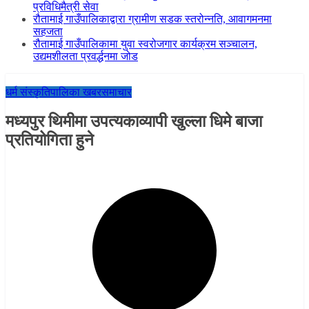
प्रविधिमैत्री सेवा
रौतामाई गाउँपालिकाद्वारा ग्रामीण सडक स्तरोन्नति, आवागमनमा
सहजता
रौतामाई गाउँपालिकामा युवा स्वरोजगार कार्यक्रम सञ्चालन,
उद्यमशीलता प्रवर्द्धनमा जोड
धर्म संस्कृति
पालिका खबर
समाचार
मध्यपुर थिमीमा उपत्यकाव्यापी खुल्ला धिमे बाजा
प्रतियोगिता हुने