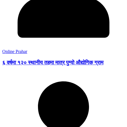
Online Prahar
६ वर्षमा १२० स्थानीय तहमा मात्र पुग्यो औद्योगिक ग्राम