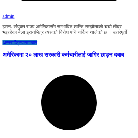
admin
इरान- संयुक्त राज्य अमेरिकासँग सम्भावित शान्ति सम्झौताको चर्चा तीव्र
भइरहेका बेला इरानभित्र त्यसको विरोध पनि चर्किन थालेको छ । उत्तरपूर्वी
अन्तराष्ट्रिय
समाचार
अमेरिकामा २० लाख सरकारी कर्मचारीलाई जागिर छाड्न दबाब