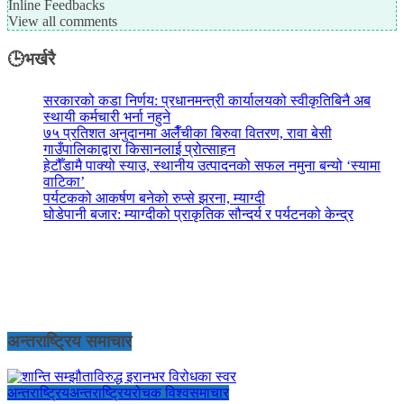
Inline Feedbacks
View all comments
🕒भर्खरै
सरकारको कडा निर्णय: प्रधानमन्त्री कार्यालयको स्वीकृतिबिनै अब
स्थायी कर्मचारी भर्ना नहुने
७५ प्रतिशत अनुदानमा अलैँचीका बिरुवा वितरण, रावा बेसी
गाउँपालिकाद्वारा किसानलाई प्रोत्साहन
हेटौँडामै पाक्यो स्याउ, स्थानीय उत्पादनको सफल नमुना बन्यो ‘स्यामा
वाटिका’
पर्यटकको आकर्षण बनेको रुप्से झरना, म्याग्दी
घोडेपानी बजार: म्याग्दीको प्राकृतिक सौन्दर्य र पर्यटनको केन्द्र
अन्तराष्ट्रिय समाचार
अन्तराष्ट्रिय
अन्तराष्ट्रिय
रोचक विश्व
समाचार