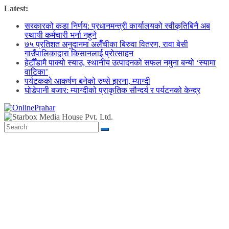
Skip
Latest:
to
सरकारको कडा निर्णय: प्रधानमन्त्री कार्यालयको स्वीकृतिबिनै अब
content
स्थायी कर्मचारी भर्ना नहुने
७५ प्रतिशत अनुदानमा अलैँचीका बिरुवा वितरण, रावा बेसी
गाउँपालिकाद्वारा किसानलाई प्रोत्साहन
हेटौँडामै पाक्यो स्याउ, स्थानीय उत्पादनको सफल नमुना बन्यो ‘स्यामा
वाटिका’
पर्यटकको आकर्षण बनेको रुप्से झरना, म्याग्दी
घोडेपानी बजार: म्याग्दीको प्राकृतिक सौन्दर्य र पर्यटनको केन्द्र